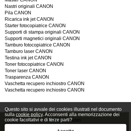
Nastri originali CANON
Pila CANON
Ricarica ink jet CANON
Starter fotocopiatrice CANON
Supporti di stampa originali CANON
Supporti magnetici originali CANON
Tamburo fotocopiatrice CANON
Tamburo laser CANON
Testina ink jet CANON
Toner fotocopiatrice CANON
Toner laser CANON
Trasparenza CANON
Vaschetta recupero inchiostro CANON
Vaschetta recupero inchiostro CANON
Questo sito si avvale dei cookies illustrati nel documento
sulla
cookie policy
. Acconsenti alla memorizzazione dei
cookie facoltativi e di terze parti?