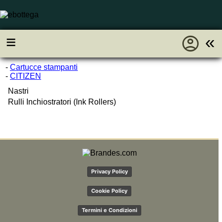
account_circle
≡
«
-
Cartucce stampanti
-
CITIZEN
Nastri
Rulli Inchiostratori (Ink Rollers)
Privacy Policy
Cookie Policy
Termini e Condizioni