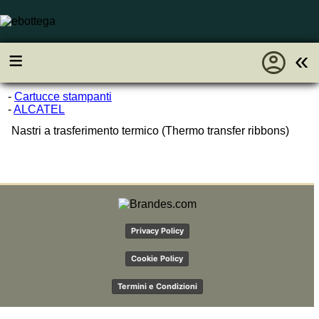
account_circle
≡
«
-
Cartucce stampanti
-
ALCATEL
Nastri a trasferimento termico (Thermo transfer ribbons)
Privacy Policy
Cookie Policy
Termini e Condizioni