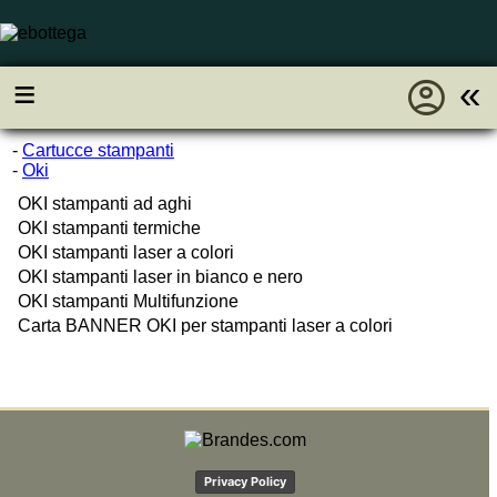
account_circle
≡
«
-
Cartucce stampanti
-
Oki
OKI stampanti ad aghi
OKI stampanti termiche
OKI stampanti laser a colori
OKI stampanti laser in bianco e nero
OKI stampanti Multifunzione
Carta BANNER OKI per stampanti laser a colori
Privacy Policy