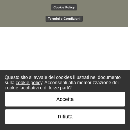
Cookie Policy
Termini e Condizioni
Questo sito si avvale dei cookies illustrati nel documento
sulla
cookie policy
. Acconsenti alla memorizzazione dei
cookie facoltativi e di terze parti?
Accetta
Rifiuta