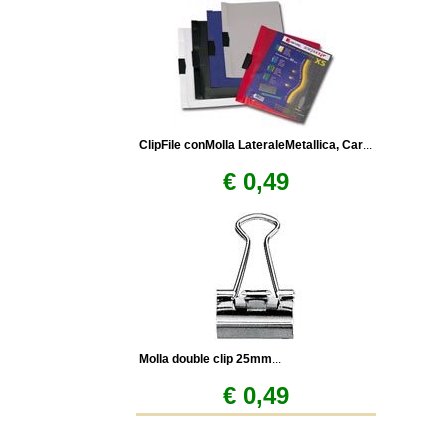
ClipFile conMolla LateraleMetallica, Car
...
€ 0,49
Molla double clip 25mm
...
€ 0,49