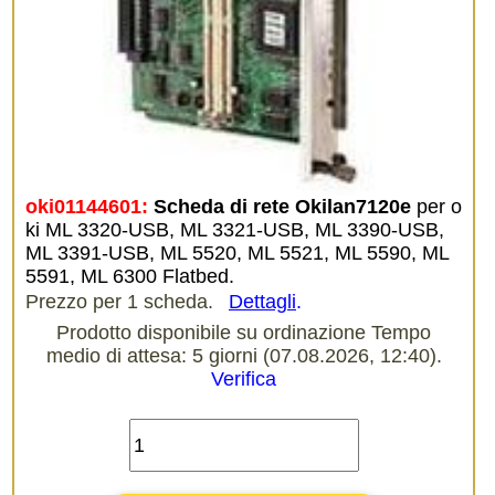
oki01144601:
Scheda di rete Okilan7120e
per o
ki ML 3320-USB, ML 3321-USB, ML 3390-USB,
ML 3391-USB, ML 5520, ML 5521, ML 5590, ML
5591, ML 6300 Flatbed.
Prezzo per 1 scheda.
Dettagli
.
Prodotto disponibile su ordinazione Tempo
medio di attesa: 5 giorni (07.08.2026, 12:40).
Verifica