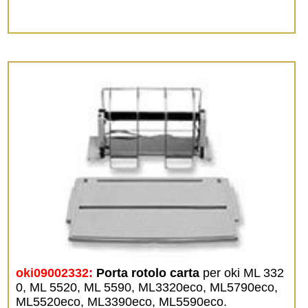
oki09002332:
Porta rotolo carta
per oki ML 332
0, ML 5520, ML 5590, ML3320eco, ML5790eco,
ML5520eco, ML3390eco, ML5590eco.