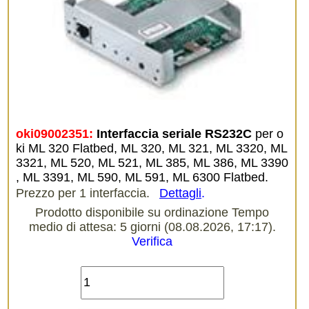
oki09002351:
Interfaccia seriale RS232C
per o
ki ML 320 Flatbed, ML 320, ML 321, ML 3320, ML
3321, ML 520, ML 521, ML 385, ML 386, ML 3390
, ML 3391, ML 590, ML 591, ML 6300 Flatbed.
Prezzo per 1 interfaccia.
Dettagli
.
Prodotto disponibile su ordinazione Tempo
medio di attesa: 5 giorni (08.08.2026, 17:17).
Verifica