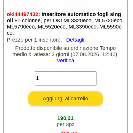
oki44497402:
Inseritore automatico fogli sing
oli
80 colonne, per OKI ML3320eco, ML5720eco,
ML5790eco, ML5520eco, ML3390eco, ML5590e
co.
Prezzo per 1 inseritore.
Dettagli
.
Prodotto disponibile su ordinazione Tempo
medio di attesa: 3 giorni (07.08.2026, 12:40).
Verifica
190,21
per 3pz