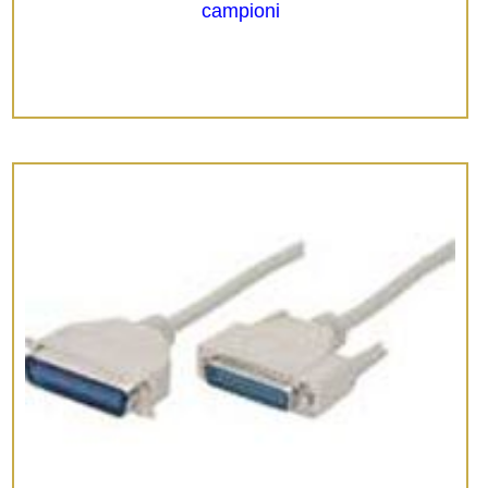
campioni