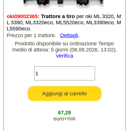
oki09002365:
Trattore a tiro
per oki ML 3320, M
L 3390, ML3320eco, ML5520eco, ML3390eco, M
L5590eco.
Prezzo per 1 trattore.
Dettagli
.
Prodotto disponibile su ordinazione Tempo
medio di attesa: 5 giorni (08.08.2026, 13:02).
Verifica
67,28
euro+IVA