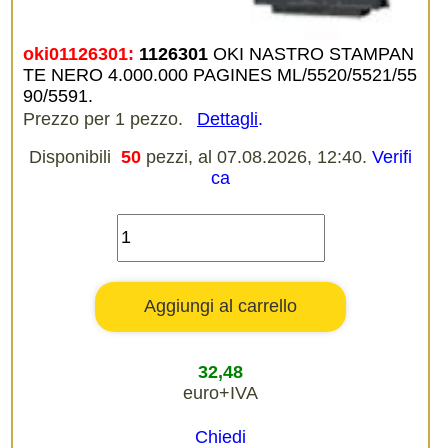
oki01126301:
1126301
OKI NASTRO STAMPAN
TE NERO 4.000.000 PAGINES ML/5520/5521/55
90/5591.
Prezzo per 1 pezzo.
Dettagli
.
Disponibili
50
pezzi, al 07.08.2026, 12:40.
Verifi
ca
32,48
euro+IVA
Chiedi