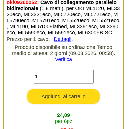
oki09300052:
Cavo di collegamento parallelo 
bidirezionale
(1,8 metri), per OKI ML1120, ML33
20eco, ML3321eco, ML5720eco, ML5721eco, M
L5790eco, ML5791eco, ML5520eco, ML5521eco
, ML1190, ML5100Flatbed, ML3391eco, ML3390
eco, ML5590eco, ML5591eco, ML6300FB-SC.
Prezzo per 1 cavo.
Dettagli
.
Prodotto disponibile su ordinazione Tempo
medio di attesa: 2 giorni (09.08.2026, 00:58).
Verifica
24,09
per 6pz