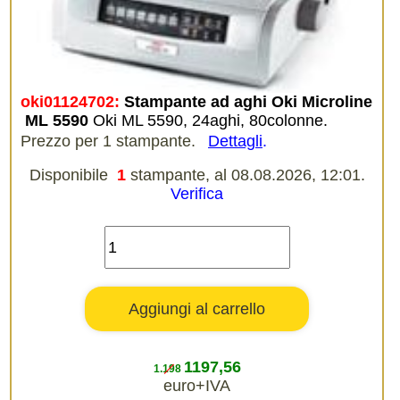
oki01124702:
Stampante ad aghi Oki Microline
 ML 5590
Oki ML 5590, 24aghi, 80colonne.
Prezzo per 1 stampante.
Dettagli
.
Disponibile
1
stampante, al 08.08.2026, 12:01.
Verifica
1197,56
1.198
euro+IVA