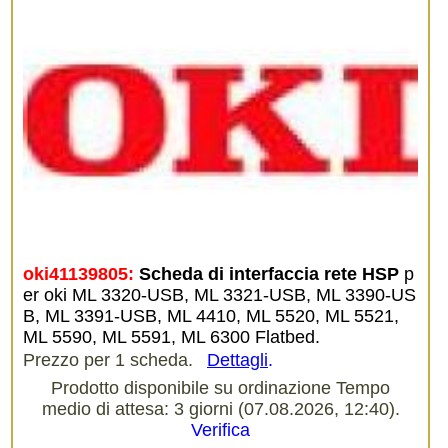
oki41139805:
Scheda di interfaccia rete HSP
p
er oki ML 3320-USB, ML 3321-USB, ML 3390-US
B, ML 3391-USB, ML 4410, ML 5520, ML 5521,
ML 5590, ML 5591, ML 6300 Flatbed.
Prezzo per 1 scheda.
Dettagli
.
Prodotto disponibile su ordinazione Tempo
medio di attesa: 3 giorni (07.08.2026, 12:40).
Verifica