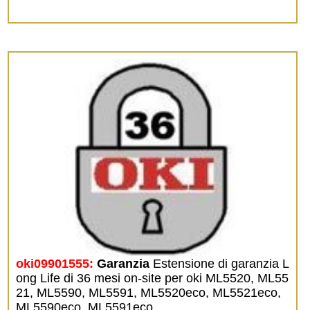
oki09901555:
Garanzia
Estensione di garanzia L
ong Life di 36 mesi on-site per oki ML5520, ML55
21, ML5590, ML5591, ML5520eco, ML5521eco,
ML5590eco, ML5591eco.