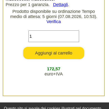
Prezzo per 1 garanzia.
Dettagli
.
Prodotto disponibile su ordinazione Tempo
medio di attesa: 5 giorni (07.08.2026, 10:53).
Verifica
172,57
euro+IVA
Questo sito si avvale dei cookies illustrati nel documento