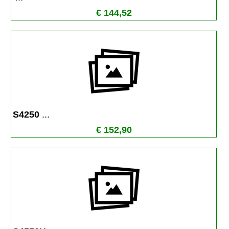
€ 144,52
S4250 
...
€ 152,90