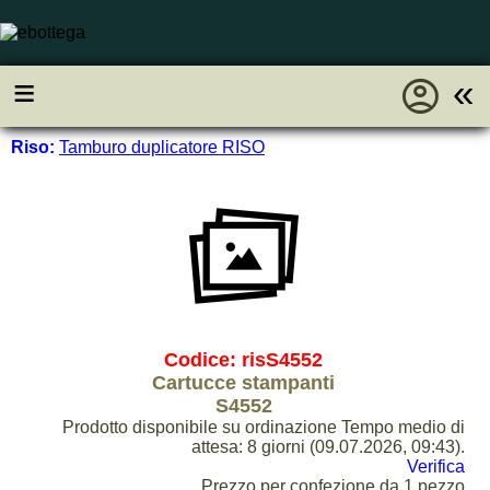
account_circle
≡
«
Riso:
Tamburo duplicatore RISO
Codice: risS4552
Cartucce stampanti
S4552
Prodotto disponibile su ordinazione Tempo medio di
attesa: 8 giorni (09.07.2026, 09:43).
Verifica
Prezzo per confezione da 1 pezzo