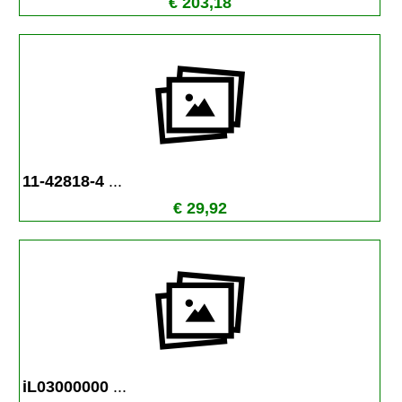
€ 203,18
11-42818-4 
...
€ 29,92
iL03000000 
...