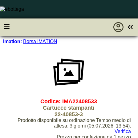
account_circle
≡
«
Imation:
Borsa IMATION
Codice: IMA22408533
Cartucce stampanti
22-40853-3
Prodotto disponibile su ordinazione Tempo medio di
attesa: 3 giorni (05.07.2026, 13:54).
Verifica
Prezzo per confezione da 1 pezzo