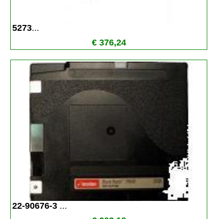
5273
...
€ 376,24
22-90676-3 
...