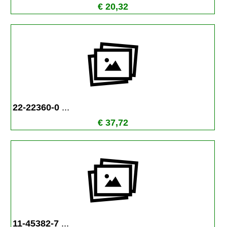
€ 20,32
22-22360-0 
...
€ 37,72
11-45382-7 
...