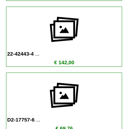
22-42443-4 
...
€ 142,00
D2-17757-6 
...
€ 69,76