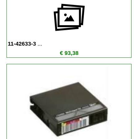
11-42633-3 
...
€ 93,38