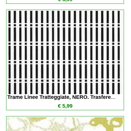
Trame Linee Tratteggiate, NERO. Trasfere
...
€ 5,99