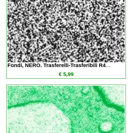
Fondi, NERO. Trasferelli-Trasferibili R4
...
€ 5,99