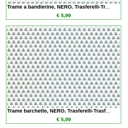
Trame a bandierine, NERO. Trasferelli-Tr
...
€ 5,99
Trame barchette, NERO. Trasferelli-Trasf
...
€ 5,99