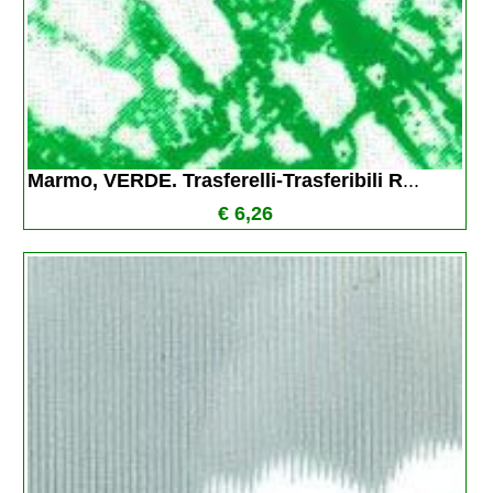
Marmo, VERDE. Trasferelli-Trasferibili R
...
€ 6,26