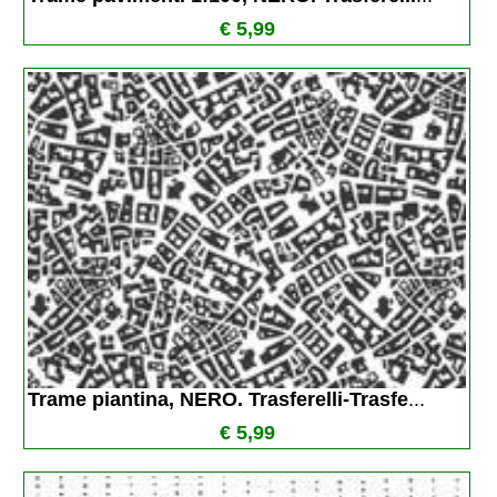
€ 5,99
Trame piantina, NERO. Trasferelli-Trasfe
...
€ 5,99