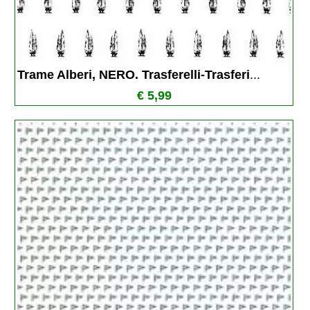
Trame Alberi, NERO. Trasferelli-Trasferi
...
€ 5,99