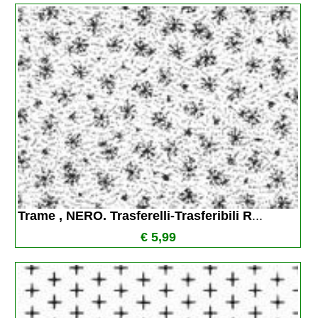
Trame , NERO. Trasferelli-Trasferibili R
...
€ 5,99