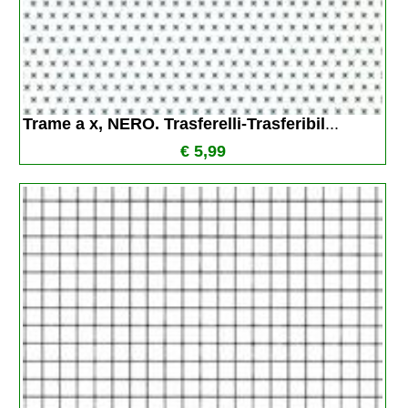
Trame a x, NERO. Trasferelli-Trasferibil
...
€ 5,99