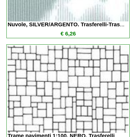
Nuvole, SILVER/ARGENTO. Trasferelli-Tras
...
€ 6,26
Trame pavimenti 1:100, NERO. Trasferelli
...