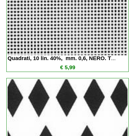
Quadrati, 10 lin. 40%,  mm. 0,6, NERO. T
...
€ 5,99