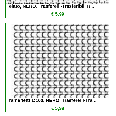
Telato, NERO. Trasferelli-Trasferibili R
...
€ 5,99
Trame tetti 1:100, NERO. Trasferelli-Tra
...
€ 5,99