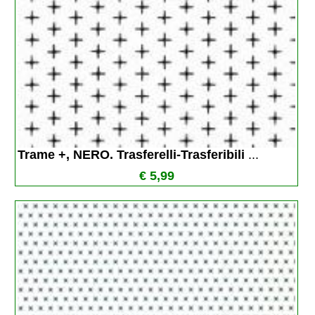
Trame +, NERO. Trasferelli-Trasferibili 
...
€ 5,99