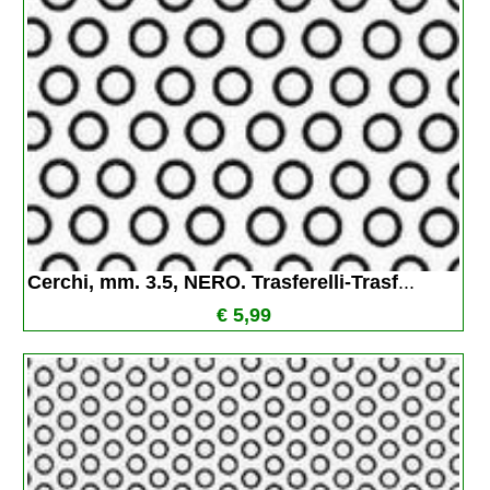
Cerchi, mm. 3.5, NERO. Trasferelli-Trasf
...
€ 5,99