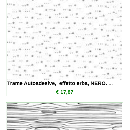
Trame Autoadesive,  effetto erba, NERO. 
...
€ 17,87