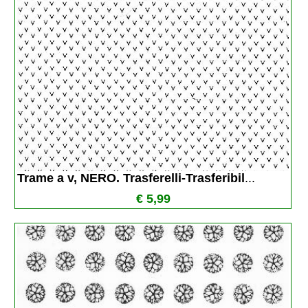
Trame a v, NERO. Trasferelli-Trasferibil
...
€ 5,99