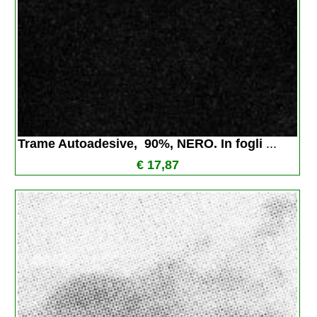
Trame Autoadesive,  90%, NERO. In fogli 
...
€ 17,87