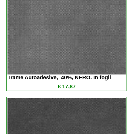
Trame Autoadesive,  40%, NERO. In fogli 
...
€ 17,87