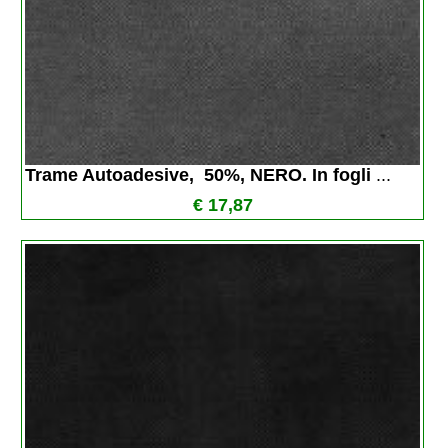
Trame Autoadesive,  50%, NERO. In fogli 
...
€ 17,87