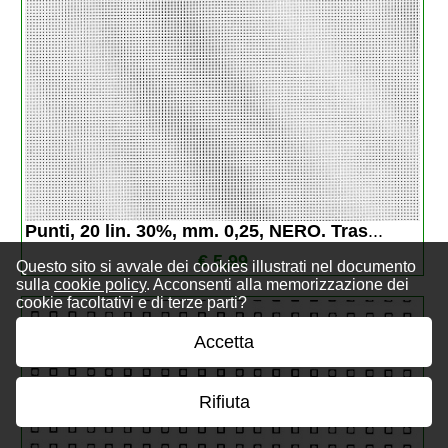
Punti, 20 lin. 30%, mm. 0,25, NERO. Tras
...
€ 5,99
Questo sito si avvale dei cookies illustrati nel documento
sulla
cookie policy
. Acconsenti alla memorizzazione dei
cookie facoltativi e di terze parti?
Accetta
Rifiuta