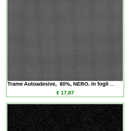
Trame Autoadesive,  80%, NERO. In fogli 
...
€ 17,87