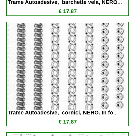
Trame Autoadesive,  barchette vela, NERO
...
€ 17,87
Trame Autoadesive,  cornici, NERO. In fo
...
€ 17,87