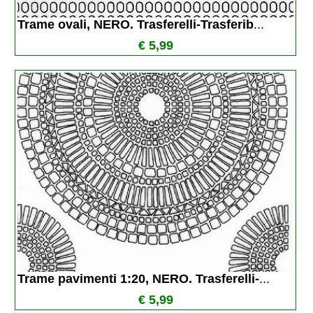
Trame ovali, NERO. Trasferelli-Trasferib
...
€ 5,99
Trame pavimenti 1:20, NERO. Trasferelli-
...
€ 5,99