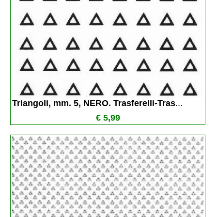
Triangoli, mm. 5, NERO. Trasferelli-Tras
...
€ 5,99