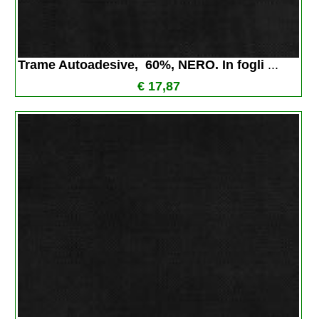
Trame Autoadesive,  60%, NERO. In fogli 
...
€ 17,87