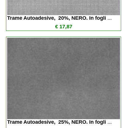
Trame Autoadesive,  20%, NERO. In fogli 
...
€ 17,87
Trame Autoadesive,  25%, NERO. In fogli 
...