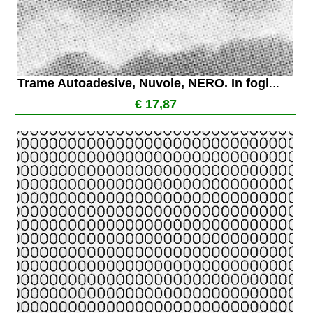
Trame Autoadesive, Nuvole, NERO. In fogl
...
€ 17,87