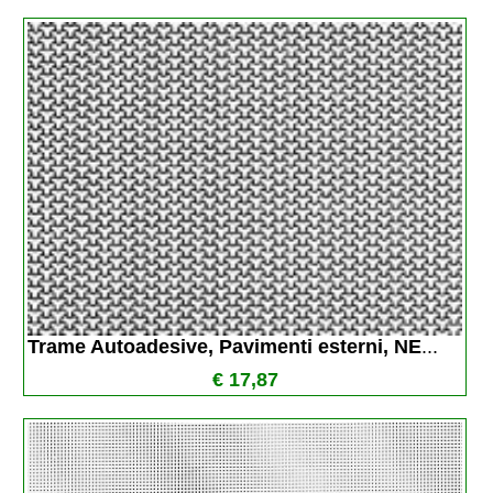
Trame Autoadesive, Pavimenti esterni, NE
...
€ 17,87