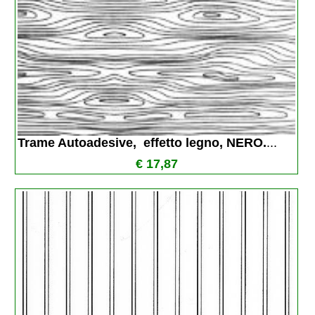
Trame Autoadesive,  effetto legno, NERO.
...
€ 17,87