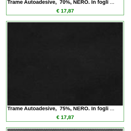
Trame Autoadesive,  70%, NERO. In fogli 
...
€ 17,87
Trame Autoadesive,  75%, NERO. In fogli 
...
€ 17,87