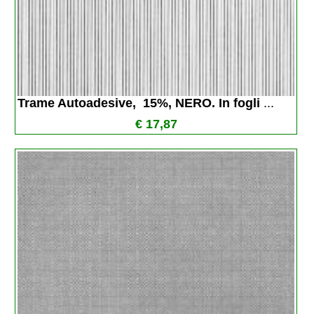
Trame Autoadesive,  15%, NERO. In fogli 
...
€ 17,87