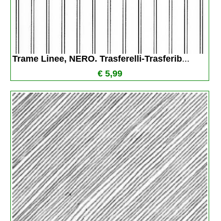
Trame Linee, NERO. Trasferelli-Trasferib
...
€ 5,99