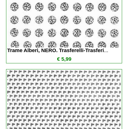
Trame Alberi, NERO. Trasferelli-Trasferi
...
€ 5,99