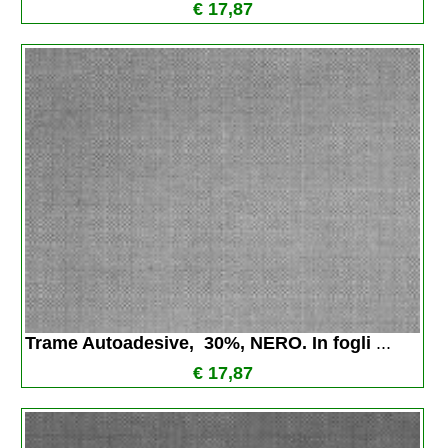
€ 17,87
Trame Autoadesive,  30%, NERO. In fogli 
...
€ 17,87