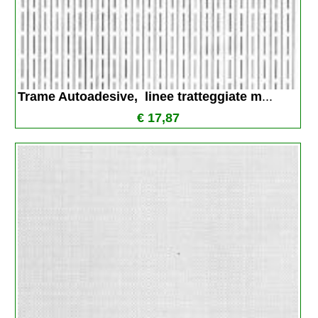
Trame Autoadesive,  linee tratteggiate m
...
€ 17,87