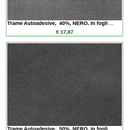
Trame Autoadesive,  40%, NERO. In fogli 
...
€ 17,87
Trame Autoadesive,  50%, NERO. In fogli 
...