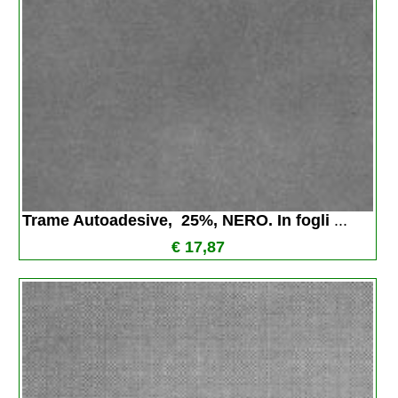
Trame Autoadesive,  25%, NERO. In fogli 
...
€ 17,87