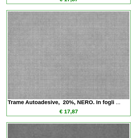
Trame Autoadesive,  20%, NERO. In fogli 
...
€ 17,87