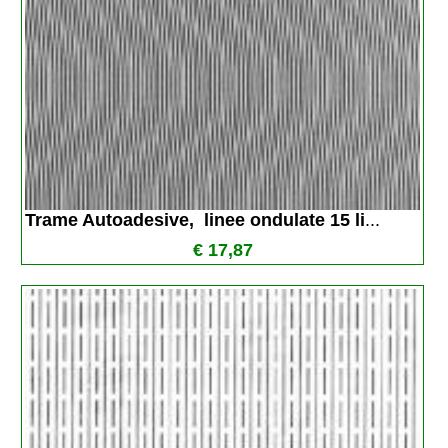
Trame Autoadesive,  linee ondulate 15 li
...
€ 17,87