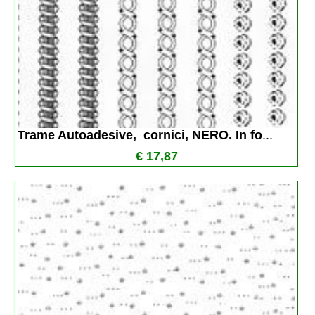
Trame Autoadesive,  cornici, NERO. In fo
...
€ 17,87