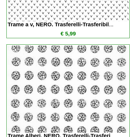
Trame a v, NERO. Trasferelli-Trasferibil
...
€ 5,99
Trame Alberi, NERO. Trasferelli-Trasferi
...