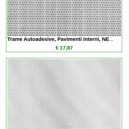
Trame Autoadesive, Pavimenti interni, NE
...
€ 17,87