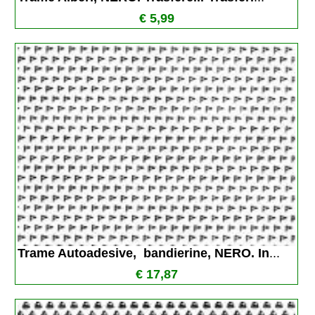
€ 5,99
Trame Autoadesive,  bandierine, NERO. In
...
€ 17,87