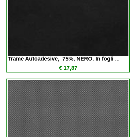
Trame Autoadesive,  75%, NERO. In fogli 
...
€ 17,87