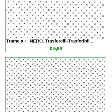
Trame a +, NERO. Trasferelli-Trasferibil
...
€ 5,99