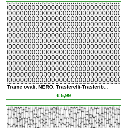
Trame ovali, NERO. Trasferelli-Trasferib
...
€ 5,99