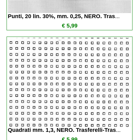
Punti, 20 lin. 30%, mm. 0,25, NERO. Tras
...
€ 5,99
Quadrati mm. 1,3, NERO. Trasferelli-Tras
...
€ 5,99