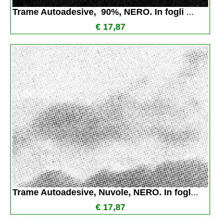
Trame Autoadesive,  90%, NERO. In fogli 
...
€ 17,87
Trame Autoadesive, Nuvole, NERO. In fogl
...
€ 17,87