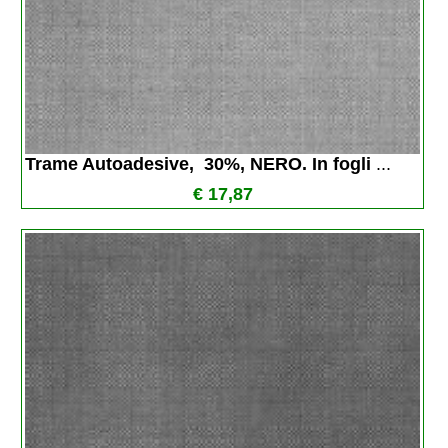
Trame Autoadesive,  30%, NERO. In fogli 
...
€ 17,87