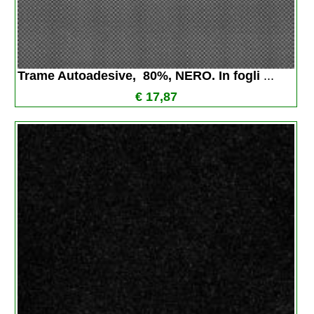
Trame Autoadesive,  80%, NERO. In fogli 
...
€ 17,87