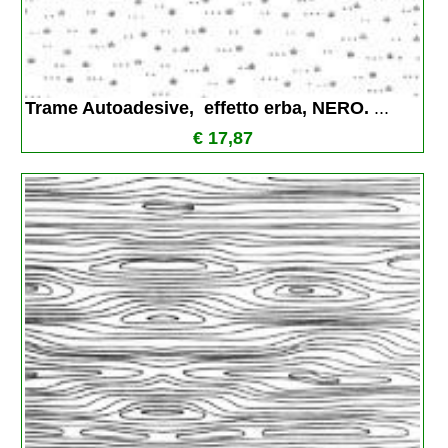
Trame Autoadesive,  effetto erba, NERO. 
...
€ 17,87