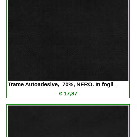
Trame Autoadesive,  70%, NERO. In fogli 
...
€ 17,87