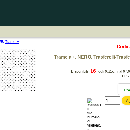
E:
Trame: +
Codi
Trame a +, NERO. Trasferelli-Trasfer
16
Disponibili
fogli 9x25cm, al 07.
Prez
Pr