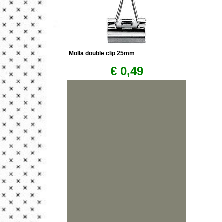
Molla double clip 25mm
...
€ 0,49