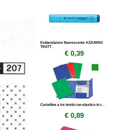
Evidanziatore fluorescente AZZURRO
TRATT
...
€ 0,39
Cartelline a tre lembi con elastico in c
...
€ 0,89