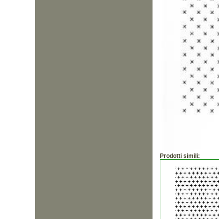
Prodotti simili: