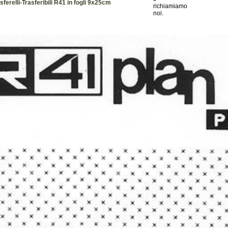
ferelli-Trasferibili R41 in fogli 9x25cm