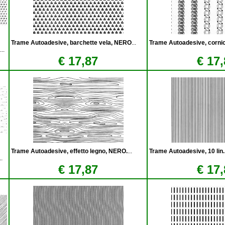
Trame Autoadesive, barchette vela, NERO
...
Trame Autoadesive, cornic
...
€ 17,87
€ 17,
Trame Autoadesive, effetto legno, NERO.
...
Trame Autoadesive, 10 lin
..
€ 17,87
€ 17,