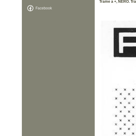
Trame a +, NERO. Tras
Facebook