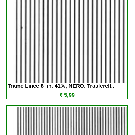
Trame Linee 8 lin. 41%, NERO. Trasferell
...
€ 5,99