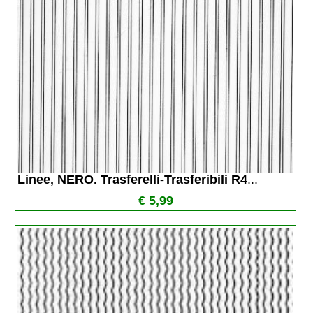
Linee, NERO. Trasferelli-Trasferibili R4
...
€ 5,99