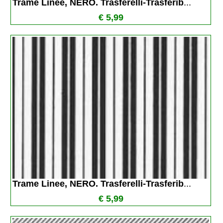
Trame Linee, NERO. Trasferelli-Trasferib
...
€ 5,99
Trame Linee, NERO. Trasferelli-Trasferib
...
€ 5,99