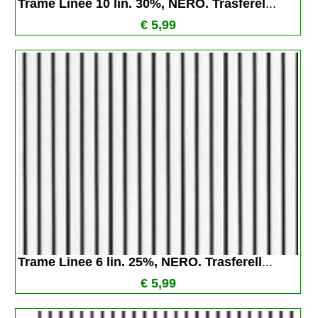
Trame Linee 10 lin. 30%, NERO. Trasferel
...
€ 5,99
Trame Linee 6 lin. 25%, NERO. Trasferell
...
€ 5,99