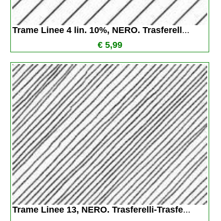
Trame Linee 4 lin. 10%, NERO. Trasferell
...
€ 5,99
Trame Linee 13, NERO. Trasferelli-Trasfe
...