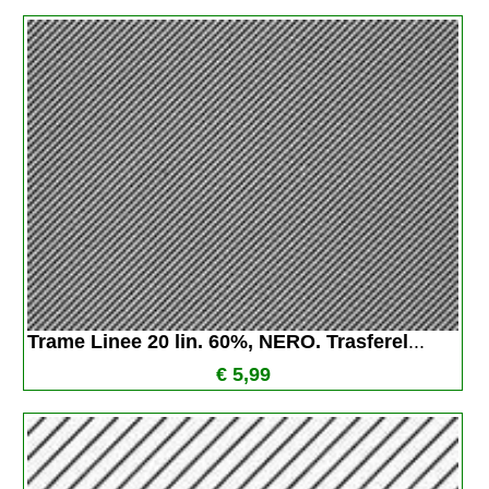
Trame Linee 20 lin. 60%, NERO. Trasferel
...
€ 5,99