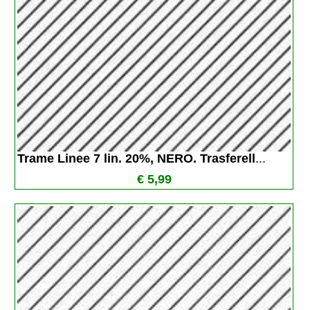
Trame Linee 7 lin. 20%, NERO. Trasferell
...
€ 5,99