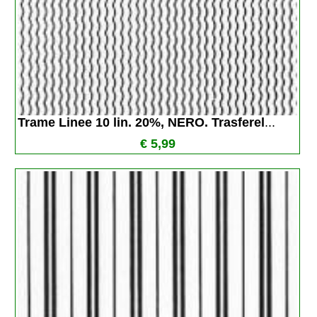
Trame Linee 10 lin. 20%, NERO. Trasferel
...
€ 5,99