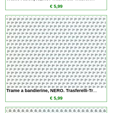
€ 5,99
Trame a bandierine, NERO. Trasferelli-Tr
...
€ 5,99