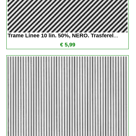
Trame Linee 10 lin. 50%, NERO. Trasferel
...
€ 5,99