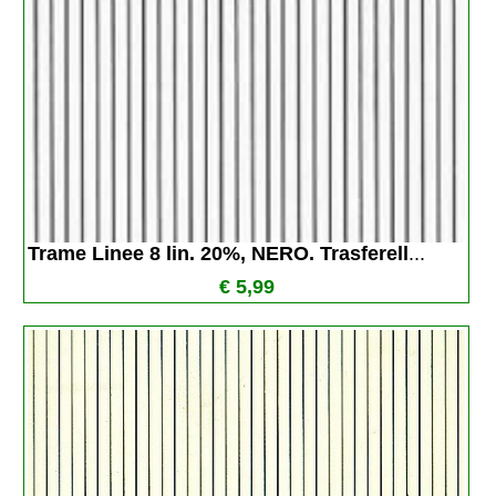
Trame Linee 8 lin. 20%, NERO. Trasferell
...
€ 5,99