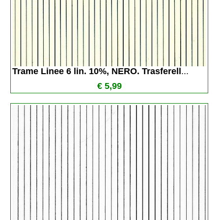
Trame Linee 6 lin. 10%, NERO. Trasferell
...
€ 5,99