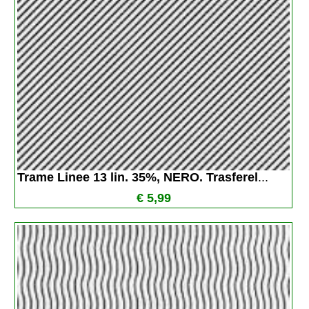
Trame Linee 13 lin. 35%, NERO. Trasferel
...
€ 5,99