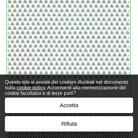
Questo sito si avvale dei cookies illustrati nel documento
Trame barchette, NERO. Trasferelli-Trasf
...
sulla
cookie policy
. Acconsenti alla memorizzazione dei
cookie facoltativi e di terze parti?
€ 5,99
Accetta
Rifiuta