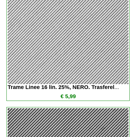
Trame Linee 16 lin. 25%, NERO. Trasferel
...
€ 5,99