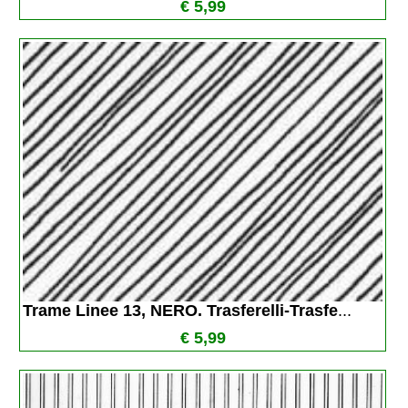
€ 5,99
Trame Linee 13, NERO. Trasferelli-Trasfe
...
€ 5,99