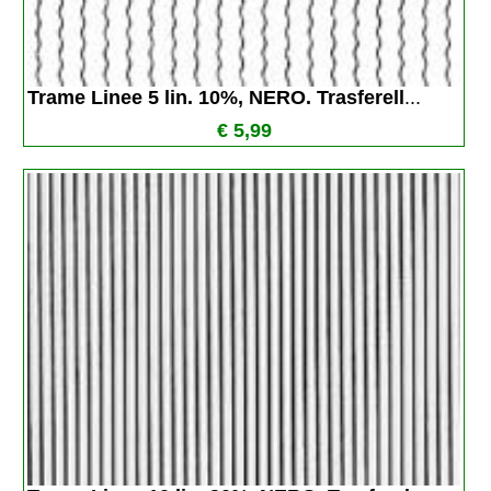
Trame Linee 5 lin. 10%, NERO. Trasferell
...
€ 5,99