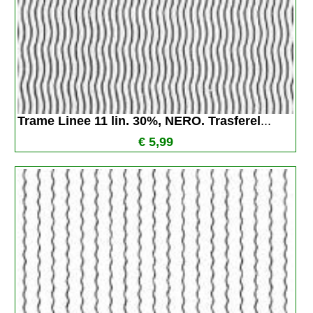
Trame Linee 11 lin. 30%, NERO. Trasferel
...
€ 5,99