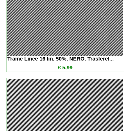
Trame Linee 16 lin. 50%, NERO. Trasferel
...
€ 5,99