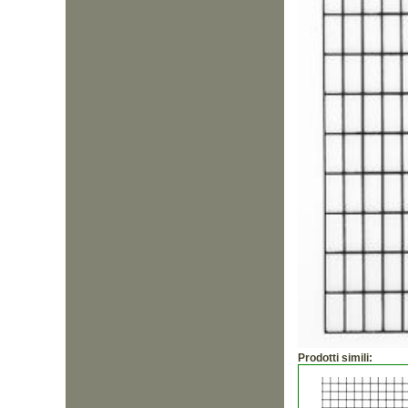
Prodotti simili: