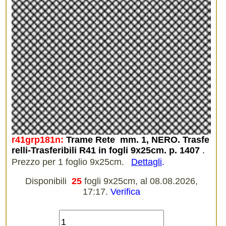
r41grp181n:
Trame Rete  mm. 1, NERO. Trasfe
relli-Trasferibili R41 in fogli 9x25cm. p. 1407
.
Prezzo per 1 foglio 9x25cm.
Dettagli
.
Disponibili
25
fogli 9x25cm, al 08.08.2026,
17:17.
Verifica