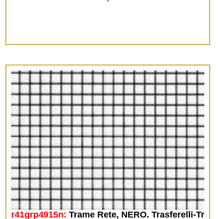
r41grp4915n:
Trame Rete, NERO. Trasferelli-Tr