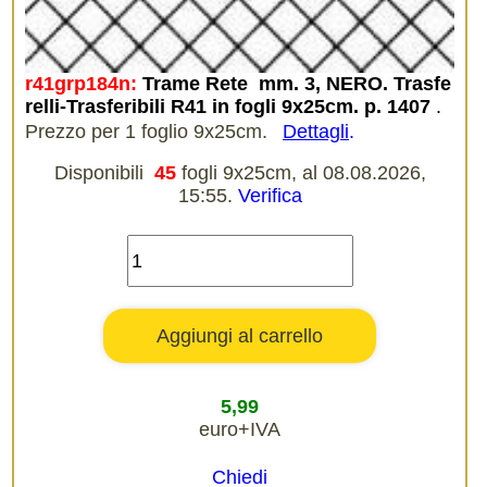
r41grp184n:
Trame Rete  mm. 3, NERO. Trasfe
relli-Trasferibili R41 in fogli 9x25cm. p. 1407
.
Prezzo per 1 foglio 9x25cm.
Dettagli
.
Disponibili
45
fogli 9x25cm, al 08.08.2026,
15:55.
Verifica
5,99
euro+IVA
Chiedi