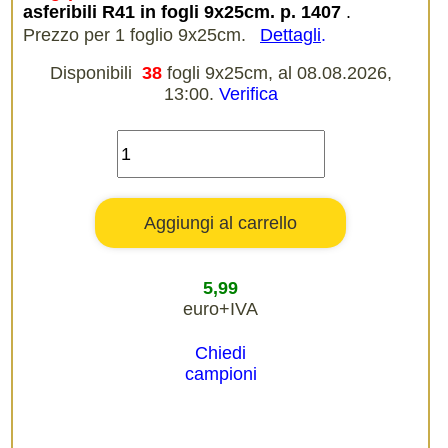
asferibili R41 in fogli 9x25cm. p. 1407
.
Prezzo per 1 foglio 9x25cm.
Dettagli
.
Disponibili
38
fogli 9x25cm, al 08.08.2026,
13:00.
Verifica
5,99
euro+IVA
Chiedi
campioni