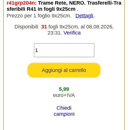
r41grp204n:
Trame Rete, NERO. Trasferelli-Tra
sferibili R41 in fogli 9x25cm
.
Prezzo per 1 foglio 9x25cm.
Dettagli
.
Disponibili
31
fogli 9x25cm, al 08.08.2026,
23:31.
Verifica
5,99
euro+IVA
Chiedi
campioni