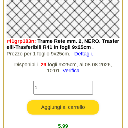
r41grp183n:
Trame Rete mm. 2, NERO. Trasfer
elli-Trasferibili R41 in fogli 9x25cm
.
Prezzo per 1 foglio 9x25cm.
Dettagli
.
Disponibili
29
fogli 9x25cm, al 08.08.2026,
10:01.
Verifica
5,99