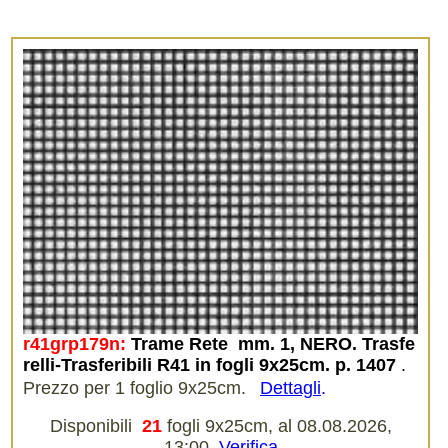
r41grp179n:
Trame Rete  mm. 1, NERO. Trasfe
relli-Trasferibili R41 in fogli 9x25cm. p. 1407
.
Prezzo per 1 foglio 9x25cm.
Dettagli
.
Disponibili
21
fogli 9x25cm, al 08.08.2026,
13:00.
Verifica