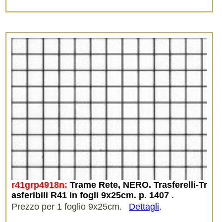
r41grp4918n:
Trame Rete, NERO. Trasferelli-Tr
asferibili R41 in fogli 9x25cm. p. 1407
.
Prezzo per 1 foglio 9x25cm.
Dettagli
.