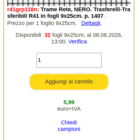
r41grp118n:
Trame Rete, NERO. Trasferelli-Tra
sferibili R41 in fogli 9x25cm. p. 1407
.
Prezzo per 1 foglio 9x25cm.
Dettagli
.
Disponibili
32
fogli 9x25cm, al 08.08.2026,
13:00.
Verifica
5,99
euro+IVA
Chiedi
campioni