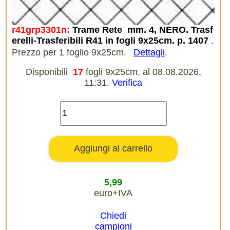
r41grp3301n:
Trame Rete  mm. 4, NERO. Trasf
erelli-Trasferibili R41 in fogli 9x25cm. p. 1407
.
Prezzo per 1 foglio 9x25cm.
Dettagli
.
Disponibili
17
fogli 9x25cm, al 08.08.2026,
11:31.
Verifica
5,99
euro+IVA
Chiedi
campioni