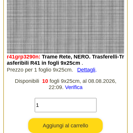
r41grp3290n:
Trame Rete, NERO. Trasferelli-Tr
asferibili R41 in fogli 9x25cm
.
Prezzo per 1 foglio 9x25cm.
Dettagli
.
Disponibili
10
fogli 9x25cm, al 08.08.2026,
22:09.
Verifica