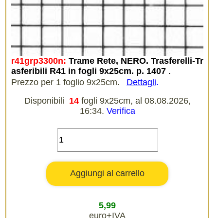
r41grp3300n:
Trame Rete, NERO. Trasferelli-Tr
asferibili R41 in fogli 9x25cm. p. 1407
.
Prezzo per 1 foglio 9x25cm.
Dettagli
.
Disponibili
14
fogli 9x25cm, al 08.08.2026,
16:34.
Verifica
5,99
euro+IVA