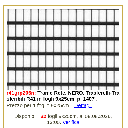
r41grp206n:
Trame Rete, NERO. Trasferelli-Tra
sferibili R41 in fogli 9x25cm. p. 1407
.
Prezzo per 1 foglio 9x25cm.
Dettagli
.
Disponibili
32
fogli 9x25cm, al 08.08.2026,
13:00.
Verifica