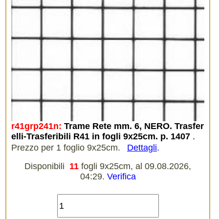
r41grp241n:
Trame Rete mm. 6, NERO. Trasfer
elli-Trasferibili R41 in fogli 9x25cm. p. 1407
.
Prezzo per 1 foglio 9x25cm.
Dettagli
.
Disponibili
11
fogli 9x25cm, al 09.08.2026,
04:29.
Verifica