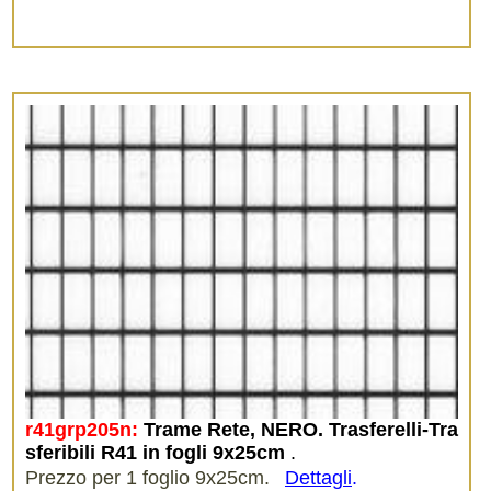
r41grp205n:
Trame Rete, NERO. Trasferelli-Tra
sferibili R41 in fogli 9x25cm
.
Prezzo per 1 foglio 9x25cm.
Dettagli
.