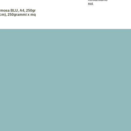
rmosa BLU, A4, 250gr
7cm), 250grammi x mq