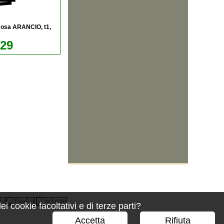
mosa ARANCIO, t1,
,29
 cookie facoltativi e di terze parti?
Accetta
Rifiuta