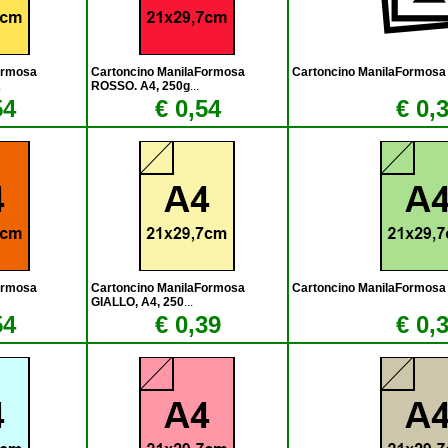
ormosa
Cartoncino ManilaFormosa
Cartoncino ManilaFormosa
.
ROSSO. A4, 250g
...
54
€ 0,54
€ 0,
ormosa
Cartoncino ManilaFormosa
Cartoncino ManilaFormosa
GIALLO, A4, 250
...
54
€ 0,39
€ 0,