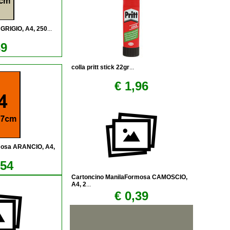
GRIGIO, A4, 250
...
39
colla pritt stick 22gr
...
€ 1,96
mosa ARANCIO, A4,
,54
Cartoncino ManilaFormosa CAMOSCIO,
A4, 2
...
€ 0,39