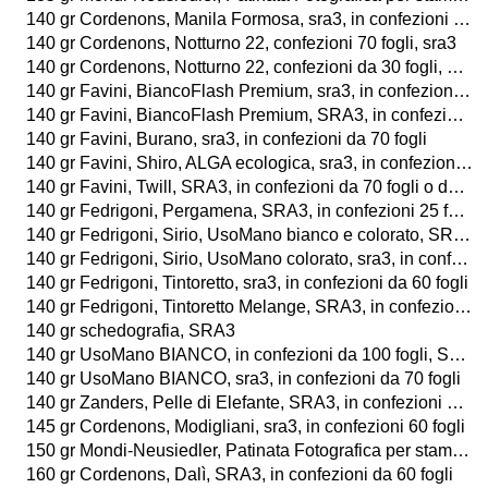
140 gr Cordenons, Manila Formosa, sra3, in confezioni da 70 fogli
140 gr Cordenons, Notturno 22, confezioni 70 fogli, sra3
140 gr Cordenons, Notturno 22, confezioni da 30 fogli, SRA3
140 gr Favini, BiancoFlash Premium, sra3, in confezioni da 70 fogli o 25 buste
140 gr Favini, BiancoFlash Premium, SRA3, in confezioni da 100 fogli o da 25 buste
140 gr Favini, Burano, sra3, in confezioni da 70 fogli
140 gr Favini, Shiro, ALGA ecologica, sra3, in confezioni da 70 fogli
140 gr Favini, Twill, SRA3, in confezioni da 70 fogli o da 25 buste
140 gr Fedrigoni, Pergamena, SRA3, in confezioni 25 fogli
140 gr Fedrigoni, Sirio, UsoMano bianco e colorato, SRA3, in confezioni da 70 fogli
140 gr Fedrigoni, Sirio, UsoMano colorato, sra3, in confezioni da 70 fogli
140 gr Fedrigoni, Tintoretto, sra3, in confezioni da 60 fogli
140 gr Fedrigoni, Tintoretto Melange, SRA3, in confezioni da 60 fogli
140 gr schedografia, SRA3
140 gr UsoMano BIANCO, in confezioni da 100 fogli, SRA3
140 gr UsoMano BIANCO, sra3, in confezioni da 70 fogli
140 gr Zanders, Pelle di Elefante, SRA3, in confezioni da 25 fogli
145 gr Cordenons, Modigliani, sra3, in confezioni 60 fogli
150 gr Mondi-Neusiedler, Patinata Fotografica per stampa digitale laser a colori, LUCIDA o OPACA, SRA3, in confezioni da 250 fogli
160 gr Cordenons, Dalì, SRA3, in confezioni da 60 fogli