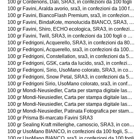
100 gr Cordenons, Dalì, SRA3, in confezioni da 100 fogli
100 gr Favini, Aralda avorio, sra3, in confezioni da 100 fogli
100 gr Favini, BiancoFlash Premium, sra3, in confezioni da 100 fogli o da 25 buste
100 gr Favini, BindaKote, monolucida BIANCO, SRA3, in confezioni da 100 fogli
100 gr Favini, Shiro, ECHO ecologica, SRA3, in confezioni da 100 fogli
100 gr Favini, Twill, SRA3, in confezioni da 100 fogli o da 25 buste
100 gr Fedrigoni, Acquerello, SRA3, in confezioni da 80 fogli
100 gr Fedrigoni, Acquerello, sra3, in confezioni da 100 fogli
100 gr Fedrigoni, Constellation, sra3, in confezioni da 50 fogli
100 gr Fedrigoni, GSK, carta da lucido, sra3, in confezioni da 50 fogli
100 gr Fedrigoni, Sirio, UsoMano colorato, SRA3, in confezioni da 100 fogli
100 gr Fedrigoni, Snow Petal, SRA3, in confezioni da 50 fogli
100 gr Fedrigoni Sirio, UsoMano colorato, sra3, in confezioni da 100fogli
100 gr Mondi-Neusiedler, Carta per stampa digitale laser a colori, AVORIO, sra3, in confezioni da 500 fogli
100 gr Mondi-Neusiedler, Carta per stampa digitale laser a colori, BIANCO, SRA3, in confezioni da 250 fogli
100 gr Mondi-Neusiedler, Carta per stampa digitale laser a colori, BIANCO e AVORIO, sra3, in confezioni da 500 fogli
100 gr Mondi-Neusiedler, Patinata Fotografica per stampa digitale laser a colori, LUCIDA o OPACA, SRA3, in confezioni da 250 fogli
100 gr Prisma Bi-marcato Favini SRA3
100 gr Sealing Kraft millerighe, camoscio, SRA3, in confezioni da 100 fogli
100 gr UsoMano BIANCO, in confezioni da 100 fogli, SRA3
100 gr UsoMano BIANCO, sra3, in confezioni da 100 fogli