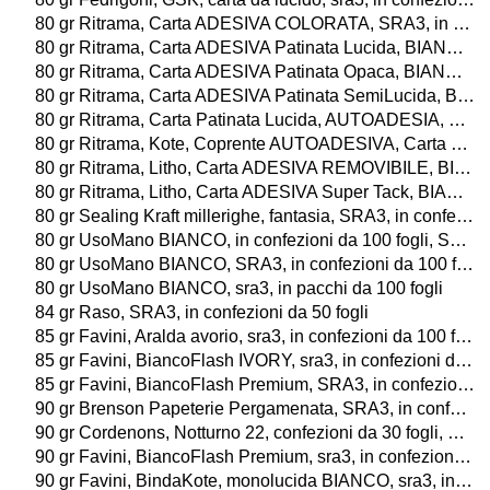
80 gr Ritrama, Carta ADESIVA COLORATA, SRA3, in confezioni da 20 fogli
80 gr Ritrama, Carta ADESIVA Patinata Lucida, BIANCO, SRA3, in confezioni da 20 fogli
80 gr Ritrama, Carta ADESIVA Patinata Opaca, BIANCO, SRA3, in confezioni da 20 fogli
80 gr Ritrama, Carta ADESIVA Patinata SemiLucida, BIANCO, SRA3, in confezioni da 20 fogli
80 gr Ritrama, Carta Patinata Lucida, AUTOADESIA, SRA3, in confezioni da 20 fogli
80 gr Ritrama, Kote, Coprente AUTOADESIVA, Carta Hi Gloss, SRA3, in confezioni da 20 fogli
80 gr Ritrama, Litho, Carta ADESIVA REMOVIBILE, BIANCA, SRA3, in confezioni da 20fogli
80 gr Ritrama, Litho, Carta ADESIVA Super Tack, BIANCA, SRA3, in confezioni da 20fogli
80 gr Sealing Kraft millerighe, fantasia, SRA3, in confezioni da 100 fogli
80 gr UsoMano BIANCO, in confezioni da 100 fogli, SRA3
80 gr UsoMano BIANCO, SRA3, in confezioni da 100 fogli
80 gr UsoMano BIANCO, sra3, in pacchi da 100 fogli
84 gr Raso, SRA3, in confezioni da 50 fogli
85 gr Favini, Aralda avorio, sra3, in confezioni da 100 fogli
85 gr Favini, BiancoFlash IVORY, sra3, in confezioni da 100 fogli
85 gr Favini, BiancoFlash Premium, SRA3, in confezioni da 100 fogli o da 25 buste
90 gr Brenson Papeterie Pergamenata, SRA3, in confezioni da 100 fogli
90 gr Cordenons, Notturno 22, confezioni da 30 fogli, SRA3
90 gr Favini, BiancoFlash Premium, sra3, in confezioni da 100 fogli o da 25 buste
90 gr Favini, BindaKote, monolucida BIANCO, sra3, in confezioni da 100 fogli