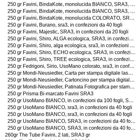
250 gr Favini, BindaKote, monolucida BIANCO, SRA3, in confezioni da 60 fogli
250 gr Favini, BindaKote, monolucida BIANCO, SRA3, in confezioni da 100 fogli
250 gr Favini, BindaKote, monolucida COLORATO, SRA3, in confezioni da 40 fogli
250 gr Favini, Burano, sra3, in confezioni da 40 fogli
250 gr Favini, Majestic, SRA3, in confezioni da 20 fogli
250 gr Favini, Shiro, ALGA ecologica, SRA3, in confezioni da 40 fogli
250 gr Favini, Shiro, alga ecologica, sra3, in confezioni da 40 fogli
250 gr Favini, Shiro, ECHO ecologica, SRA3, in confezioni da 40 fogli
250 gr Favini, Shiro, TREE ecologica, SRA3, in confezioni da 40 fogli
250 gr Fedrigoni, Sirio, UsoMano colorato, sra3, in confezioni da 40 fogli
250 gr Mondi-Neusiedler, Carta per stampa digitale laser a colori, BIANCO, sra3, in confezioni da 125 fogli
250 gr Mondi-Neusiedler, Cartoncino per stampa digitale laser a colori, BIANCO, SRA3, in confezioni da 250 fogli
250 gr Mondi-Neusiedler, Patinata Fotografica per stampa digitale laser a colori, LUCIDA o OPACA, SRA3, in confezioni da 250 fogli
250 gr Prisma Bi-marcato Favini SRA3
250 gr UsoMano BIANCO, in confezioni da 100 fogli, SRA3
250 gr UsoMano BIANCO, sra3, in confezioni da 40 fogli
250 gr UsoMano BIANCO, sra3, in confezioni da 40 fogli
250 gr UsoMano BIANCO, SRA3, in confezioni da 40 fogli
250 gr UsoMano BIANCO, SRA3, in confezioni da 40 fogli
260gr The Tube Favini, 2 lati, SRA3 gr