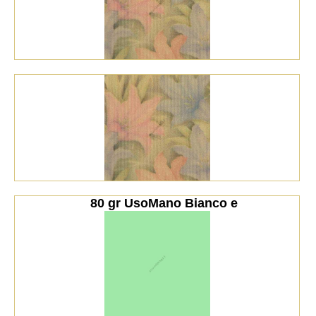
    80 gr UsoMano Bianco e