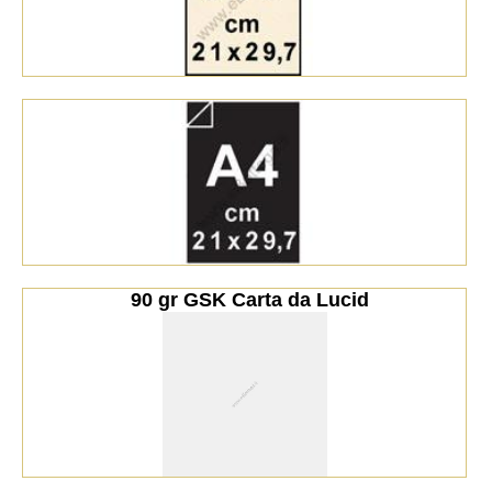
  90 gr GSK Carta da Lucid