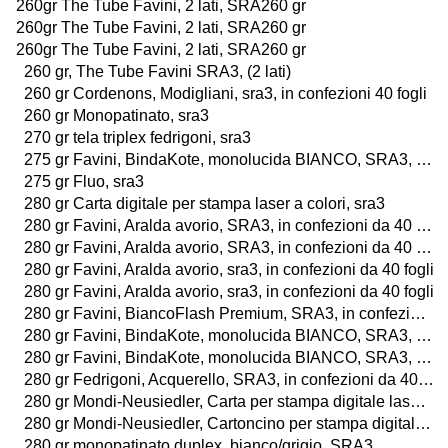
260gr The Tube Favini, 2 lati, SRA260 gr
260gr The Tube Favini, 2 lati, SRA260 gr
260gr The Tube Favini, 2 lati, SRA260 gr
260 gr, The Tube Favini SRA3, (2 lati)
260 gr Cordenons, Modigliani, sra3, in confezioni 40 fogli
260 gr Monopatinato, sra3
270 gr tela triplex fedrigoni, sra3
275 gr Favini, BindaKote, monolucida BIANCO, SRA3, in confezioni da 60 fogli
275 gr Fluo, sra3
280 gr Carta digitale per stampa laser a colori, sra3
280 gr Favini, Aralda avorio, SRA3, in confezioni da 40 fogli
280 gr Favini, Aralda avorio, SRA3, in confezioni da 40 fogli
280 gr Favini, Aralda avorio, sra3, in confezioni da 40 fogli
280 gr Favini, Aralda avorio, sra3, in confezioni da 40 fogli
280 gr Favini, BiancoFlash Premium, SRA3, in confezioni da 100 fogli o da 25 buste
280 gr Favini, BindaKote, monolucida BIANCO, SRA3, in confezioni da 60 fogli
280 gr Favini, BindaKote, monolucida BIANCO, SRA3, in confezioni da 100 fogli
280 gr Fedrigoni, Acquerello, SRA3, in confezioni da 40 fogli
280 gr Mondi-Neusiedler, Carta per stampa digitale laser a colori, BIANCO, sra3, in confezioni da 125 fogli
280 gr Mondi-Neusiedler, Cartoncino per stampa digitale laser a colori, BIANCO, SRA3, in confezioni da 250 fogli
280 gr monopatinato duplex, bianco/grigio, SRA3