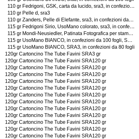
110 gr Fedrigoni, GSK, carta da lucido, sra3, in confezioni da 50 fogli
110 gr Pelle d, sra3
110 gr Zanders, Pelle di Elefante, sra3, in confezioni da 25 fogli
115 gr Fedrigoni Sirio, UsoMano colorato, sra3, in confezioni da 80 fogli
115 gr Mondi-Neusiedler, Patinata Fotografica per stampa digitale laser a colori, LUCIDA o OPACA, SRA3, in confezioni da 250 fogli
115 gr UsoMano BIANCO, in confezioni da 100 fogli, SRA3
115 gr UsoMano BIANCO, SRA3, in confezioni da 80 fogli
120gr Cartoncino The Tube Favini SRA3 gr
120gr Cartoncino The Tube Favini SRA120 gr
120gr Cartoncino The Tube Favini SRA120 gr
120gr Cartoncino The Tube Favini SRA120 gr
120gr Cartoncino The Tube Favini SRA120 gr
120gr Cartoncino The Tube Favini SRA120 gr
120gr Cartoncino The Tube Favini SRA120 gr
120gr Cartoncino The Tube Favini SRA120 gr
120gr Cartoncino The Tube Favini SRA120 gr
120gr Cartoncino The Tube Favini SRA120 gr
120gr Cartoncino The Tube Favini SRA120 gr
120gr Cartoncino The Tube Favini SRA120 gr
120gr Cartoncino The Tube Favini SRA120 gr