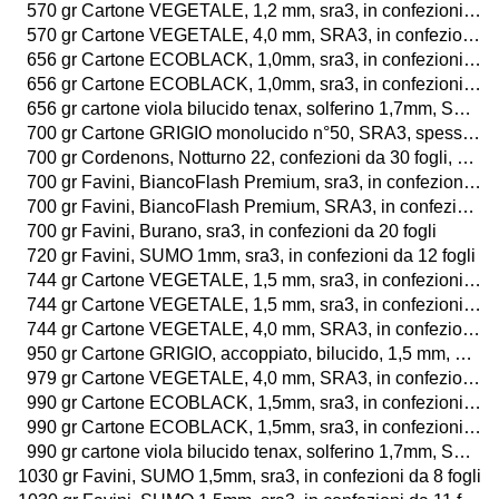
570 gr Cartone VEGETALE, 1,2 mm, sra3, in confezioni da 29 fogli
570 gr Cartone VEGETALE, 4,0 mm, SRA3, in confezioni da 8 fogli
656 gr Cartone ECOBLACK, 1,0mm, sra3, in confezioni da 13 fogli
656 gr Cartone ECOBLACK, 1,0mm, sra3, in confezioni da 26 fogli
656 gr cartone viola bilucido tenax, solferino 1,7mm, SRA3
700 gr Cartone GRIGIO monolucido n°50, SRA3, spessore 1mm, in pacchi da 25 fogli
700 gr Cordenons, Notturno 22, confezioni da 30 fogli, SRA3
700 gr Favini, BiancoFlash Premium, sra3, in confezioni da 20 fogli
700 gr Favini, BiancoFlash Premium, SRA3, in confezioni da 100 fogli o da 25 buste
700 gr Favini, Burano, sra3, in confezioni da 20 fogli
720 gr Favini, SUMO 1mm, sra3, in confezioni da 12 fogli
744 gr Cartone VEGETALE, 1,5 mm, sra3, in confezioni da 11 fogli
744 gr Cartone VEGETALE, 1,5 mm, sra3, in confezioni da 22 fogli
744 gr Cartone VEGETALE, 4,0 mm, SRA3, in confezioni da 8 fogli
950 gr Cartone GRIGIO, accoppiato, bilucido, 1,5 mm, SRA3, in confezioni da 17 fogli
979 gr Cartone VEGETALE, 4,0 mm, SRA3, in confezioni da 8 fogli
990 gr Cartone ECOBLACK, 1,5mm, sra3, in confezioni da 8 fogli
990 gr Cartone ECOBLACK, 1,5mm, sra3, in confezioni da 17 fogli
990 gr cartone viola bilucido tenax, solferino 1,7mm, SRA3
1030 gr Favini, SUMO 1,5mm, sra3, in confezioni da 8 fogli