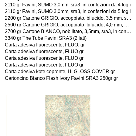
2110 gr Favini, SUMO 3,0mm, sra3, in confezioni da 4 fogli
2110 gr Favini, SUMO 3,0mm, sra3, in confezioni da 5 fogli
2200 gr Cartone GRIGIO, accoppiato, bilucido, 3,5 mm, sra3, in confezioni da 7 fogli
2500 gr Cartone GRIGIO, accoppiato, bilucido, 4,0 mm, SRA3, in confezioni da 5 fogli
2700 gr Cartone BIANCO, nobilitato, 3,5mm, sra3, in confezioni da 6 fogli
3340 gr The Tube Favini SRA3 (2 lati)
Carta adesiva fluorescente, FLUO, gr
Carta adesiva fluorescente, FLUO gr
Carta adesiva fluorescente, FLUO gr
Carta adesiva fluorescente, FLUO gr
Carta adesiva kote coprente, Hi GLOSS COVER gr
Cartoncino Bianco Flash Ivory Favini SRA3 250gr gr