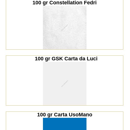
100 gr Constellation Fedri
  100 gr GSK Carta da Luci
100 gr Carta UsoMano