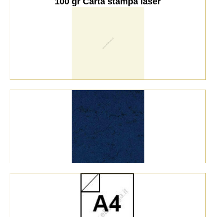
100 gr Carta stampa laser