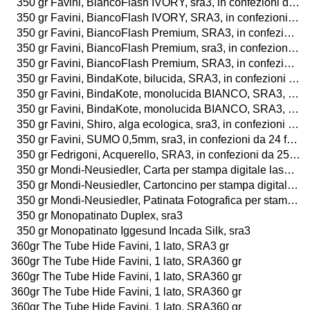
350 gr Favini, BiancoFlash IVORY, sra3, in confezioni da 25 fogli
350 gr Favini, BiancoFlash IVORY, SRA3, in confezioni da 100 fogli
350 gr Favini, BiancoFlash Premium, SRA3, in confezioni da 25 fogli o 25 buste
350 gr Favini, BiancoFlash Premium, sra3, in confezioni da 25 fogli o da 25 buste
350 gr Favini, BiancoFlash Premium, SRA3, in confezioni da 100 fogli o da 25 buste
350 gr Favini, BindaKote, bilucida, SRA3, in confezioni da 25 fogli
350 gr Favini, BindaKote, monolucida BIANCO, SRA3, in confezioni da 60 fogli
350 gr Favini, BindaKote, monolucida BIANCO, SRA3, in confezioni da 100 fogli
350 gr Favini, Shiro, alga ecologica, sra3, in confezioni da 25 fogli
350 gr Favini, SUMO 0,5mm, sra3, in confezioni da 24 fogli
350 gr Fedrigoni, Acquerello, SRA3, in confezioni da 25 fogli
350 gr Mondi-Neusiedler, Carta per stampa digitale laser a colori, BIANCO, sra3, in confezioni da 125 fogli
350 gr Mondi-Neusiedler, Cartoncino per stampa digitale laser a colori, BIANCO, SRA3, in confezioni da 250 fogli
350 gr Mondi-Neusiedler, Patinata Fotografica per stampa digitale laser a colori, LUCIDA o OPACA, SRA3, in confezioni da 250 fogli
350 gr Monopatinato Duplex, sra3
350 gr Monopatinato Iggesund Incada Silk, sra3
360gr The Tube Hide Favini, 1 lato, SRA3 gr
360gr The Tube Hide Favini, 1 lato, SRA360 gr
360gr The Tube Hide Favini, 1 lato, SRA360 gr
360gr The Tube Hide Favini, 1 lato, SRA360 gr
360gr The Tube Hide Favini, 1 lato, SRA360 gr