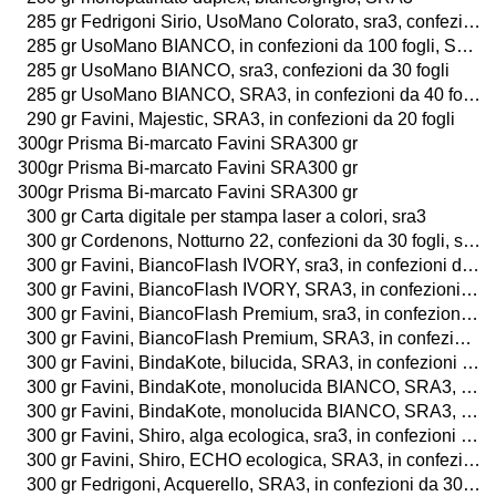
285 gr Fedrigoni Sirio, UsoMano Colorato, sra3, confezioni da 30 fogli
285 gr UsoMano BIANCO, in confezioni da 100 fogli, SRA3
285 gr UsoMano BIANCO, sra3, confezioni da 30 fogli
285 gr UsoMano BIANCO, SRA3, in confezioni da 40 fogli
290 gr Favini, Majestic, SRA3, in confezioni da 20 fogli
300gr Prisma Bi-marcato Favini SRA300 gr
300gr Prisma Bi-marcato Favini SRA300 gr
300gr Prisma Bi-marcato Favini SRA300 gr
300 gr Carta digitale per stampa laser a colori, sra3
300 gr Cordenons, Notturno 22, confezioni da 30 fogli, sra3
300 gr Favini, BiancoFlash IVORY, sra3, in confezioni da 30 fogli
300 gr Favini, BiancoFlash IVORY, SRA3, in confezioni da 100 fogli
300 gr Favini, BiancoFlash Premium, sra3, in confezioni da 30 fogli o da 25 buste
300 gr Favini, BiancoFlash Premium, SRA3, in confezioni da 100 fogli o da 25 buste
300 gr Favini, BindaKote, bilucida, SRA3, in confezioni da 30 fogli
300 gr Favini, BindaKote, monolucida BIANCO, SRA3, in confezioni da 60 fogli
300 gr Favini, BindaKote, monolucida BIANCO, SRA3, in confezioni da 100 fogli
300 gr Favini, Shiro, alga ecologica, sra3, in confezioni da 30 fogli
300 gr Favini, Shiro, ECHO ecologica, SRA3, in confezioni da 30 fogli
300 gr Fedrigoni, Acquerello, SRA3, in confezioni da 30 fogli