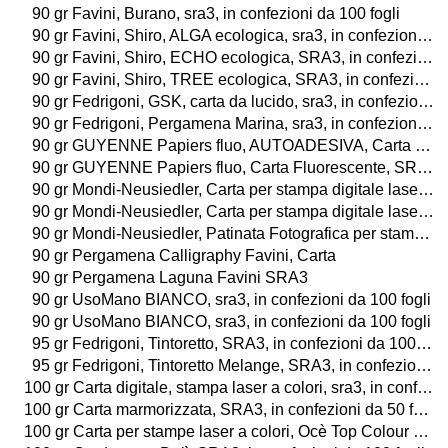
90 gr Favini, Burano, sra3, in confezioni da 100 fogli
90 gr Favini, Shiro, ALGA ecologica, sra3, in confezioni da 100 fogli
90 gr Favini, Shiro, ECHO ecologica, SRA3, in confezioni da 100 fogli
90 gr Favini, Shiro, TREE ecologica, SRA3, in confezioni da 100 fogli
90 gr Fedrigoni, GSK, carta da lucido, sra3, in confezioni da 50 fogli
90 gr Fedrigoni, Pergamena Marina, sra3, in confezioni da 100 fogli
90 gr GUYENNE Papiers fluo, AUTOADESIVA, Carta Fluorescente, sra3, in confezioni da 20 fogli
90 gr GUYENNE Papiers fluo, Carta Fluorescente, SRA3, in confezioni da 100 fogli
90 gr Mondi-Neusiedler, Carta per stampa digitale laser a colori, BIANCO, SRA3, in confezioni da 250 fogli
90 gr Mondi-Neusiedler, Carta per stampa digitale laser a colori, BIANCO, sra3, in confezioni da 500 fogli
90 gr Mondi-Neusiedler, Patinata Fotografica per stampa digitale laser a colori, LUCIDA o OPACA, sra3, in confezioni da 250 fogli
90 gr Pergamena Calligraphy Favini, Carta
90 gr Pergamena Laguna Favini SRA3
90 gr UsoMano BIANCO, sra3, in confezioni da 100 fogli
90 gr UsoMano BIANCO, sra3, in confezioni da 100 fogli
95 gr Fedrigoni, Tintoretto, SRA3, in confezioni da 100 fogli
95 gr Fedrigoni, Tintoretto Melange, SRA3, in confezioni da 100 fogli
100 gr Carta digitale, stampa laser a colori, sra3, in confezioni da 500 fogli
100 gr Carta marmorizzata, SRA3, in confezioni da 50 fogli
100 gr Carta per stampe laser a colori, Ocè Top Colour SRA3