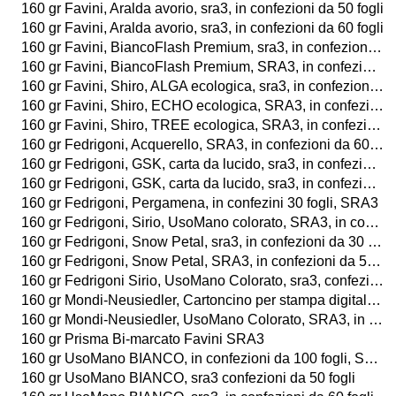
160 gr Favini, Aralda avorio, sra3, in confezioni da 50 fogli
160 gr Favini, Aralda avorio, sra3, in confezioni da 60 fogli
160 gr Favini, BiancoFlash Premium, sra3, in confezioni da 60 fogli o da 25 buste
160 gr Favini, BiancoFlash Premium, SRA3, in confezioni da 100 fogli o da 25 buste
160 gr Favini, Shiro, ALGA ecologica, sra3, in confezioni da 60 fogli
160 gr Favini, Shiro, ECHO ecologica, SRA3, in confezioni da 60 fogli
160 gr Favini, Shiro, TREE ecologica, SRA3, in confezioni da 60 fogli
160 gr Fedrigoni, Acquerello, SRA3, in confezioni da 60 fogli
160 gr Fedrigoni, GSK, carta da lucido, sra3, in confezioni da 30 fogli
160 gr Fedrigoni, GSK, carta da lucido, sra3, in confezioni da 30 fogli
160 gr Fedrigoni, Pergamena, in confezini 30 fogli, SRA3
160 gr Fedrigoni, Sirio, UsoMano colorato, SRA3, in confezioni da 60 fogli
160 gr Fedrigoni, Snow Petal, sra3, in confezioni da 30 fogli
160 gr Fedrigoni, Snow Petal, SRA3, in confezioni da 50 fogli
160 gr Fedrigoni Sirio, UsoMano Colorato, sra3, confezioni da 50 fogli
160 gr Mondi-Neusiedler, Cartoncino per stampa digitale laser a colori, BIANCO e AVORIO, sra3, in confezioni da 250 fogli
160 gr Mondi-Neusiedler, UsoMano Colorato, SRA3, in confezioni da 50 fogli
160 gr Prisma Bi-marcato Favini SRA3
160 gr UsoMano BIANCO, in confezioni da 100 fogli, SRA3
160 gr UsoMano BIANCO, sra3 confezioni da 50 fogli