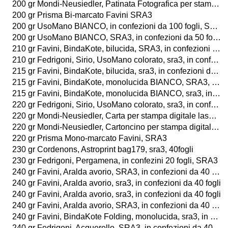
200 gr Mondi-Neusiedler, Patinata Fotografica per stampa digitale laser a colori, LUCIDA o OPACA, SRA3, in confezioni da 250 fogli
200 gr Prisma Bi-marcato Favini SRA3
200 gr UsoMano BIANCO, in confezioni da 100 fogli, SRA3
200 gr UsoMano BIANCO, SRA3, in confezioni da 50 fogli
210 gr Favini, BindaKote, bilucida, SRA3, in confezioni da 50 fogli
210 gr Fedrigoni, Sirio, UsoMano colorato, sra3, in confezioni da 50 fogli
215 gr Favini, BindaKote, bilucida, sra3, in confezioni da 50 fogli
215 gr Favini, BindaKote, monolucida BIANCO, SRA3, in confezioni da 60 fogli
215 gr Favini, BindaKote, monolucida BIANCO, sra3, in confezioni da 100 fogli
220 gr Fedrigoni, Sirio, UsoMano colorato, sra3, in confezioni da 50 fogli
220 gr Mondi-Neusiedler, Carta per stampa digitale laser a colori, BIANCO, sra3, in confezioni da 250 fogli
220 gr Mondi-Neusiedler, Cartoncino per stampa digitale laser a colori, BIANCO, SRA3, in confezioni da 250 fogli
220 gr Prisma Mono-marcato Favini, SRA3
230 gr Cordenons, Astroprint bag179, sra3, 40fogli
230 gr Fedrigoni, Pergamena, in confezini 20 fogli, SRA3
240 gr Favini, Aralda avorio, SRA3, in confezioni da 40 fogli
240 gr Favini, Aralda avorio, sra3, in confezioni da 40 fogli
240 gr Favini, Aralda avorio, sra3, in confezioni da 40 fogli
240 gr Favini, Aralda avorio, SRA3, in confezioni da 40 fogli
240 gr Favini, BindaKote Folding, monolucida, sra3, in confezioni da 40 fogli
240 gr Fedrigoni, Acquerello, SRA3, in confezioni da 40 fogli