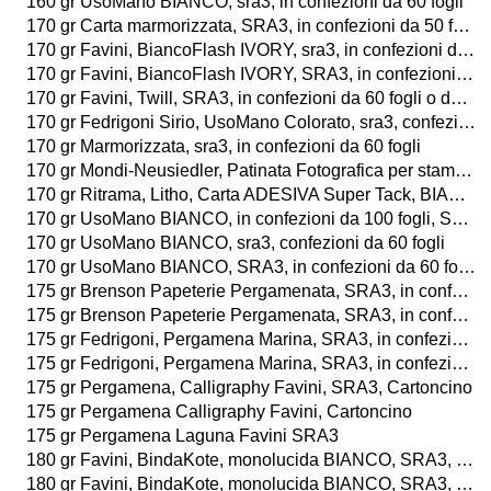
160 gr UsoMano BIANCO, sra3, in confezioni da 60 fogli
170 gr Carta marmorizzata, SRA3, in confezioni da 50 fogli
170 gr Favini, BiancoFlash IVORY, sra3, in confezioni da 60 fogli
170 gr Favini, BiancoFlash IVORY, SRA3, in confezioni da 100 fogli
170 gr Favini, Twill, SRA3, in confezioni da 60 fogli o da 25 buste
170 gr Fedrigoni Sirio, UsoMano Colorato, sra3, confezioni da 60 fogli
170 gr Marmorizzata, sra3, in confezioni da 60 fogli
170 gr Mondi-Neusiedler, Patinata Fotografica per stampa digitale laser a colori, LUCIDA o OPACA, SRA3, in confezioni da 250 fogli
170 gr Ritrama, Litho, Carta ADESIVA Super Tack, BIANCA, SRA3, in confezioni da 20fogli
170 gr UsoMano BIANCO, in confezioni da 100 fogli, SRA3
170 gr UsoMano BIANCO, sra3, confezioni da 60 fogli
170 gr UsoMano BIANCO, SRA3, in confezioni da 60 fogli
175 gr Brenson Papeterie Pergamenata, SRA3, in confezioni da 50 fogli
175 gr Brenson Papeterie Pergamenata, SRA3, in confezioni da 100 fogli
175 gr Fedrigoni, Pergamena Marina, SRA3, in confezioni 50 fogli
175 gr Fedrigoni, Pergamena Marina, SRA3, in confezioni da 50 fogli
175 gr Pergamena, Calligraphy Favini, SRA3, Cartoncino
175 gr Pergamena Calligraphy Favini, Cartoncino
175 gr Pergamena Laguna Favini SRA3
180 gr Favini, BindaKote, monolucida BIANCO, SRA3, in confezioni da 60 fogli
180 gr Favini, BindaKote, monolucida BIANCO, SRA3, in confezioni da 100 fogli