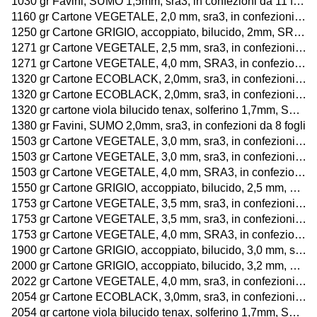
1030 gr Favini, SUMO 1,5mm, sra3, in confezioni da 11 fogli
1160 gr Cartone VEGETALE, 2,0 mm, sra3, in confezioni da 8 fogli
1250 gr Cartone GRIGIO, accoppiato, bilucido, 2mm, SRA3, in confezioni da 12 fogli
1271 gr Cartone VEGETALE, 2,5 mm, sra3, in confezioni da 6 fogli
1271 gr Cartone VEGETALE, 4,0 mm, SRA3, in confezioni da 8 fogli
1320 gr Cartone ECOBLACK, 2,0mm, sra3, in confezioni da 6 fogli
1320 gr Cartone ECOBLACK, 2,0mm, sra3, in confezioni da 13 fogli
1320 gr cartone viola bilucido tenax, solferino 1,7mm, SRA3
1380 gr Favini, SUMO 2,0mm, sra3, in confezioni da 8 fogli
1503 gr Cartone VEGETALE, 3,0 mm, sra3, in confezioni da 5 fogli
1503 gr Cartone VEGETALE, 3,0 mm, sra3, in confezioni da 11 fogli
1503 gr Cartone VEGETALE, 4,0 mm, SRA3, in confezioni da 8 fogli
1550 gr Cartone GRIGIO, accoppiato, bilucido, 2,5 mm, SRA3, in confezioni da 9 fogli
1753 gr Cartone VEGETALE, 3,5 mm, sra3, in confezioni da 4 fogli
1753 gr Cartone VEGETALE, 3,5 mm, sra3, in confezioni da 9 fogli
1753 gr Cartone VEGETALE, 4,0 mm, SRA3, in confezioni da 8 fogli
1900 gr Cartone GRIGIO, accoppiato, bilucido, 3,0 mm, sra3, in confezioni da 8 fogli
2000 gr Cartone GRIGIO, accoppiato, bilucido, 3,2 mm, SRA3, in confezioni da 8 fogli
2022 gr Cartone VEGETALE, 4,0 mm, sra3, in confezioni da 8 fogli
2054 gr Cartone ECOBLACK, 3,0mm, sra3, in confezioni da 8 fogli
2054 gr cartone viola bilucido tenax, solferino 1,7mm, SRA3