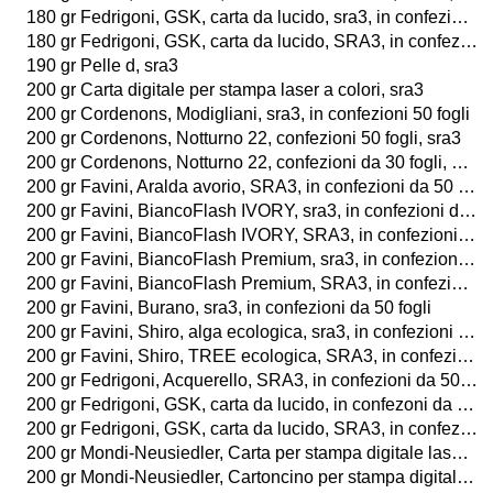
180 gr Fedrigoni, GSK, carta da lucido, sra3, in confezioni da 30 fogli
180 gr Fedrigoni, GSK, carta da lucido, SRA3, in confezioni da 50 fogli
190 gr Pelle d, sra3
200 gr Carta digitale per stampa laser a colori, sra3
200 gr Cordenons, Modigliani, sra3, in confezioni 50 fogli
200 gr Cordenons, Notturno 22, confezioni 50 fogli, sra3
200 gr Cordenons, Notturno 22, confezioni da 30 fogli, SRA3
200 gr Favini, Aralda avorio, SRA3, in confezioni da 50 fogli
200 gr Favini, BiancoFlash IVORY, sra3, in confezioni da 50 fogli
200 gr Favini, BiancoFlash IVORY, SRA3, in confezioni da 100 fogli
200 gr Favini, BiancoFlash Premium, sra3, in confezioni da 50 fogli o da 25 buste
200 gr Favini, BiancoFlash Premium, SRA3, in confezioni da 100 fogli o da 25 buste
200 gr Favini, Burano, sra3, in confezioni da 50 fogli
200 gr Favini, Shiro, alga ecologica, sra3, in confezioni da 50 fogli
200 gr Favini, Shiro, TREE ecologica, SRA3, in confezioni da 50 fogli
200 gr Fedrigoni, Acquerello, SRA3, in confezioni da 50 fogli
200 gr Fedrigoni, GSK, carta da lucido, in confezoni da 30 fogli, sra3
200 gr Fedrigoni, GSK, carta da lucido, SRA3, in confezioni da 50 fogli
200 gr Mondi-Neusiedler, Carta per stampa digitale laser a colori, BIANCO e AVORIO, sra3, in confezioni da 250 fogli
200 gr Mondi-Neusiedler, Cartoncino per stampa digitale laser a colori, BIANCO, SRA3, in confezioni da 250 fogli