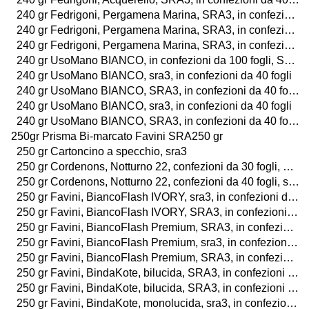
240 gr Fedrigoni, Pergamena Marina, SRA3, in confezioni da 40 fogli
240 gr Fedrigoni, Pergamena Marina, SRA3, in confezioni da 40 fogli
240 gr Fedrigoni, Pergamena Marina, SRA3, in confezioni da 40 fogli
240 gr UsoMano BIANCO, in confezioni da 100 fogli, SRA3
240 gr UsoMano BIANCO, sra3, in confezioni da 40 fogli
240 gr UsoMano BIANCO, SRA3, in confezioni da 40 fogli
240 gr UsoMano BIANCO, sra3, in confezioni da 40 fogli
240 gr UsoMano BIANCO, SRA3, in confezioni da 40 fogli
250gr Prisma Bi-marcato Favini SRA250 gr
250 gr Cartoncino a specchio, sra3
250 gr Cordenons, Notturno 22, confezioni da 30 fogli, SRA3
250 gr Cordenons, Notturno 22, confezioni da 40 fogli, sra3
250 gr Favini, BiancoFlash IVORY, sra3, in confezioni da 40fogli
250 gr Favini, BiancoFlash IVORY, SRA3, in confezioni da 100 fogli
250 gr Favini, BiancoFlash Premium, SRA3, in confezioni da 40 fogli o da 25 buste
250 gr Favini, BiancoFlash Premium, sra3, in confezioni da 40 fogli o da 25 buste
250 gr Favini, BiancoFlash Premium, SRA3, in confezioni da 100 fogli o da 25 buste
250 gr Favini, BindaKote, bilucida, SRA3, in confezioni da 40 fogli
250 gr Favini, BindaKote, bilucida, SRA3, in confezioni da 40 fogli
250 gr Favini, BindaKote, monolucida, sra3, in confezioni da 40 fogli