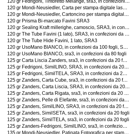
120 gr Fedrigoni, Tintoretto Melange, sra3, in confezioni da 80 fogli
120 gr Mondi-Neusiedler, Carta per stampa digitale laser a colori, BIANCO, sra3, in confezioni da 250 fogli
120 gr Mondi-Neusiedler, Cartoncino per stampa digitale laser a colori, BIANCO, SRA3, in confezioni da 250 fogli
120 gr Prisma Bi-marcato Favini SRA3
120 gr Sealing Kraft millerighe, camoscio, SRA3, in confezioni da 100 fogli
120 gr The Tube Favini (1 lato), SRA3, in confezioni da 80 fogli
120 gr The Tube Hide Favini, 1 lato, SRA3
120 gr UsoMano BIANCO, in confezioni da 100 fogli, SRA3
120 gr UsoMano BIANCO, sra3, in confezioni da 80 fogli
125 gr Carta Liscia Zanders, sra3, in confezioni da 20 fogli.
125 gr Fedrigoni, SimilLINO, SRA3, in confezioni da 20 fogli
125 gr Fedrigoni, SimilTELA, SRA3, in confezioni da 20 fogli
125 gr Zanders, Carta Cube, sra3, in confezioni da 20 fogli
125 gr Zanders, Carta Liscia, SRA3, in confezioni da 20 fogli
125 gr Zanders, Carta Rigata, sra3, in confezioni da 20 fogli
125 gr Zanders, Pelle di Elefante, sra3, in confezioni da 20 fogli
125 gr Zanders, SimilLINO, SRA3, in confezioni da 20 fogli
125 gr Zanders, SimilSETA, sra3, in confezioni da 20 fogli
125 gr Zanders, SimilTELA, sra3, in confezioni da 20 fogli
125 gr Zanders-Fedrigoni, SimilLINO, sra3, in confezioni da 20 fogli
135 gr Mondi-Neusiedler, Patinata Fotografica per stampa digitale laser a colori, LUCIDA o OPACA, SRA3, in confezioni da 250 fogli