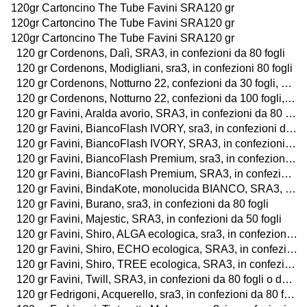
120gr Cartoncino The Tube Favini SRA120 gr
120gr Cartoncino The Tube Favini SRA120 gr
120gr Cartoncino The Tube Favini SRA120 gr
120 gr Cordenons, Dalì, SRA3, in confezioni da 80 fogli
120 gr Cordenons, Modigliani, sra3, in confezioni 80 fogli
120 gr Cordenons, Notturno 22, confezioni da 30 fogli, SRA3
120 gr Cordenons, Notturno 22, confezioni da 100 fogli, sra3
120 gr Favini, Aralda avorio, SRA3, in confezioni da 80 fogli
120 gr Favini, BiancoFlash IVORY, sra3, in confezioni da 80 fogli
120 gr Favini, BiancoFlash IVORY, SRA3, in confezioni da 100 fogli
120 gr Favini, BiancoFlash Premium, sra3, in confezioni da 80 fogli o da 25 buste
120 gr Favini, BiancoFlash Premium, SRA3, in confezioni da 100 fogli o da 25 buste
120 gr Favini, BindaKote, monolucida BIANCO, SRA3, in confezioni da 100 fogli
120 gr Favini, Burano, sra3, in confezioni da 80 fogli
120 gr Favini, Majestic, SRA3, in confezioni da 50 fogli
120 gr Favini, Shiro, ALGA ecologica, sra3, in confezioni da 80 fogli
120 gr Favini, Shiro, ECHO ecologica, SRA3, in confezioni da 80 fogli
120 gr Favini, Shiro, TREE ecologica, SRA3, in confezioni da 80 fogli
120 gr Favini, Twill, SRA3, in confezioni da 80 fogli o da 25 buste
120 gr Fedrigoni, Acquerello, sra3, in confezioni da 80 fogli