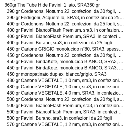
360gr The Tube Hide Favini, 1 lato, SRA360 gr
390 gr Cordenons, Notturno 22, confezioni da 30 fogli, SRA3
390 gr Fedrigoni, Acquerello, SRA3, in confezioni da 25 fogli
400 gr Cordenons, Notturno 22, confezioni da 25 fogli, sra3
400 gr Favini, BiancoFlash Premium, sra3, in confezioni da 25 fogli o da 25 buste
400 gr Favini, BiancoFlash Premium, SRA3, in confezioni da 100 fogli o da 25 buste
400 gr Favini, Burano, sra3, in confezioni da 25 fogli
450 gr Cartone GRIGIO monolucido n°80, SRA3, spessore 0,7mm, in pacchi da 40 fogli
450 gr Cordenons, Notturno 22, confezioni da 30 fogli, SRA3
450 gr Favini, BindaKote, monolucida BIANCO, SRA3, in confezioni da 60 fogli
450 gr Favini, BindaKote, monolucida BIANCO, SRA3, in confezioni da 100 fogli
450 gr monopatinato duplex, bianco/grigio, SRA3
480 gr Cartone VEGETALE, 1,0 mm, sra3, in confezioni da 17 fogli
480 gr Cartone VEGETALE, 1,0 mm, sra3, in confezioni da 35 fogli
480 gr Cartone VEGETALE, 4,0 mm, SRA3, in confezioni da 8 fogli
500 gr Cordenons, Notturno 22, confezioni da 20 fogli, sra3
500 gr Favini, BiancoFlash Premium, sra3, in confezioni da 20 fogli o da 25 buste
500 gr Favini, BiancoFlash Premium, SRA3, in confezioni da 100 fogli o da 25 buste
500 gr Favini, Burano, sra3, in confezioni da 20 fogli
570 gr Cartone VEGETALE, 1,2 mm, sra3, in confezioni da 14 fogli