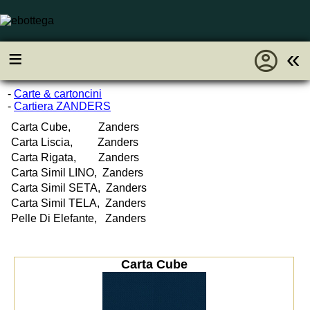
account_circle
≡
«
-
Carte & cartoncini
-
Cartiera ZANDERS
Carta Cube, Zanders
Carta Liscia, Zanders
Carta Rigata, Zanders
Carta Simil LINO, Zanders
Carta Simil SETA, Zanders
Carta Simil TELA, Zanders
Pelle Di Elefante, Zanders
Carta Cube