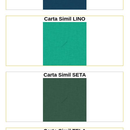
Carta Simil LINO
Carta Simil SETA