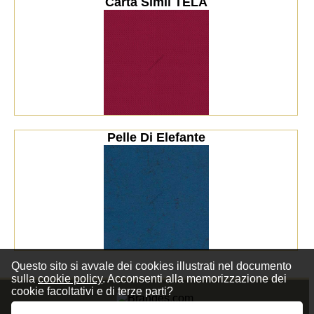
Carta Simil TELA
Pelle Di Elefante
Questo sito si avvale dei cookies illustrati nel documento
sulla
cookie policy
. Acconsenti alla memorizzazione dei
cookie facoltativi e di terze parti?