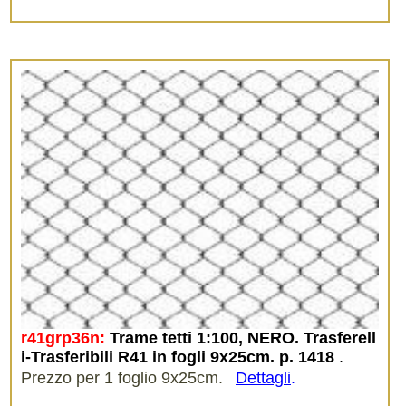
r41grp36n:
Trame tetti 1:100, NERO. Trasferell
i-Trasferibili R41 in fogli 9x25cm. p. 1418
.
Prezzo per 1 foglio 9x25cm.
Dettagli
.