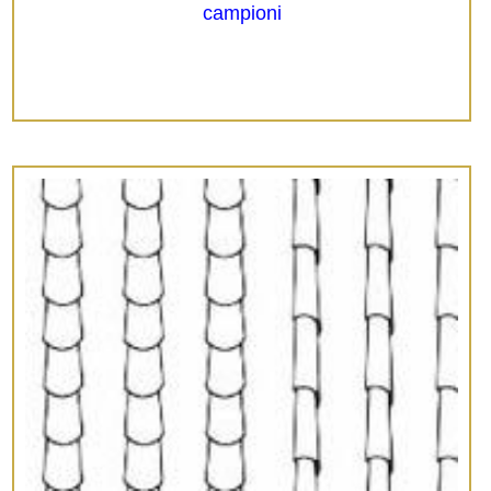
campioni