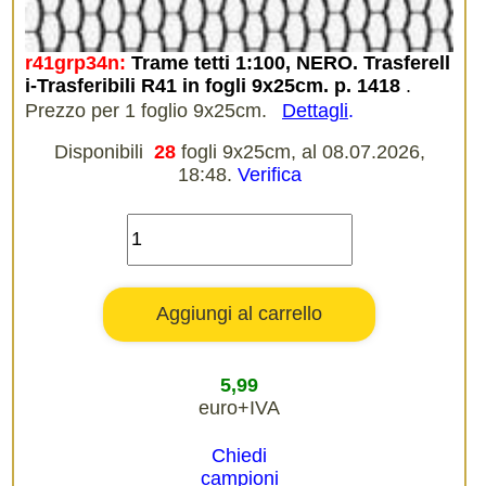
r41grp34n:
Trame tetti 1:100, NERO. Trasferell
i-Trasferibili R41 in fogli 9x25cm. p. 1418
.
Prezzo per 1 foglio 9x25cm.
Dettagli
.
Disponibili
28
fogli 9x25cm, al 08.07.2026,
18:48.
Verifica
5,99
euro+IVA
Chiedi
campioni