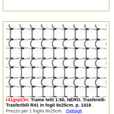
r41grp23n:
Trame tetti 1:50, NERO. Trasferelli-
Trasferibili R41 in fogli 9x25cm. p. 1418
.
Prezzo per 1 foglio 9x25cm.
Dettagli
.