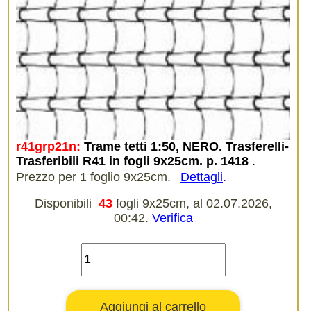
r41grp21n:
Trame tetti 1:50, NERO. Trasferelli-
Trasferibili R41 in fogli 9x25cm. p. 1418
.
Prezzo per 1 foglio 9x25cm.
Dettagli
.
Disponibili
43
fogli 9x25cm, al 02.07.2026,
00:42.
Verifica