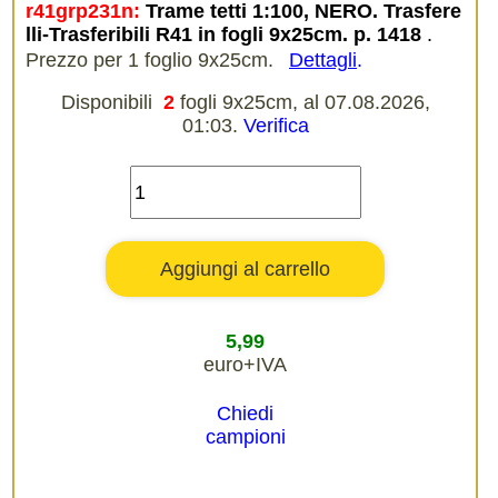
r41grp231n:
Trame tetti 1:100, NERO. Trasfere
lli-Trasferibili R41 in fogli 9x25cm. p. 1418
.
Prezzo per 1 foglio 9x25cm.
Dettagli
.
Disponibili
2
fogli 9x25cm, al 07.08.2026,
01:03.
Verifica
5,99
euro+IVA
Chiedi
campioni