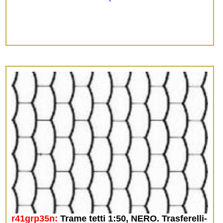
r41grp35n:
Trame tetti 1:50, NERO. Trasferelli-