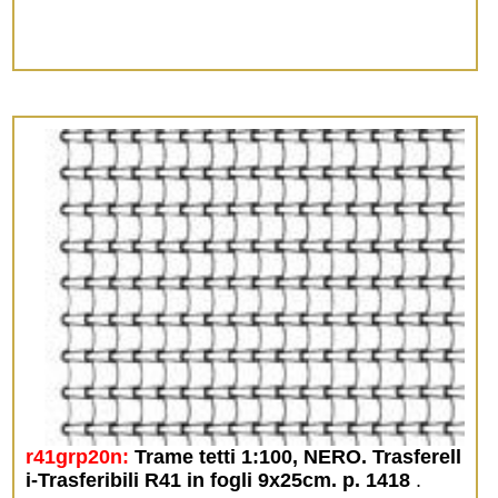
r41grp20n:
Trame tetti 1:100, NERO. Trasferell
i-Trasferibili R41 in fogli 9x25cm. p. 1418
.