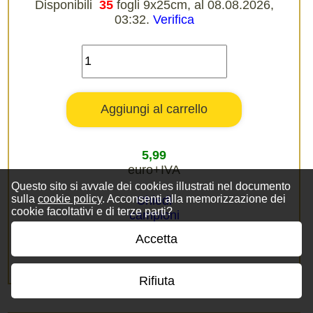
Disponibili
35
fogli 9x25cm, al 08.08.2026,
03:32.
Verifica
5,99
euro+IVA
Questo sito si avvale dei cookies illustrati nel documento
sulla
cookie policy
. Acconsenti alla memorizzazione dei
Chiedi
cookie facoltativi e di terze parti?
campioni
Accetta
Rifiuta