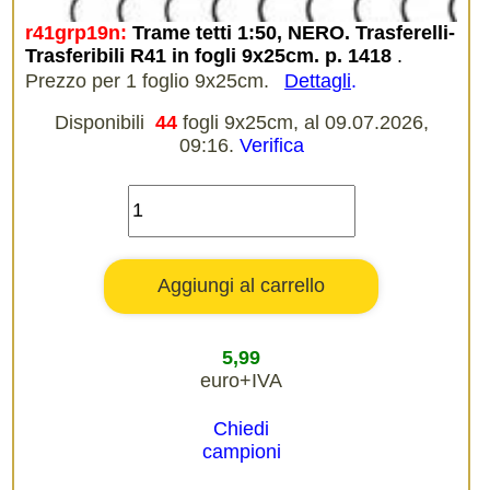
r41grp19n:
Trame tetti 1:50, NERO. Trasferelli-
Trasferibili R41 in fogli 9x25cm. p. 1418
.
Prezzo per 1 foglio 9x25cm.
Dettagli
.
Disponibili
44
fogli 9x25cm, al 09.07.2026,
09:16.
Verifica
5,99
euro+IVA
Chiedi
campioni