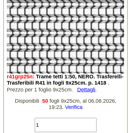
r41grp25n:
Trame tetti 1:50, NERO. Trasferelli-
Trasferibili R41 in fogli 9x25cm. p. 1418
.
Prezzo per 1 foglio 9x25cm.
Dettagli
.
Disponibili
50
fogli 9x25cm, al 06.08.2026,
19:23.
Verifica