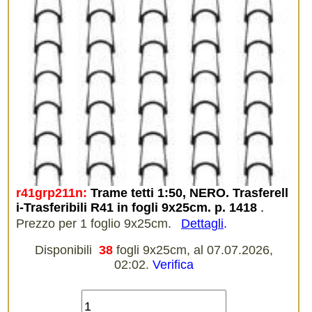
r41grp211n:
Trame tetti 1:50, NERO. Trasferell
i-Trasferibili R41 in fogli 9x25cm. p. 1418
.
Prezzo per 1 foglio 9x25cm.
Dettagli
.
Disponibili
38
fogli 9x25cm, al 07.07.2026,
02:02.
Verifica