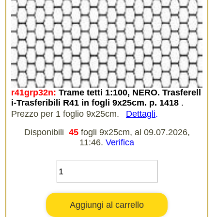
r41grp32n:
Trame tetti 1:100, NERO. Trasferell
i-Trasferibili R41 in fogli 9x25cm. p. 1418
.
Prezzo per 1 foglio 9x25cm.
Dettagli
.
Disponibili
45
fogli 9x25cm, al 09.07.2026,
11:46.
Verifica