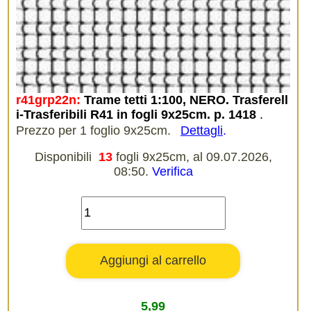
r41grp22n:
Trame tetti 1:100, NERO. Trasferell
i-Trasferibili R41 in fogli 9x25cm. p. 1418
.
Prezzo per 1 foglio 9x25cm.
Dettagli
.
Disponibili
13
fogli 9x25cm, al 09.07.2026,
08:50.
Verifica
5,99