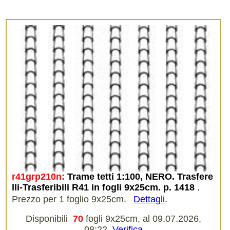
r41grp210n:
Trame tetti 1:100, NERO. Trasfere
lli-Trasferibili R41 in fogli 9x25cm. p. 1418
.
Prezzo per 1 foglio 9x25cm.
Dettagli
.
Disponibili
70
fogli 9x25cm, al 09.07.2026,
08:22.
Verifica