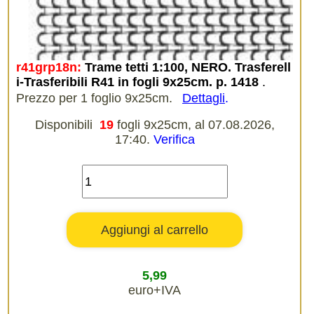
r41grp18n:
Trame tetti 1:100, NERO. Trasferell
i-Trasferibili R41 in fogli 9x25cm. p. 1418
.
Prezzo per 1 foglio 9x25cm.
Dettagli
.
Disponibili
19
fogli 9x25cm, al 07.08.2026,
17:40.
Verifica
5,99
euro+IVA