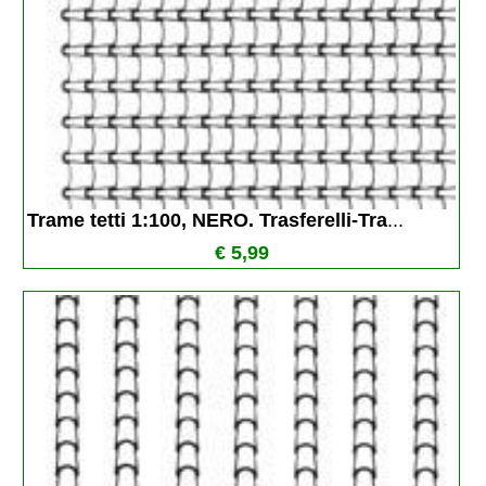
Trame tetti 1:100, NERO. Trasferelli-Tra
...
€ 5,99