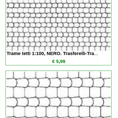
Trame tetti 1:100, NERO. Trasferelli-Tra
...
€ 5,99