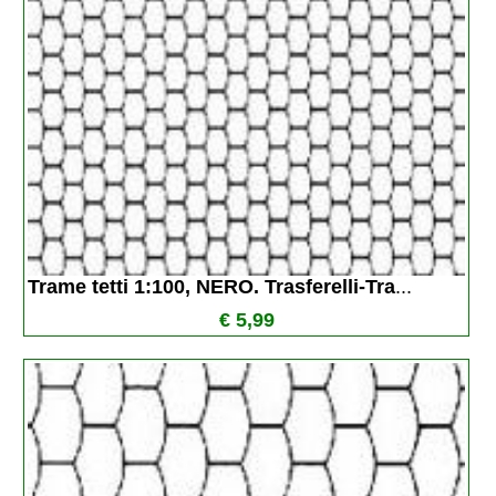
Trame tetti 1:100, NERO. Trasferelli-Tra
...
€ 5,99