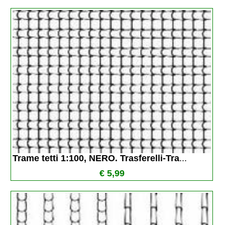
Trame tetti 1:100, NERO. Trasferelli-Tra
...
€ 5,99