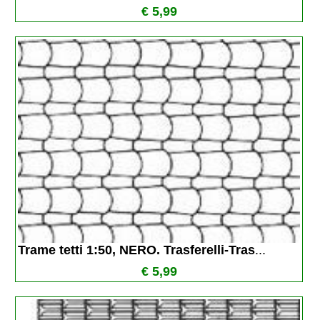
€ 5,99
Trame tetti 1:50, NERO. Trasferelli-Tras
...
€ 5,99