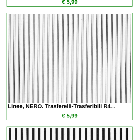
€ 5,99
Linee, NERO. Trasferelli-Trasferibili R4
...
€ 5,99