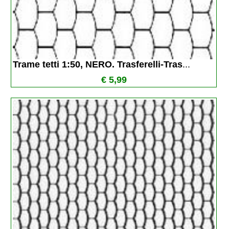
Trame tetti 1:50, NERO. Trasferelli-Tras
...
€ 5,99