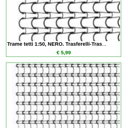
Trame tetti 1:50, NERO. Trasferelli-Tras
...
€ 5,99