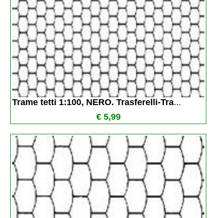
Trame tetti 1:100, NERO. Trasferelli-Tra
...
€ 5,99