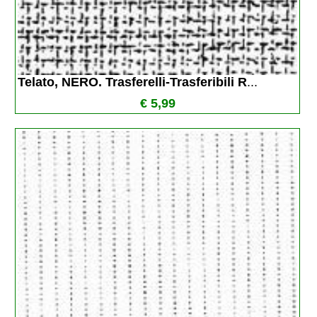
Telato, NERO. Trasferelli-Trasferibili R
...
€ 5,99