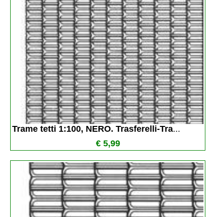
Trame tetti 1:100, NERO. Trasferelli-Tra
...
€ 5,99