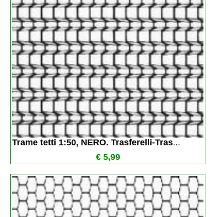
Trame tetti 1:50, NERO. Trasferelli-Tras
...
€ 5,99