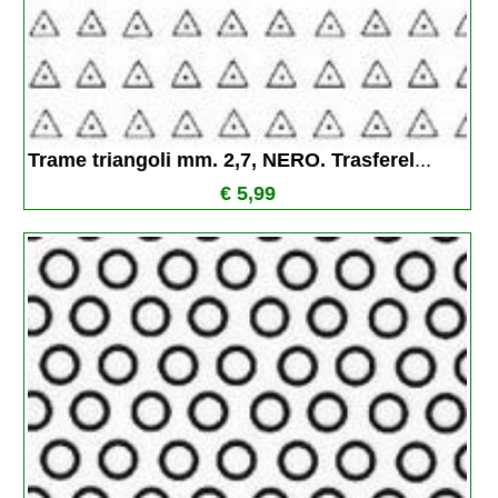
Trame triangoli mm. 2,7, NERO. Trasferel
...
€ 5,99