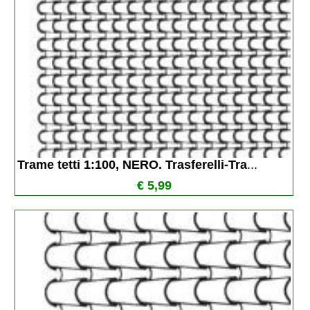
Trame tetti 1:100, NERO. Trasferelli-Tra
...
€ 5,99