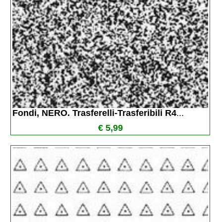
Fondi, NERO. Trasferelli-Trasferibili R4
...
€ 5,99