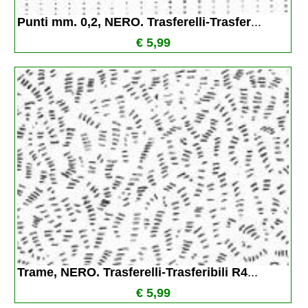
Punti mm. 0,2, NERO. Trasferelli-Trasfer
...
€ 5,99
Trame, NERO. Trasferelli-Trasferibili R4
...
€ 5,99