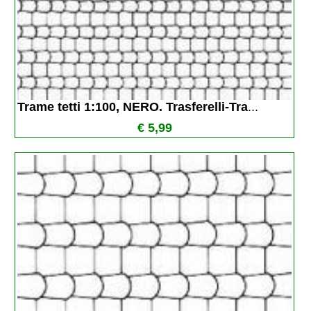
Trame tetti 1:100, NERO. Trasferelli-Tra
...
€ 5,99