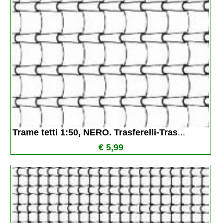
Trame tetti 1:50, NERO. Trasferelli-Tras
...
€ 5,99