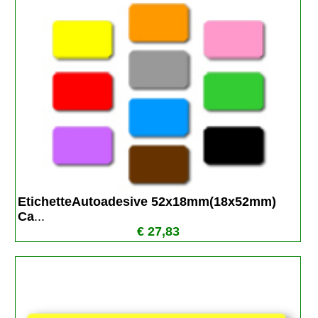
EtichetteAutoadesive 52x18mm(18x52mm) 
Ca
...
€ 27,83