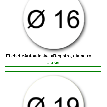
EtichetteAutoadesive aRegistro, diametro
...
€ 4,99