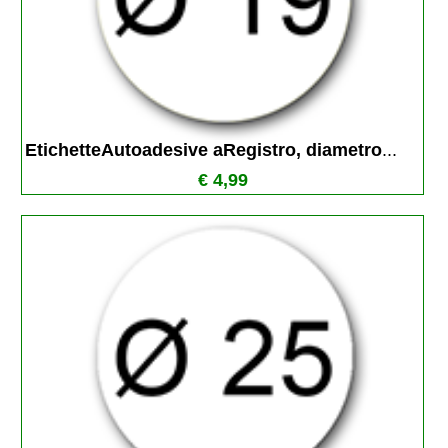
EtichetteAutoadesive aRegistro, diametro
...
€ 4,99