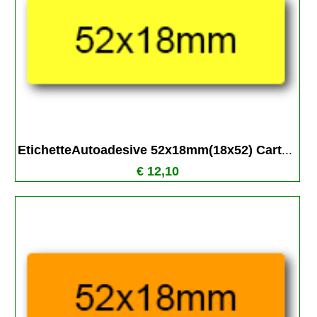
EtichetteAutoadesive 52x18mm(18x52) Cart
...
€ 12,10