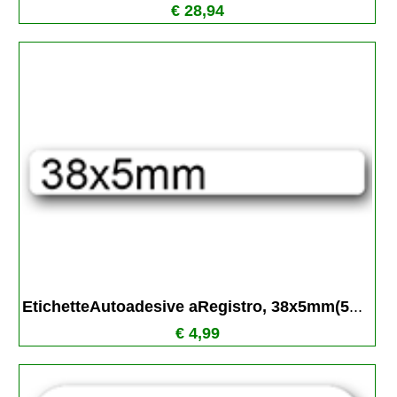
€ 28,94
EtichetteAutoadesive aRegistro, 38x5mm(5
...
€ 4,99