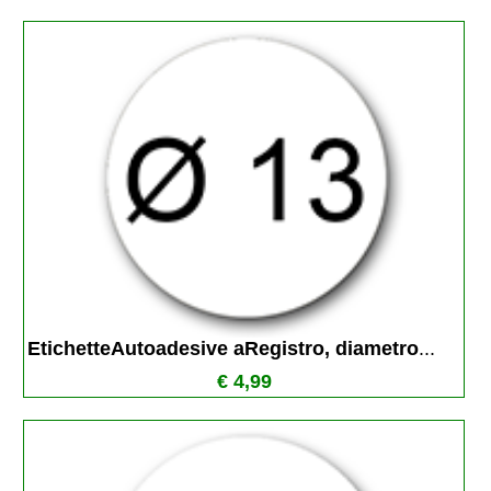
EtichetteAutoadesive aRegistro, diametro
...
€ 4,99