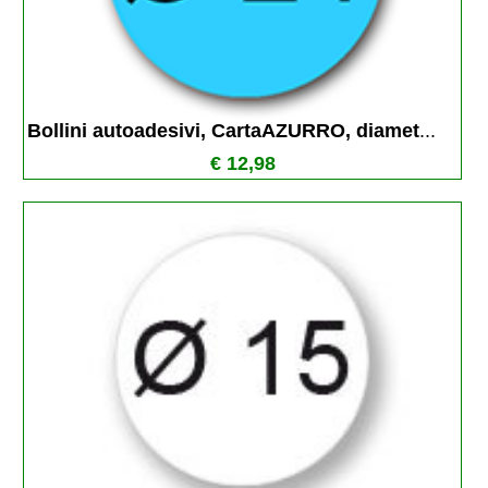
Bollini autoadesivi, CartaAZURRO, diamet
...
€ 12,98