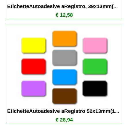
EtichetteAutoadesive aRegistro, 39x13mm(
...
€ 12,58
EtichetteAutoadesive aRegistro 52x13mm(1
...
€ 28,94