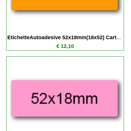
EtichetteAutoadesive 52x18mm(18x52) Cart
...
€ 12,10