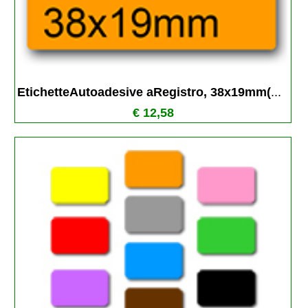
EtichetteAutoadesive aRegistro, 38x19mm(
...
€ 12,58