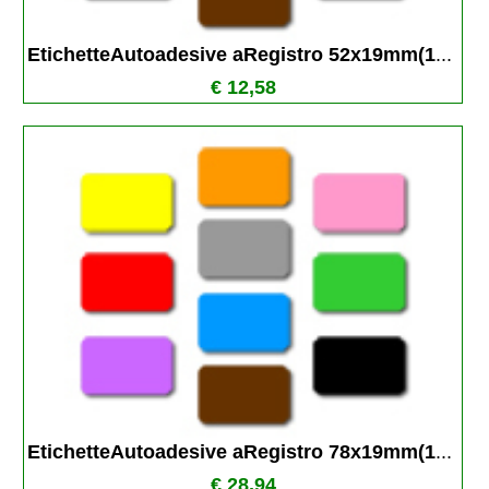
EtichetteAutoadesive aRegistro 52x19mm(1
...
€ 12,58
EtichetteAutoadesive aRegistro 78x19mm(1
...
€ 28,94