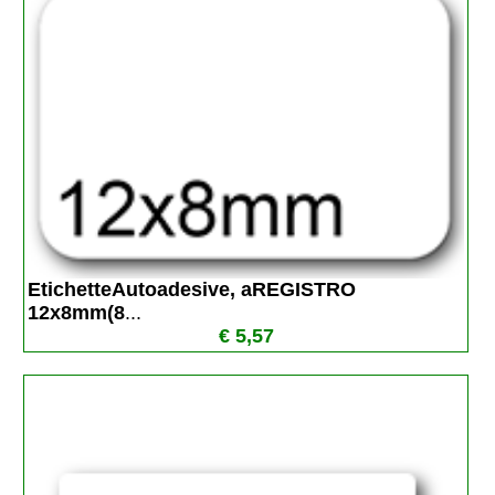
EtichetteAutoadesive, aREGISTRO 
12x8mm(8
...
€ 5,57