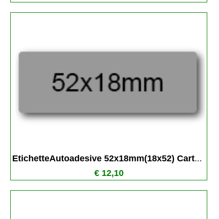
EtichetteAutoadesive 52x18mm(18x52) Cart
...
€ 12,10