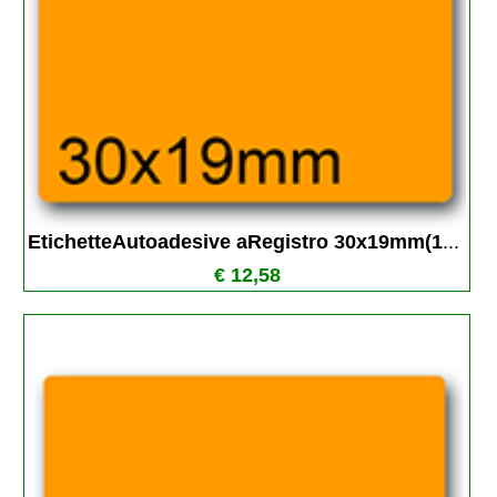
EtichetteAutoadesive aRegistro 30x19mm(1
...
€ 12,58