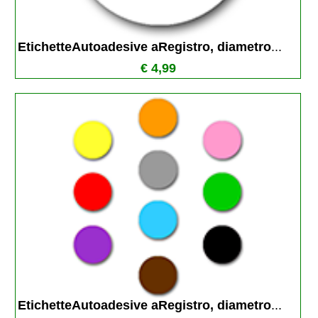
EtichetteAutoadesive aRegistro, diametro
...
€ 4,99
EtichetteAutoadesive aRegistro, diametro
...