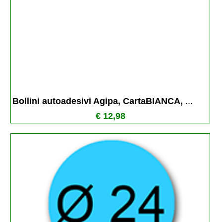
Bollini autoadesivi Agipa, CartaBIANCA, 
...
€ 12,98