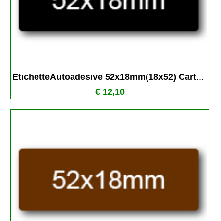
EtichetteAutoadesive 52x18mm(18x52) Cart
...
€ 12,10