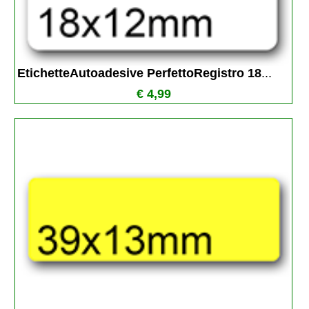
EtichetteAutoadesive PerfettoRegistro 18
...
€ 4,99