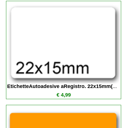
EtichetteAutoadesive aRegistro. 22x15mm(
...
€ 4,99