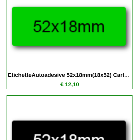
EtichetteAutoadesive 52x18mm(18x52) Cart
...
€ 12,10