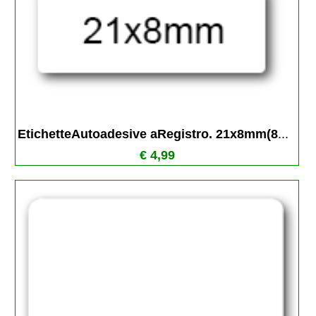
EtichetteAutoadesive aRegistro. 21x8mm(8
...
€ 4,99