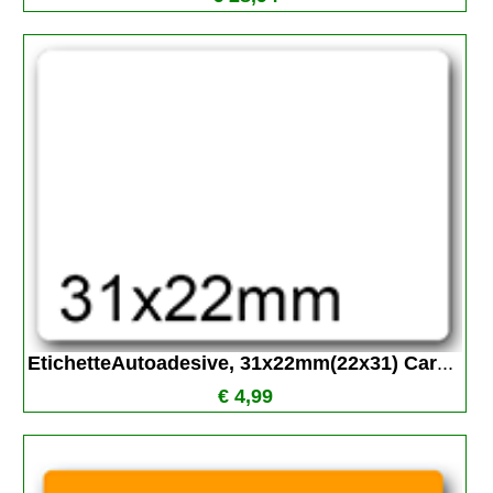
EtichetteAutoadesive, 31x22mm(22x31) Car
...
€ 4,99