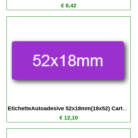
€ 8,42
EtichetteAutoadesive 52x18mm(18x52) Cart
...
€ 12,10