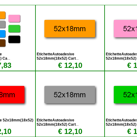
e
EtichetteAutoadesive
EtichetteAutoade
) Ca
...
52x18mm(18x52) Cart
...
52x18mm(18x52) 
7,83
€ 12,10
€ 
ve 52x18mm(18x52)
EtichetteAutoadesive
EtichetteAutoade
52x18mm(18x52) Cart
...
52x18mm(18x52) 
2,10
€ 12,10
€ 