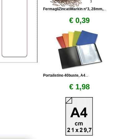
FermagliZincatiMarkin n°3, 28mm,
...
€ 0,39
Portalistino 40buste, A4
...
€ 1,98