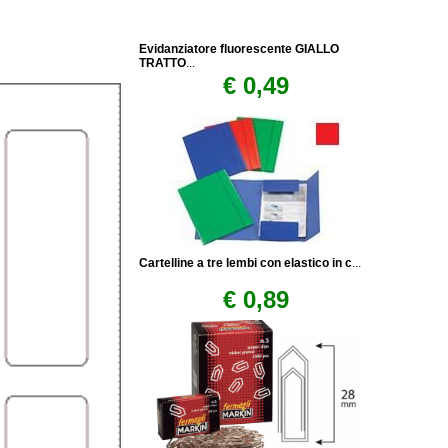
Evidanziatore fluorescente GIALLO
TRATTO
...
€ 0,49
Cartelline a tre lembi con elastico in c
...
€ 0,89