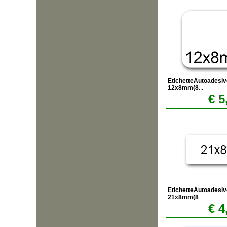
EtichetteAutoadesi
12x8mm(8
...
€ 5
EtichetteAutoadesiv
21x8mm(8
...
€ 4