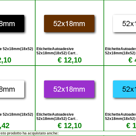
ve 52x18mm(18x52)
EtichetteAutoadesive
EtichetteAutoade
52x18mm(18x52) Cart
...
52x18mm(18x52) 
2,10
€ 12,10
€ 
ve 52x18mm(18x52)
EtichetteAutoadesive
EtichetteAutoade
52x18mm(18x52) Cart
...
52x18mm(18x52) 
,42
€ 12,10
€ 
esto prodotto ha acquistato anche: