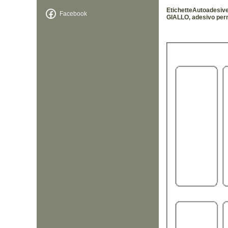
EtichetteAutoadesiv
Facebook
GIALLO, adesivo perma