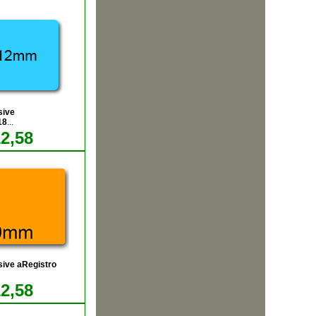
sive
18
...
12,58
sive aRegistro
12,58