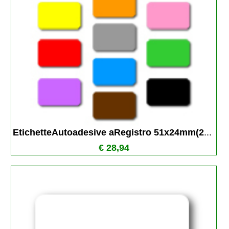
EtichetteAutoadesive aRegistro 51x24mm(2
...
€ 28,94