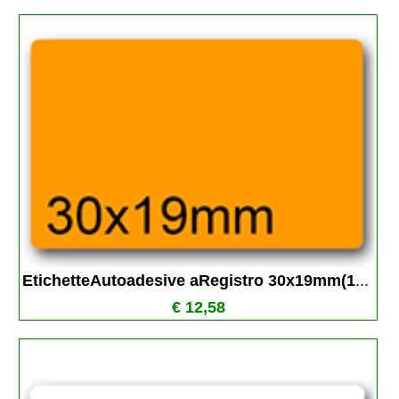
EtichetteAutoadesive aRegistro 30x19mm(1
...
€ 12,58