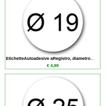
EtichetteAutoadesive aRegistro, diametro
...
€ 4,99