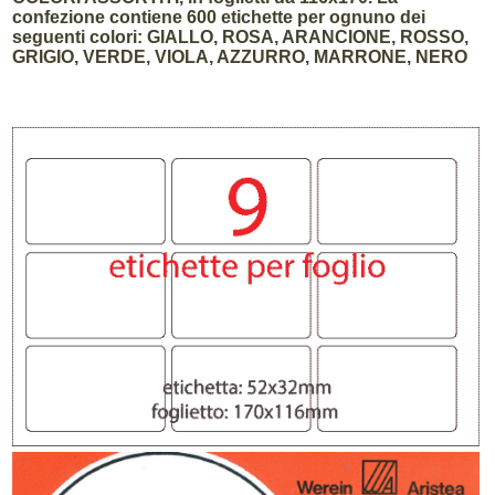
confezione contiene 600 etichette per ognuno dei
seguenti colori: GIALLO, ROSA, ARANCIONE, ROSSO,
GRIGIO, VERDE, VIOLA, AZZURRO, MARRONE, NERO