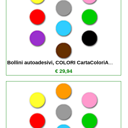
Bollini autoadesivi, COLORI CartaColoriA
...
€ 29,94