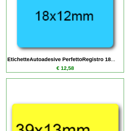
EtichetteAutoadesive PerfettoRegistro 18
...
€ 12,58