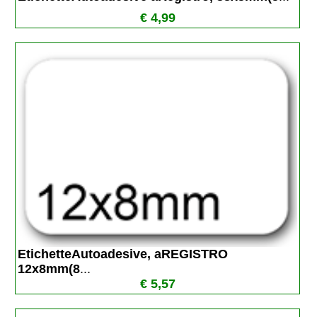
€ 4,99
EtichetteAutoadesive, aREGISTRO 
12x8mm(8
...
€ 5,57