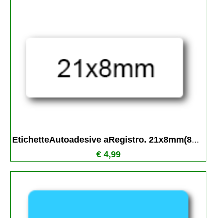
EtichetteAutoadesive aRegistro. 21x8mm(8
...
€ 4,99