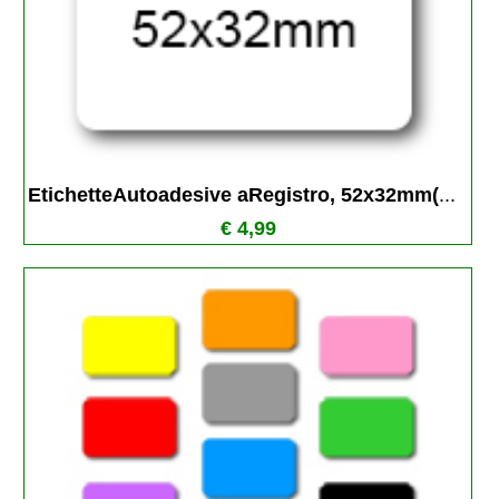
EtichetteAutoadesive aRegistro, 52x32mm(
...
€ 4,99