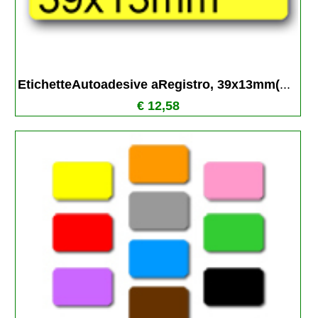
EtichetteAutoadesive aRegistro, 39x13mm(
...
€ 12,58