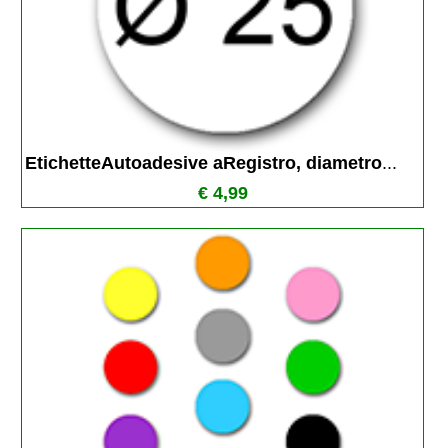
EtichetteAutoadesive aRegistro, diametro
...
€ 4,99