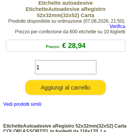
Etichette autoadesive
EtichetteAutoadesive aRegistro
52x32mm(32x52) Carta
Prodotto disponibile su ordinazione (07.08.2026, 21:50).
Verifica
Prezzo per confezione da 600 etichette su 10 foglietti
€ 28,94
Prezzo:
Vedi prodotti simili
EtichetteAutoadesive aRegistro 52x32mm(32x52) Carta
COLORI ASSORTITI, in foglietti da 116x170. La