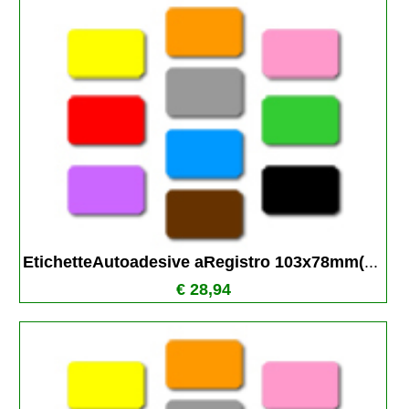
EtichetteAutoadesive aRegistro 103x78mm(
...
€ 28,94