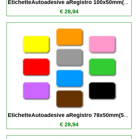
EtichetteAutoadesive aRegistro 100x50mm(
...
€ 28,94
EtichetteAutoadesive aRegistro 78x50mm(5
...
€ 28,94