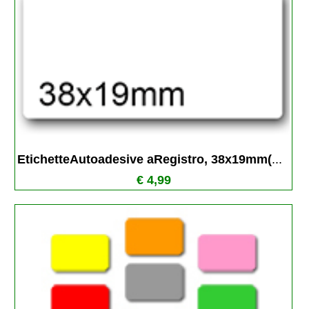
EtichetteAutoadesive aRegistro, 38x19mm(
...
€ 4,99