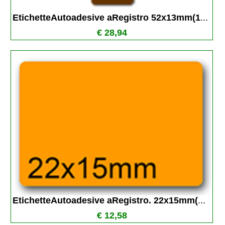
EtichetteAutoadesive aRegistro 52x13mm(1
...
€ 28,94
EtichetteAutoadesive aRegistro. 22x15mm(
...
€ 12,58