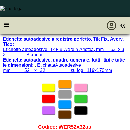
account_circle
≡
«
Etichette autoadesive a registro perfetto, Tik Fix, Avery,
Tico:
Etichette autoadesive Tik Fix Werein Aristea, mm 52 x 3
2 Bianche
Etichette autoadesive, quadro generale: tutti i tipi e tutte
le dimensioni:
,
EtichetteAutoadesive
mm 52 x 32 su fogli 116x170mm
Codice: WER52x32as