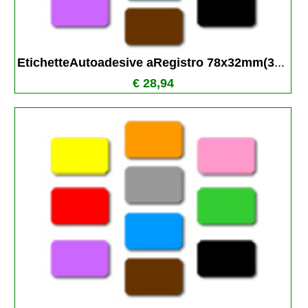
EtichetteAutoadesive aRegistro 78x32mm(3
...
€ 28,94