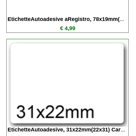
EtichetteAutoadesive aRegistro, 78x19mm(
...
€ 4,99
EtichetteAutoadesive, 31x22mm(22x31) Car
...