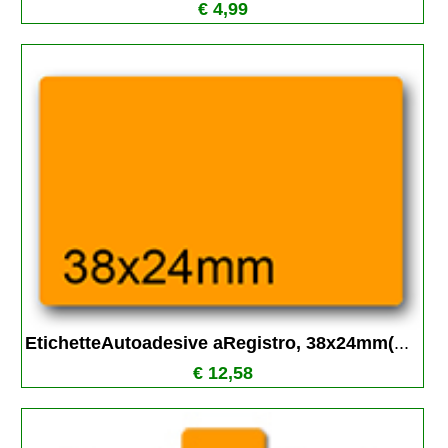
€ 4,99
EtichetteAutoadesive aRegistro, 38x24mm(
...
€ 12,58