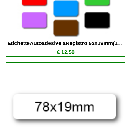
EtichetteAutoadesive aRegistro 52x19mm(1
...
€ 12,58