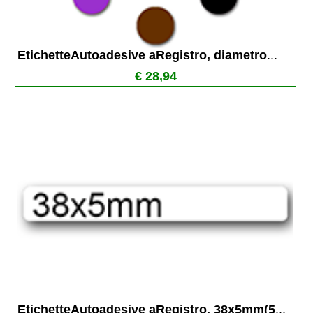
EtichetteAutoadesive aRegistro, diametro
...
€ 28,94
EtichetteAutoadesive aRegistro, 38x5mm(5
...