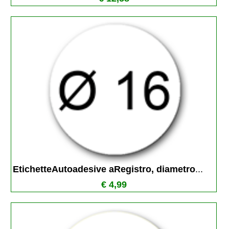
EtichetteAutoadesive aRegistro, diametro
...
€ 4,99