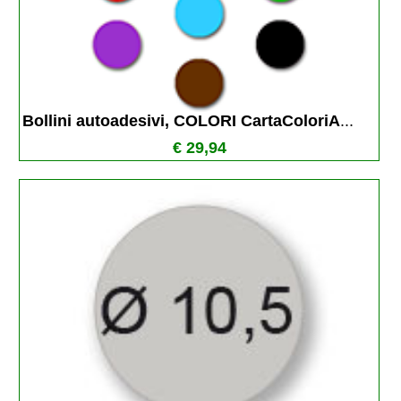
Bollini autoadesivi, COLORI CartaColoriA
...
€ 29,94