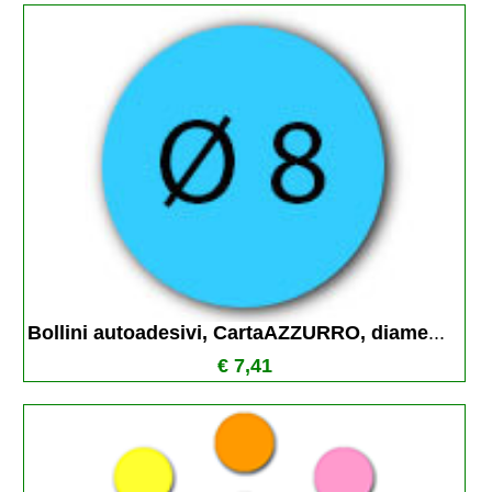
Bollini autoadesivi, CartaAZZURRO, diame
...
€ 7,41