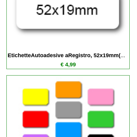
EtichetteAutoadesive aRegistro, 52x19mm(
...
€ 4,99