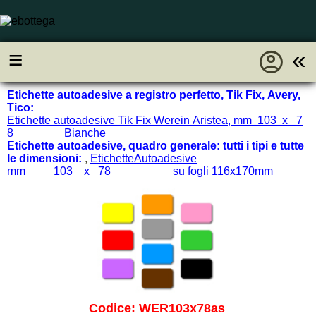
account_circle
≡
«
Etichette autoadesive a registro perfetto, Tik Fix, Avery,
Tico:
Etichette autoadesive Tik Fix Werein Aristea, mm 103 x 7
8 Bianche
Etichette autoadesive, quadro generale: tutti i tipi e tutte
le dimensioni:
,
EtichetteAutoadesive
mm 103 x 78 su fogli 116x170mm
Codice: WER103x78as