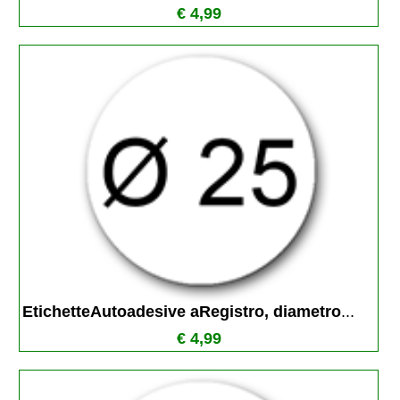
€ 4,99
EtichetteAutoadesive aRegistro, diametro
...
€ 4,99