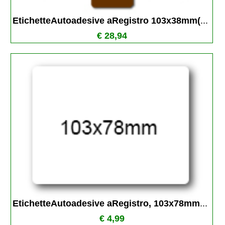
EtichetteAutoadesive aRegistro 103x38mm(
...
€ 28,94
EtichetteAutoadesive aRegistro, 103x78mm
...
€ 4,99