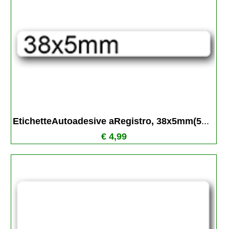
EtichetteAutoadesive aRegistro, 38x5mm(5
...
€ 4,99