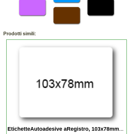
Prodotti simili:
EtichetteAutoadesive aRegistro, 103x78mm
...