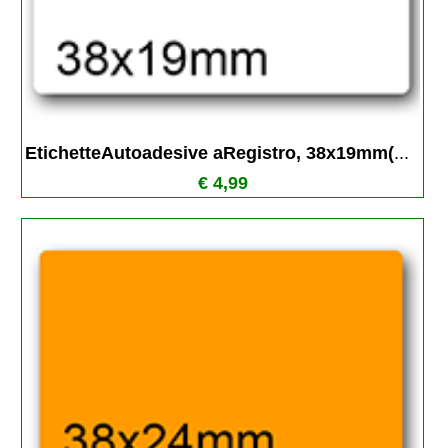
EtichetteAutoadesive aRegistro, 38x19mm(
...
€ 4,99