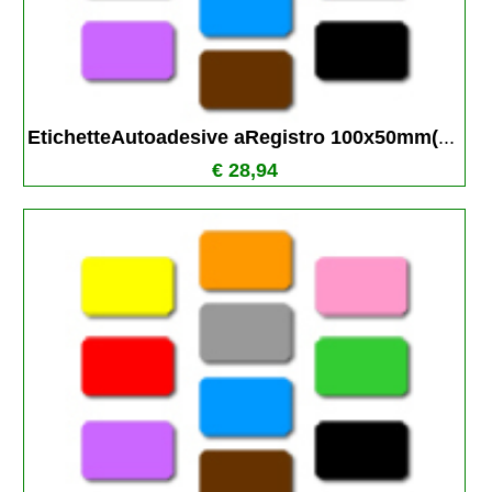
EtichetteAutoadesive aRegistro 100x50mm(
...
€ 28,94