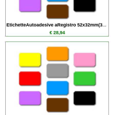
EtichetteAutoadesive aRegistro 52x32mm(3
...
€ 28,94