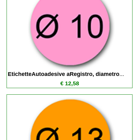
EtichetteAutoadesive aRegistro, diametro
...
€ 12,58