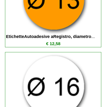
EtichetteAutoadesive aRegistro, diametro
...
€ 12,58