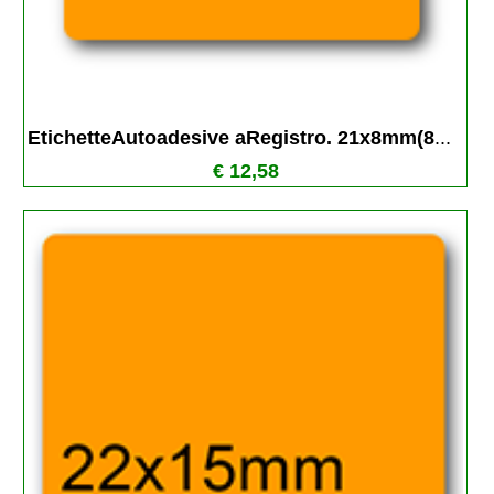
EtichetteAutoadesive aRegistro. 21x8mm(8
...
€ 12,58