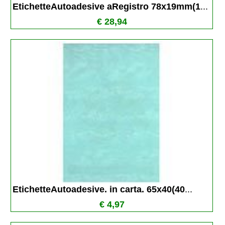
EtichetteAutoadesive aRegistro 78x19mm(1
...
€ 28,94
EtichetteAutoadesive. in carta. 65x40(40
...
€ 4,97