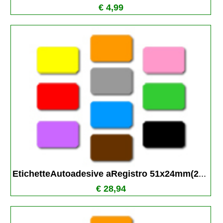
€ 4,99
EtichetteAutoadesive aRegistro 51x24mm(2
...
€ 28,94