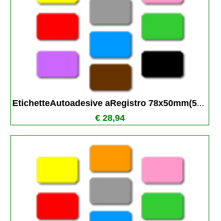
EtichetteAutoadesive aRegistro 78x50mm(5
...
€ 28,94