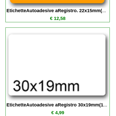
EtichetteAutoadesive aRegistro. 22x15mm(
...
€ 12,58
EtichetteAutoadesive aRegistro 30x19mm(1
...
€ 4,99