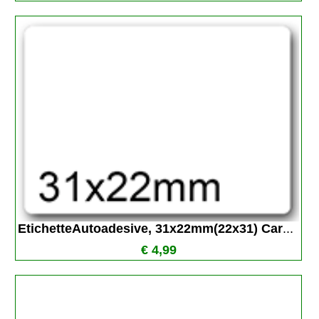
EtichetteAutoadesive, 31x22mm(22x31) Car
...
€ 4,99