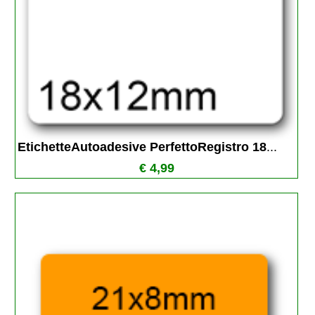
EtichetteAutoadesive PerfettoRegistro 18
...
€ 4,99