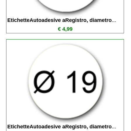
EtichetteAutoadesive aRegistro, diametro
...
€ 4,99
EtichetteAutoadesive aRegistro, diametro
...