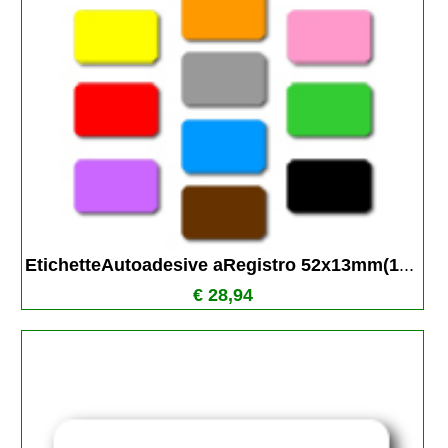
EtichetteAutoadesive aRegistro 52x13mm(1
...
€ 28,94