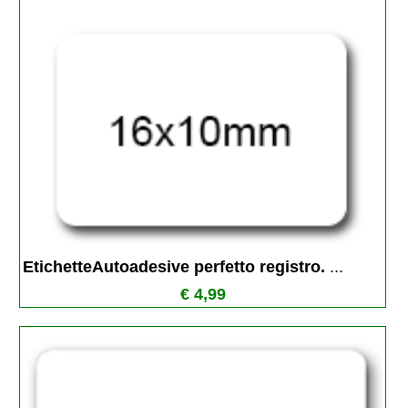
EtichetteAutoadesive perfetto registro. 
...
€ 4,99