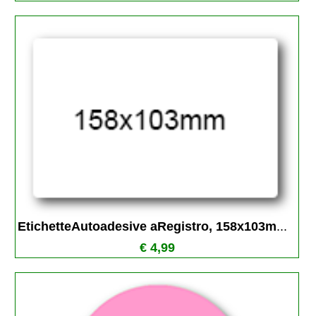
EtichetteAutoadesive aRegistro, 158x103m
...
€ 4,99