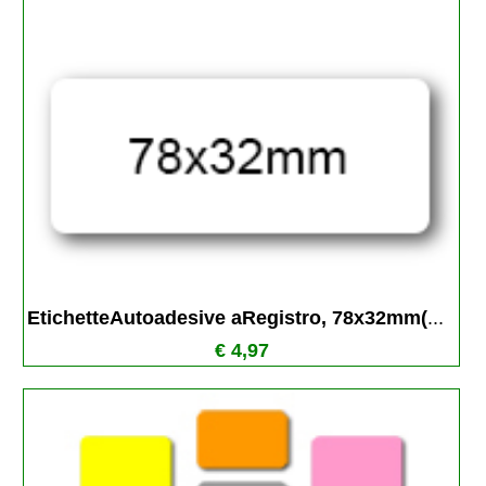
EtichetteAutoadesive aRegistro, 78x32mm(
...
€ 4,97