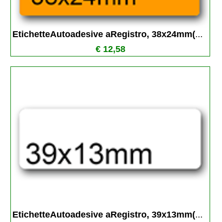
EtichetteAutoadesive aRegistro, 38x24mm(
...
€ 12,58
EtichetteAutoadesive aRegistro, 39x13mm(
...