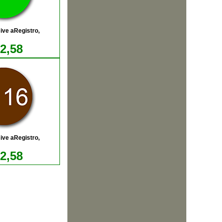
ive aRegistro,
12,58
ive aRegistro,
12,58