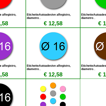
e aRegistro,
EtichetteAutoadesive aRegistro,
EtichetteAutoades
diametro
...
diametro
...
,58
€ 12,58
€ 
e aRegistro,
EtichetteAutoadesive aRegistro,
EtichetteAutoades
diametro
...
diametro
...
,58
€ 12,58
€ 