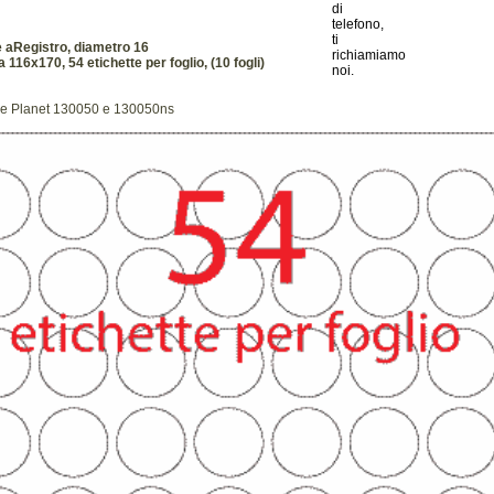
 aRegistro, diametro 16
a 116x170, 54 etichette per foglio, (10 fogli)
ce Planet 130050 e 130050ns