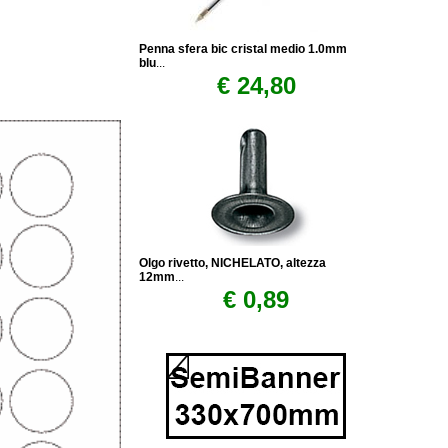
Penna sfera bic cristal medio 1.0mm
blu
...
€ 24,80
Olgo rivetto, NICHELATO, altezza
12mm
...
€ 0,89