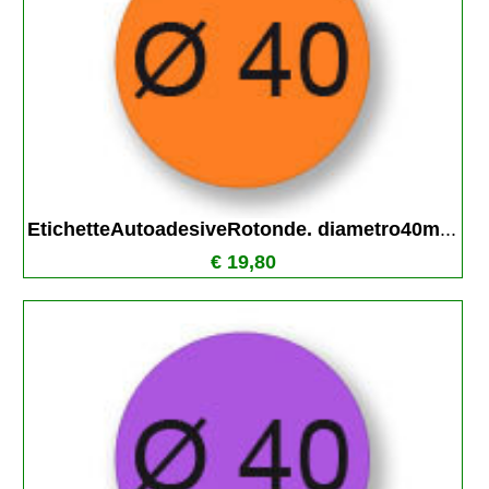
EtichetteAutoadesiveRotonde. diametro40m
...
€ 19,80