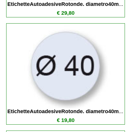
EtichetteAutoadesiveRotonde. diametro40m
...
€ 29,80
EtichetteAutoadesiveRotonde. diametro40m
...
€ 19,80