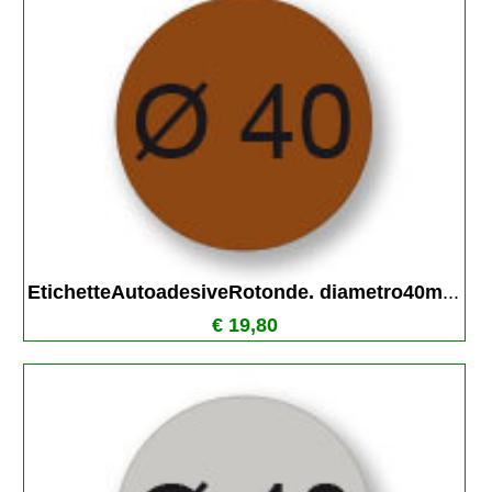
EtichetteAutoadesiveRotonde. diametro40m
...
€ 19,80