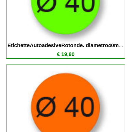
EtichetteAutoadesiveRotonde. diametro40m
...
€ 19,80