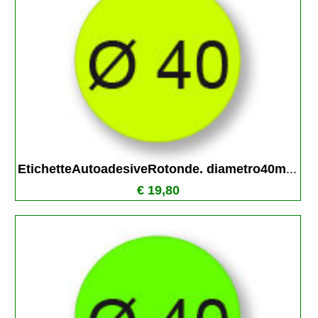
EtichetteAutoadesiveRotonde. diametro40m
...
€ 19,80