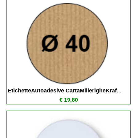
EtichetteAutoadesive CartaMillerigheKraf
...
€ 19,80