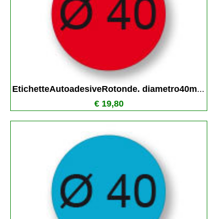
EtichetteAutoadesiveRotonde. diametro40m
...
€ 19,80