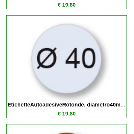
€ 19,80
EtichetteAutoadesiveRotonde. diametro40m
...
€ 19,80