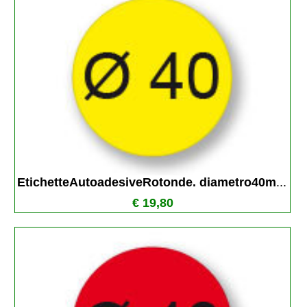
EtichetteAutoadesiveRotonde. diametro40m
...
€ 19,80