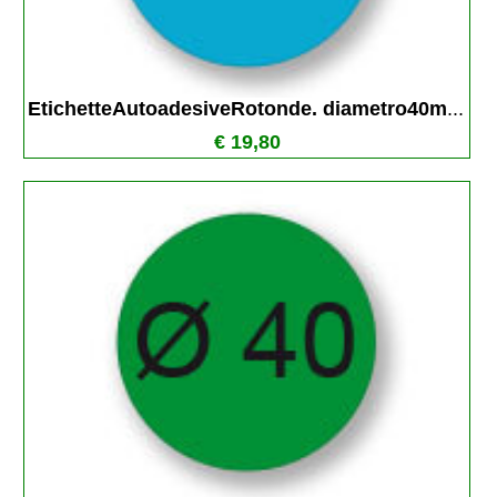
EtichetteAutoadesiveRotonde. diametro40m
...
€ 19,80