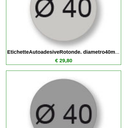
EtichetteAutoadesiveRotonde. diametro40m
...
€ 29,80