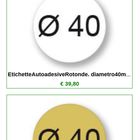
EtichetteAutoadesiveRotonde. diametro40m
...
€ 39,80