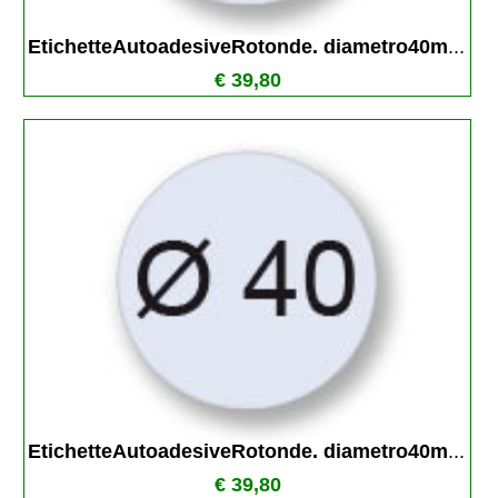
EtichetteAutoadesiveRotonde. diametro40m
...
€ 39,80
EtichetteAutoadesiveRotonde. diametro40m
...
€ 39,80