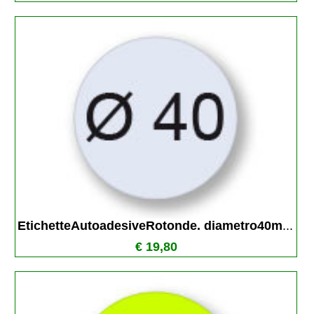
EtichetteAutoadesiveRotonde. diametro40m
...
€ 19,80