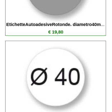
EtichetteAutoadesiveRotonde. diametro40m
...
€ 19,80