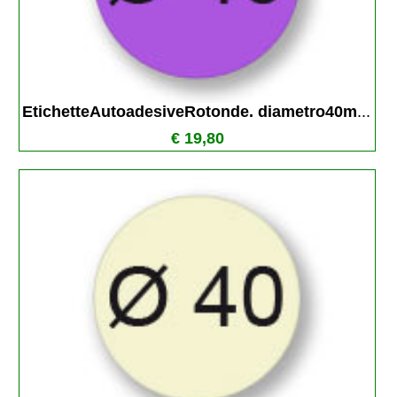
EtichetteAutoadesiveRotonde. diametro40m
...
€ 19,80