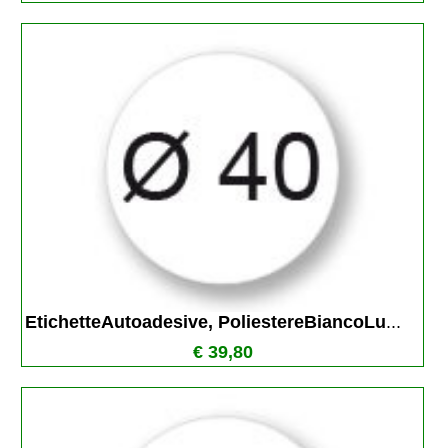
EtichetteAutoadesive, PoliestereBiancoLu
...
€ 39,80