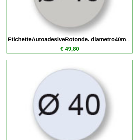
EtichetteAutoadesiveRotonde. diametro40m
...
€ 49,80