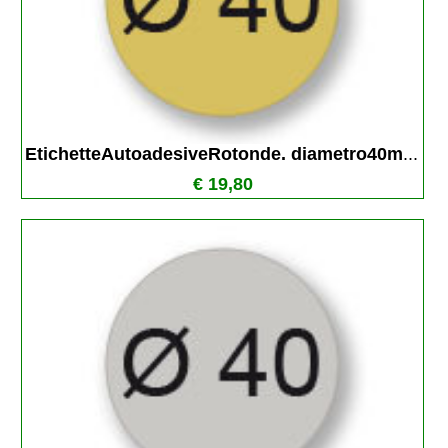
EtichetteAutoadesiveRotonde. diametro40m
...
€ 19,80