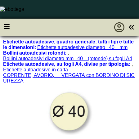
account_circle
≡
«
Etichette autoadesive, quadro generale: tutti i tipi e tutte
le dimensioni:
Etichette autoadesive diametro 40 mm
Bollini autoadesivi rotondi:
,
Bollini autoadesivi diametro mm 40 (rotonde) su fogli A4
Etichette autoadesive, su fogli A4, divise per tipologia:
,
Etichette autoadesive in carta
COPRENTE, AVORIO, VERGATA con BORDINO DI SIC
UREZZA