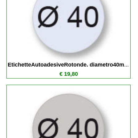
EtichetteAutoadesiveRotonde. diametro40m
...
€ 19,80