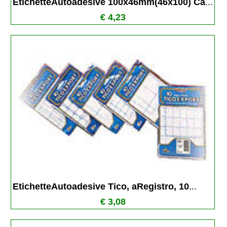
EtichetteAutoadesive 100x46mm(46x100) Ca
...
€ 4,23
EtichetteAutoadesive Tico, aRegistro, 10
...
€ 3,08