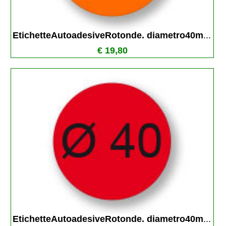
EtichetteAutoadesiveRotonde. diametro40m
...
€ 19,80
EtichetteAutoadesiveRotonde. diametro40m
...