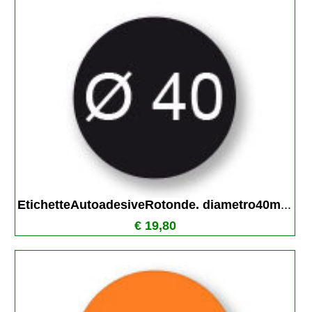
EtichetteAutoadesiveRotonde. diametro40m
...
€ 19,80