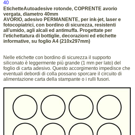
40
EtichetteAutoadesive rotonde, COPRENTE avorio
vergata, diametro 40mm
AVORIO, adesivo PERMANENTE, per ink-jet, laser e
fotocopiatrici, con bordino di sicurezza, resistenti
all’umido, agli alcali ed antimuffa. Progettate per
l’etichettatura di bottiglie, decorazioni ed etichette
informative, su foglio A4 (210x297mm)
Nelle etichette con bordino di sicurezza il supporto
siliconato è leggermente più grande (1 mm per lato) del
foglio di carta adesivo. Questo accorgimento impedisce che
eventuali debordi di colla possano sporcare il circuito di
alimentazione carta della stampante o i rulli fusori.