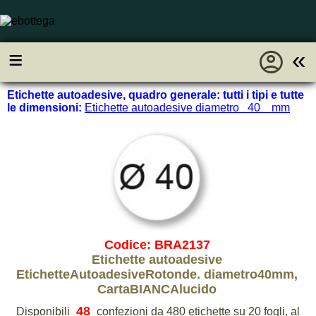
account_circle
≡
«
Etichette autoadesive, quadro generale: tutti i tipi e tutte
le dimensioni:
Etichette autoadesive diametro 40 mm
Codice: BRA2137
Etichette autoadesive
EtichetteAutoadesiveRotonde. diametro40mm,
CartaBIANCAlucido
48
Disponibili
confezioni da 480 etichette su 20 fogli, al