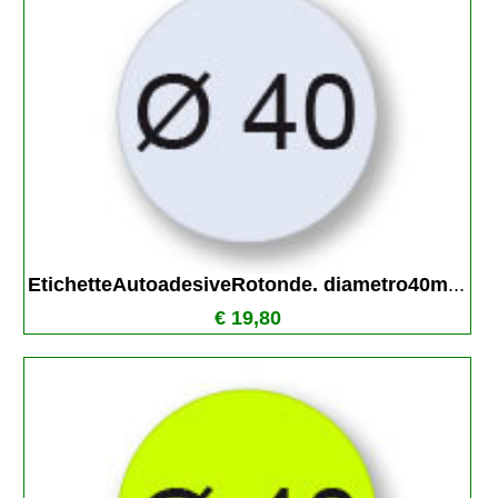
EtichetteAutoadesiveRotonde. diametro40m
...
€ 19,80