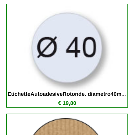
EtichetteAutoadesiveRotonde. diametro40m
...
€ 19,80