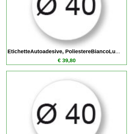
EtichetteAutoadesive, PoliestereBiancoLu
...
€ 39,80