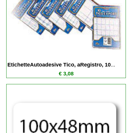
EtichetteAutoadesive Tico, aRegistro, 10
...
€ 3,08