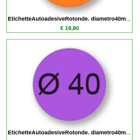
EtichetteAutoadesiveRotonde. diametro40m
...
€ 19,80
EtichetteAutoadesiveRotonde. diametro40m
...