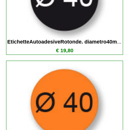
EtichetteAutoadesiveRotonde. diametro40m
...
€ 19,80