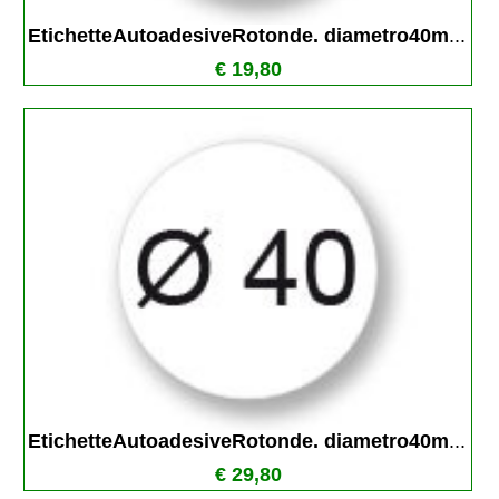
EtichetteAutoadesiveRotonde. diametro40m
...
€ 19,80
EtichetteAutoadesiveRotonde. diametro40m
...
€ 29,80