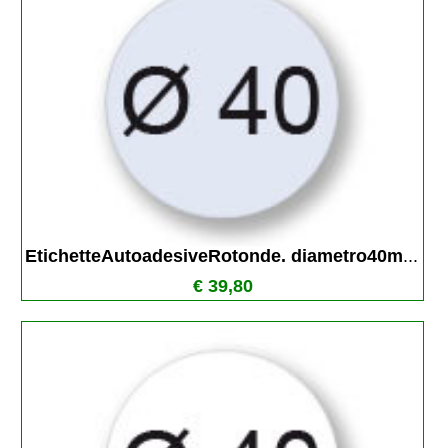
EtichetteAutoadesiveRotonde. diametro40m
...
€ 39,80