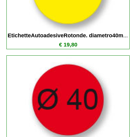
EtichetteAutoadesiveRotonde. diametro40m
...
€ 19,80