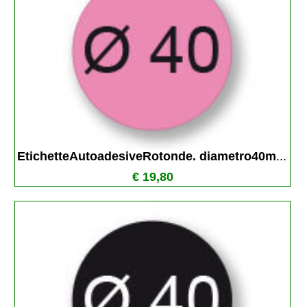
EtichetteAutoadesiveRotonde. diametro40m
...
€ 19,80