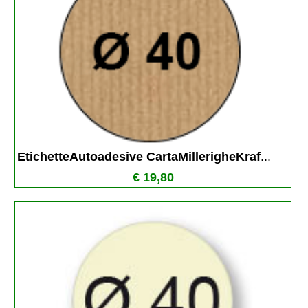
EtichetteAutoadesive CartaMillerigheKraf
...
€ 19,80