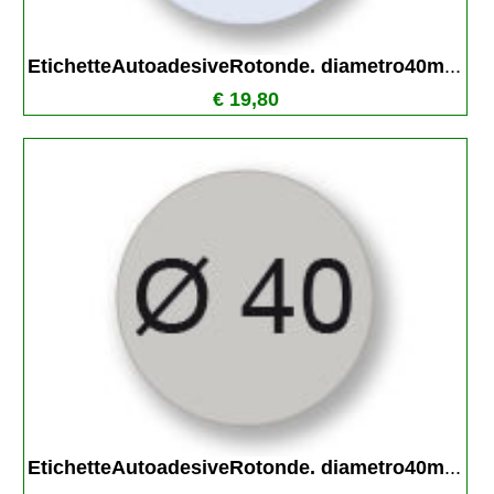
EtichetteAutoadesiveRotonde. diametro40m
...
€ 19,80
EtichetteAutoadesiveRotonde. diametro40m
...