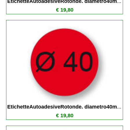
EtichetteAutoadesiveRotonde. diametro40m
...
€ 19,80
EtichetteAutoadesiveRotonde. diametro40m
...
€ 19,80