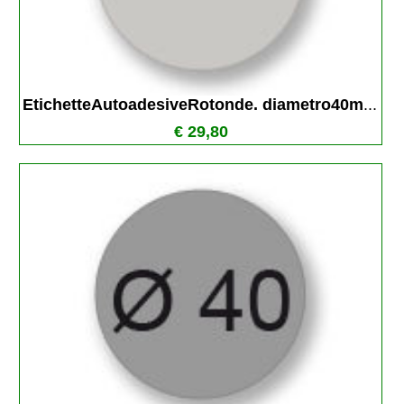
EtichetteAutoadesiveRotonde. diametro40m
...
€ 29,80