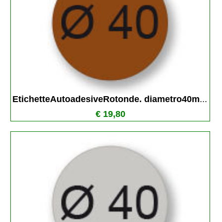
EtichetteAutoadesiveRotonde. diametro40m
...
€ 19,80