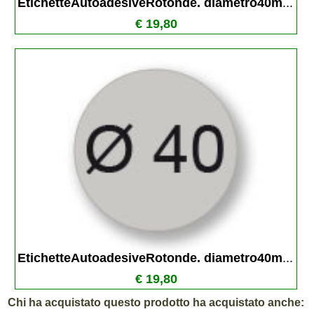
EtichetteAutoadesiveRotonde. diametro40m
...
€ 19,80
EtichetteAutoadesiveRotonde. diametro40m
...
€ 19,80
Chi ha acquistato questo prodotto ha acquistato anche: