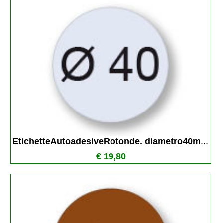
EtichetteAutoadesiveRotonde. diametro40m
...
€ 19,80