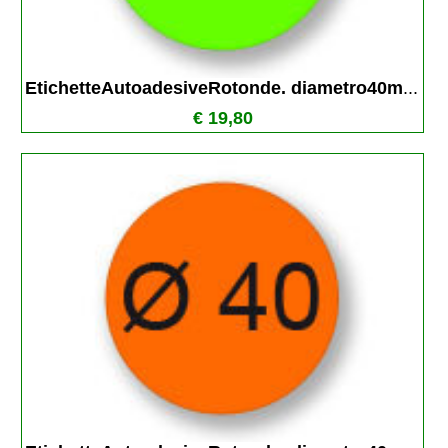
EtichetteAutoadesiveRotonde. diametro40m
...
€ 19,80