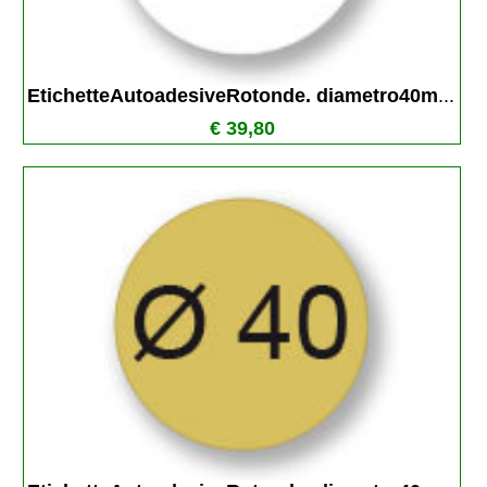
EtichetteAutoadesiveRotonde. diametro40m
...
€ 39,80