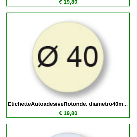
€ 19,80
EtichetteAutoadesiveRotonde. diametro40m
...
€ 19,80