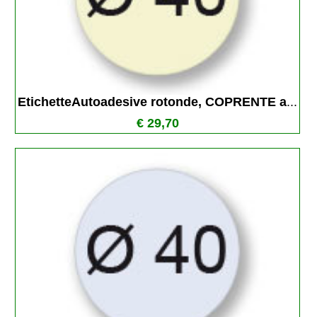
EtichetteAutoadesive rotonde, COPRENTE a
...
€ 29,70