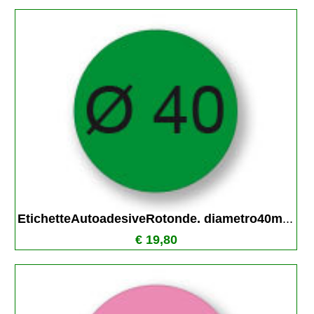
EtichetteAutoadesiveRotonde. diametro40m
...
€ 19,80