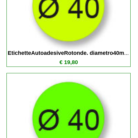
EtichetteAutoadesiveRotonde. diametro40m
...
€ 19,80