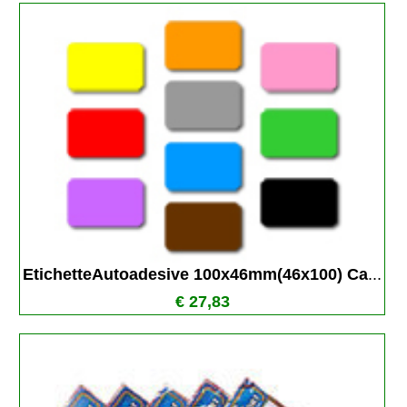
EtichetteAutoadesive 100x46mm(46x100) Ca
...
€ 27,83