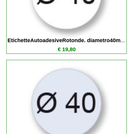
EtichetteAutoadesiveRotonde. diametro40m
...
€ 19,80