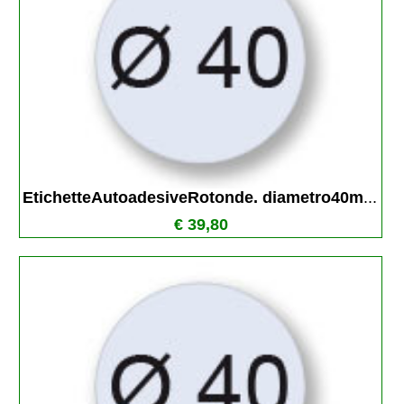
EtichetteAutoadesiveRotonde. diametro40m
...
€ 39,80