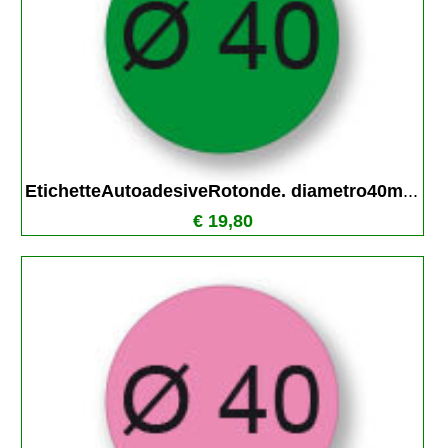
EtichetteAutoadesiveRotonde. diametro40m
...
€ 19,80