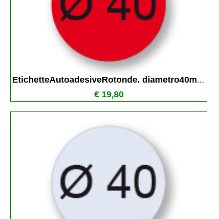
EtichetteAutoadesiveRotonde. diametro40m
...
€ 19,80