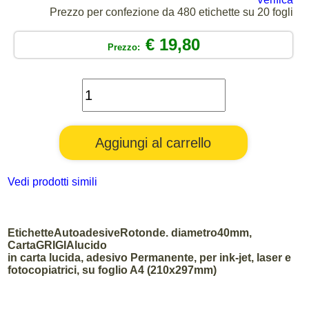
Prezzo per confezione da 480 etichette su 20 fogli
€ 19,80
Prezzo:
Vedi prodotti simili
EtichetteAutoadesiveRotonde. diametro40mm,
CartaGRIGIAlucido
in carta lucida, adesivo Permanente, per ink-jet, laser e
fotocopiatrici, su foglio A4 (210x297mm)