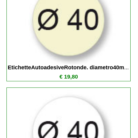
EtichetteAutoadesiveRotonde. diametro40m
...
€ 19,80