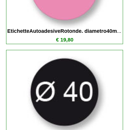
EtichetteAutoadesiveRotonde. diametro40m
...
€ 19,80