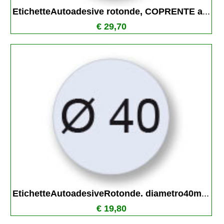
EtichetteAutoadesive rotonde, COPRENTE a
...
€ 29,70
EtichetteAutoadesiveRotonde. diametro40m
...
€ 19,80