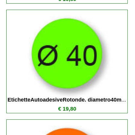
EtichetteAutoadesiveRotonde. diametro40m
...
€ 19,80