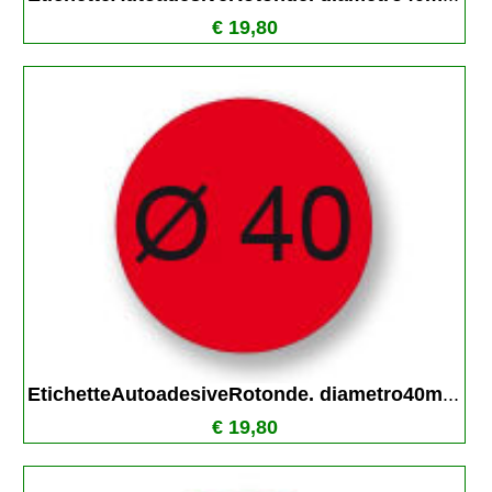
€ 19,80
EtichetteAutoadesiveRotonde. diametro40m
...
€ 19,80