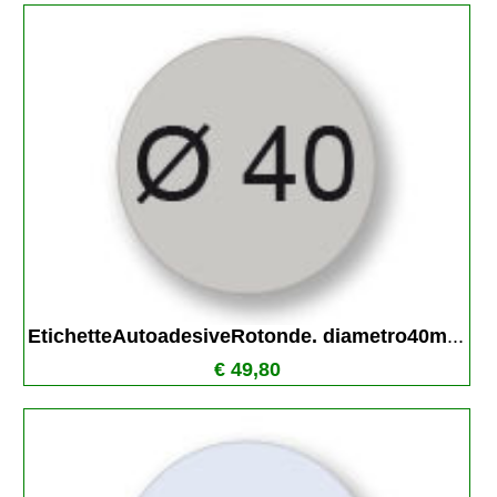
EtichetteAutoadesiveRotonde. diametro40m
...
€ 49,80