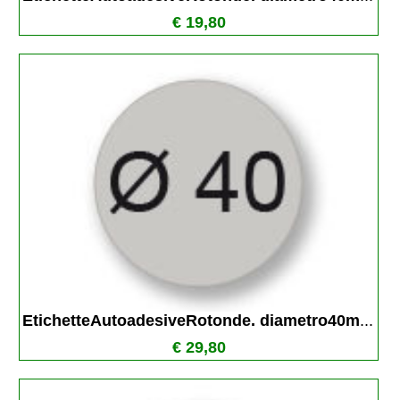
€ 19,80
EtichetteAutoadesiveRotonde. diametro40m
...
€ 29,80