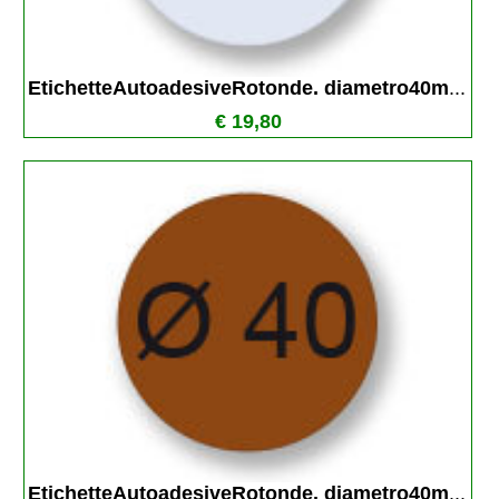
EtichetteAutoadesiveRotonde. diametro40m
...
€ 19,80
EtichetteAutoadesiveRotonde. diametro40m
...