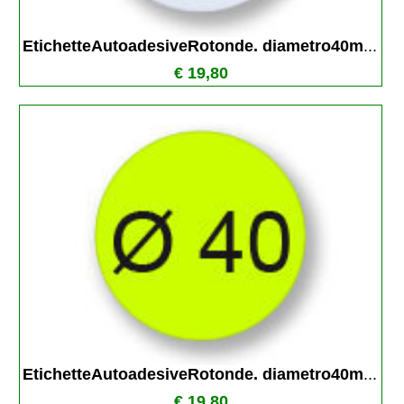
EtichetteAutoadesiveRotonde. diametro40m
...
€ 19,80
EtichetteAutoadesiveRotonde. diametro40m
...
€ 19,80