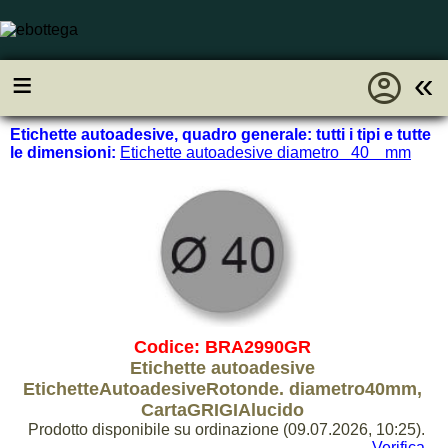
account_circle
≡
«
Etichette autoadesive, quadro generale: tutti i tipi e tutte
le dimensioni:
Etichette autoadesive diametro 40 mm
Codice: BRA2990GR
Etichette autoadesive
EtichetteAutoadesiveRotonde. diametro40mm,
CartaGRIGIAlucido
Prodotto disponibile su ordinazione (09.07.2026, 10:25).
Verifica