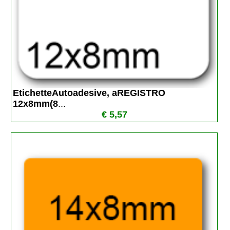
EtichetteAutoadesive, aREGISTRO 
12x8mm(8
...
€ 5,57