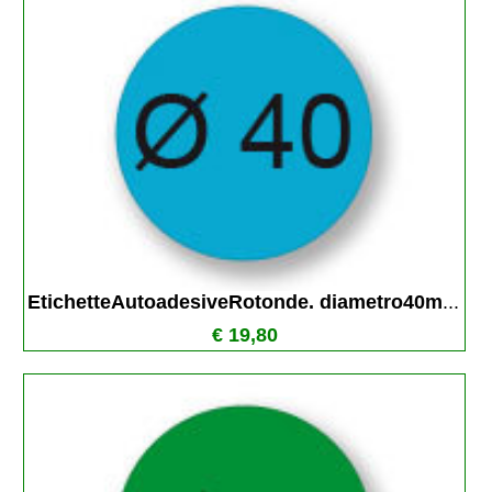
EtichetteAutoadesiveRotonde. diametro40m
...
€ 19,80