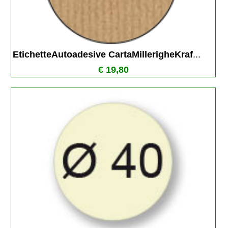
EtichetteAutoadesive CartaMillerigheKraf
...
€ 19,80