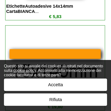
EtichetteAutoadesive 14x14mm 
CartaBIANCA
...
€ 5,83
Questo sito si avvale dei cookies illustrati nel documento
sulla
cookie policy
. Acconsenti alla memorizzazione dei
cookie facoltativi e di terze parti?
Accetta
EtichetteAutoadesive 15x140mm(140x15) Ca
...
Rifiuta
€ 19,80