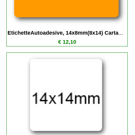
EtichetteAutoadesive, 14x8mm(8x14) Carta
...
€ 12,10