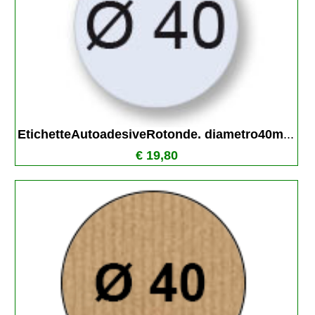
EtichetteAutoadesiveRotonde. diametro40m
...
€ 19,80