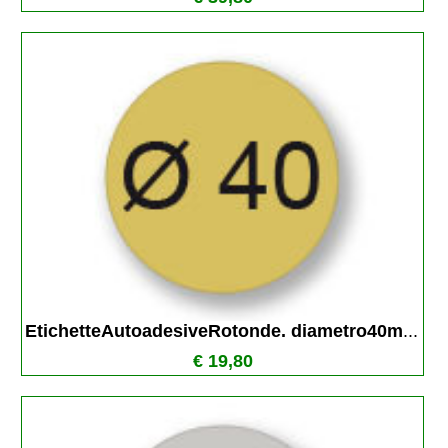
EtichetteAutoadesiveRotonde. diametro40m
...
€ 19,80