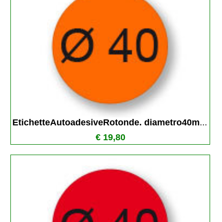
EtichetteAutoadesiveRotonde. diametro40m
...
€ 19,80