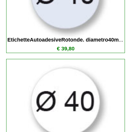
EtichetteAutoadesiveRotonde. diametro40m
...
€ 39,80