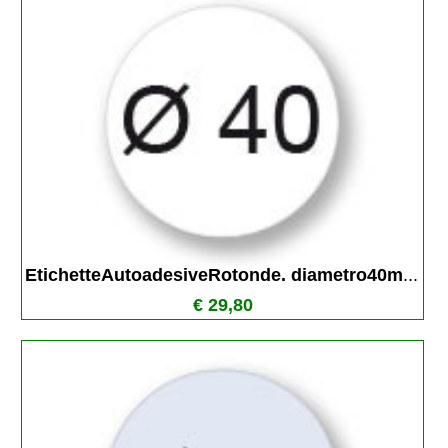
EtichetteAutoadesiveRotonde. diametro40m
...
€ 29,80