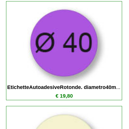
EtichetteAutoadesiveRotonde. diametro40m
...
€ 19,80