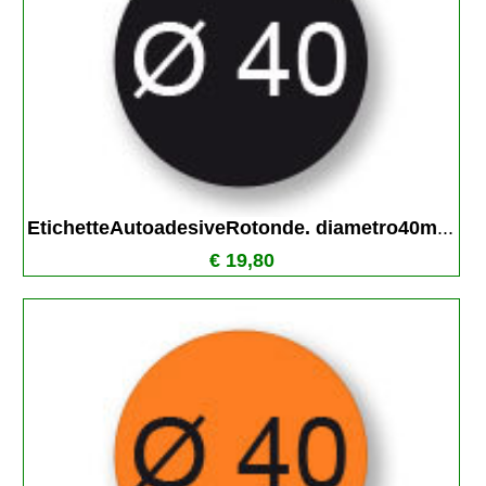
EtichetteAutoadesiveRotonde. diametro40m
...
€ 19,80