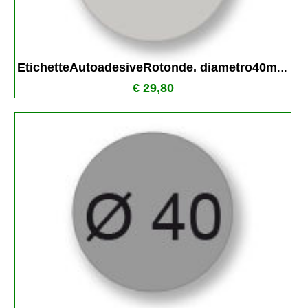
EtichetteAutoadesiveRotonde. diametro40m
...
€ 29,80