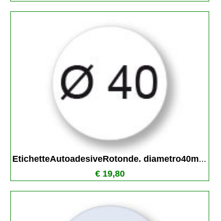
EtichetteAutoadesiveRotonde. diametro40m
...
€ 19,80