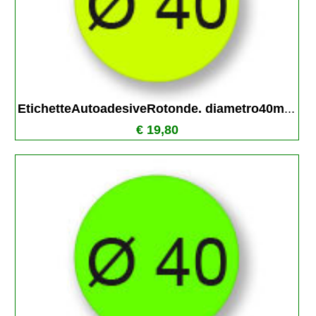
EtichetteAutoadesiveRotonde. diametro40m
...
€ 19,80