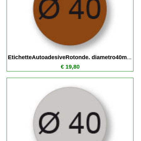
EtichetteAutoadesiveRotonde. diametro40m
...
€ 19,80