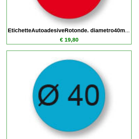
EtichetteAutoadesiveRotonde. diametro40m
...
€ 19,80