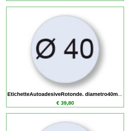
EtichetteAutoadesiveRotonde. diametro40m
...
€ 39,80