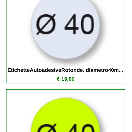
EtichetteAutoadesiveRotonde. diametro40m
...
€ 19,80