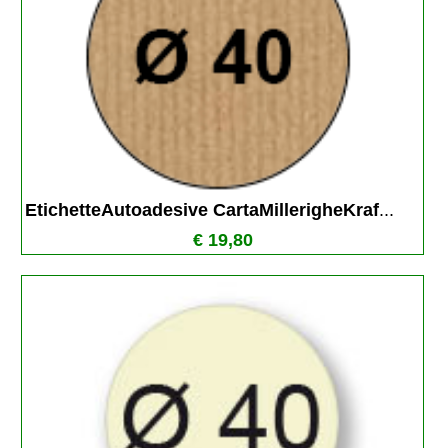
EtichetteAutoadesive CartaMillerigheKraf
...
€ 19,80