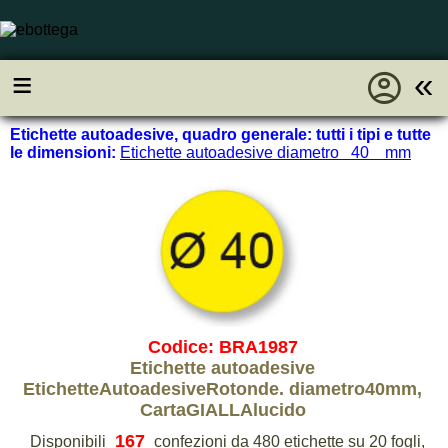
account_circle
≡
«
Etichette autoadesive, quadro generale: tutti i tipi e tutte
le dimensioni:
Etichette autoadesive diametro 40 mm
Codice: BRA1987
Etichette autoadesive
EtichetteAutoadesiveRotonde. diametro40mm,
CartaGIALLAlucido
167
Disponibili
confezioni da 480 etichette su 20 fogli,