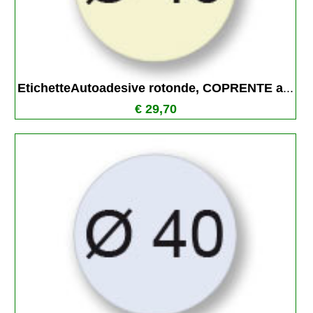
EtichetteAutoadesive rotonde, COPRENTE a
...
€ 29,70