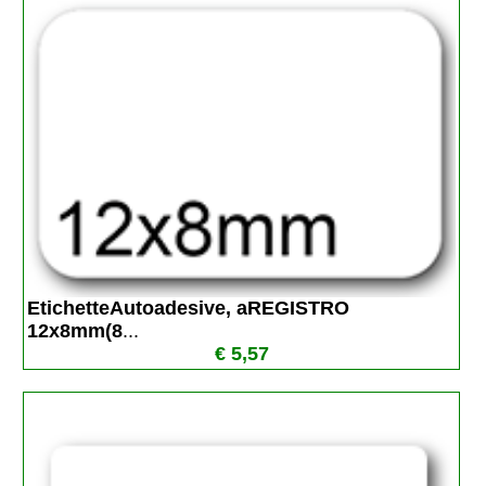
EtichetteAutoadesive, aREGISTRO 
12x8mm(8
...
€ 5,57