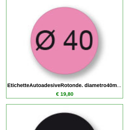
EtichetteAutoadesiveRotonde. diametro40m
...
€ 19,80