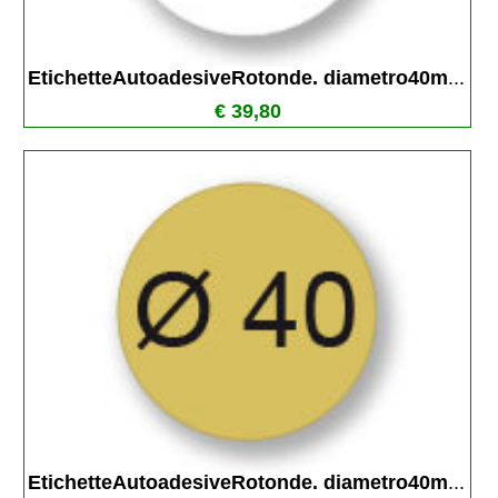
EtichetteAutoadesiveRotonde. diametro40m
...
€ 39,80
EtichetteAutoadesiveRotonde. diametro40m
...