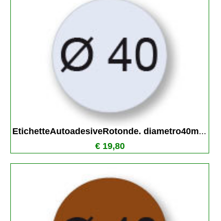
EtichetteAutoadesiveRotonde. diametro40m
...
€ 19,80