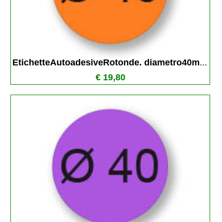
EtichetteAutoadesiveRotonde. diametro40m
...
€ 19,80