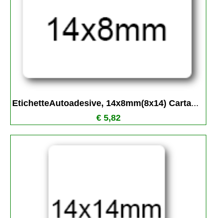
EtichetteAutoadesive, 14x8mm(8x14) Carta
...
€ 5,82