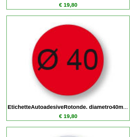
€ 19,80
EtichetteAutoadesiveRotonde. diametro40m
...
€ 19,80