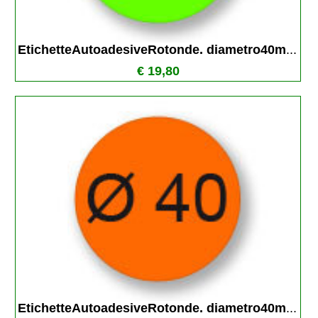
EtichetteAutoadesiveRotonde. diametro40m
...
€ 19,80
EtichetteAutoadesiveRotonde. diametro40m
...