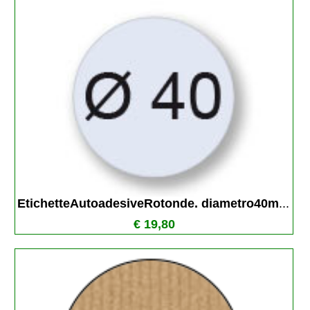
EtichetteAutoadesiveRotonde. diametro40m
...
€ 19,80