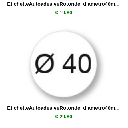
EtichetteAutoadesiveRotonde. diametro40m
...
€ 19,80
EtichetteAutoadesiveRotonde. diametro40m
...
€ 29,80