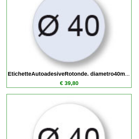
EtichetteAutoadesiveRotonde. diametro40m
...
€ 39,80