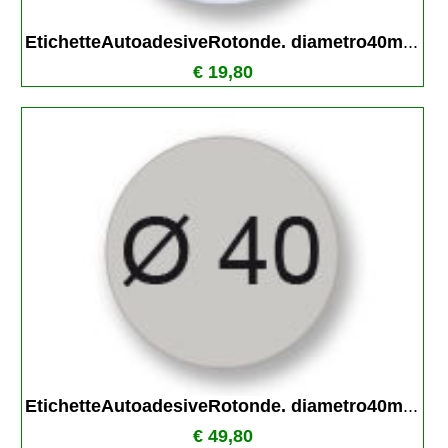
EtichetteAutoadesiveRotonde. diametro40m
...
€ 19,80
EtichetteAutoadesiveRotonde. diametro40m
...
€ 49,80