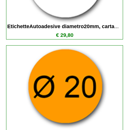
EtichetteAutoadesive diametro20mm, carta
...
€ 29,80