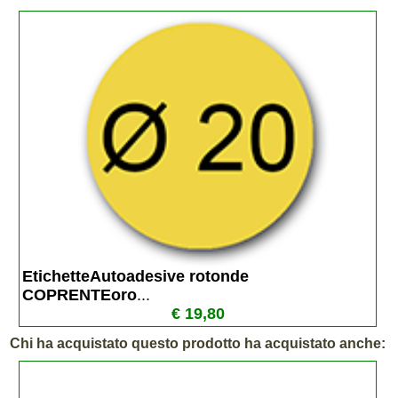
EtichetteAutoadesive rotonde 
COPRENTEoro
...
€ 19,80
Chi ha acquistato questo prodotto ha acquistato anche: