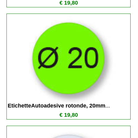
€ 19,80
EtichetteAutoadesive rotonde, 20mm
...
€ 19,80