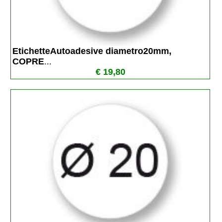
EtichetteAutoadesive diametro20mm, 
COPRE
...
€ 19,80