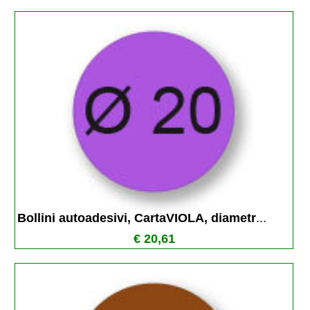
Bollini autoadesivi, CartaVIOLA, diametr
...
€ 20,61