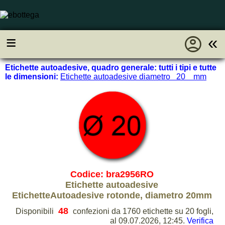
account_circle
≡
«
Etichette autoadesive, quadro generale: tutti i tipi e tutte
le dimensioni:
Etichette autoadesive diametro 20 mm
Codice: bra2956RO
Etichette autoadesive
EtichetteAutoadesive rotonde, diametro 20mm
48
Disponibili
confezioni da 1760 etichette su 20 fogli,
al 09.07.2026, 12:45.
Verifica