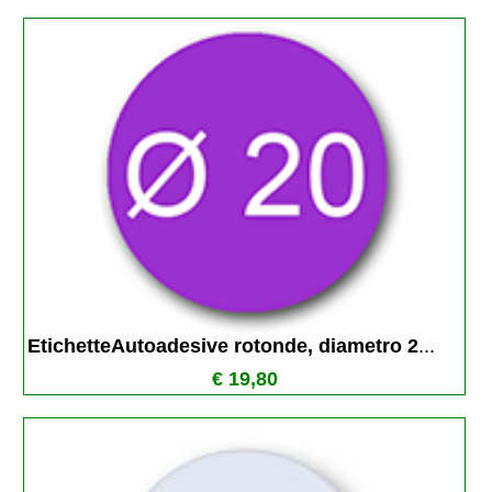
EtichetteAutoadesive rotonde, diametro 2
...
€ 19,80