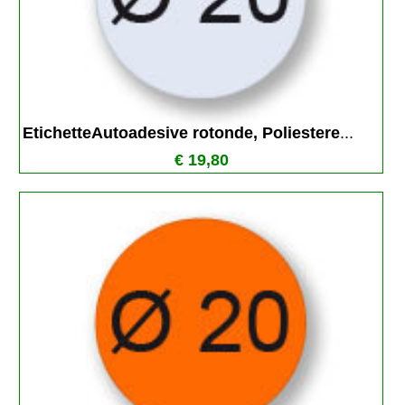
EtichetteAutoadesive rotonde, Poliestere
...
€ 19,80