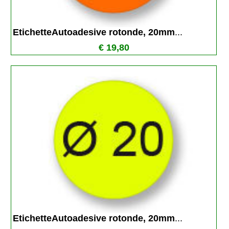
EtichetteAutoadesive rotonde, 20mm
...
€ 19,80
EtichetteAutoadesive rotonde, 20mm
...