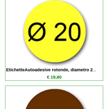
EtichetteAutoadesive rotonde, diametro 2
...
€ 19,80