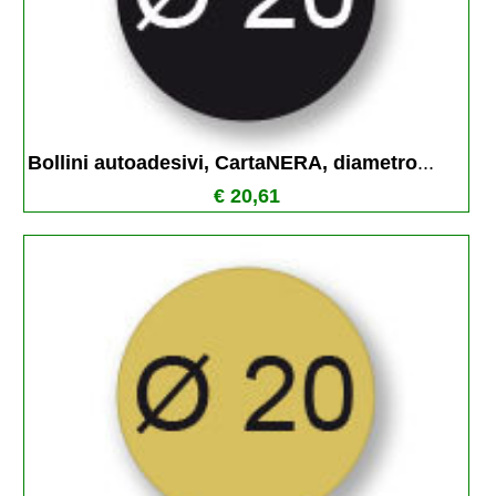
Bollini autoadesivi, CartaNERA, diametro
...
€ 20,61