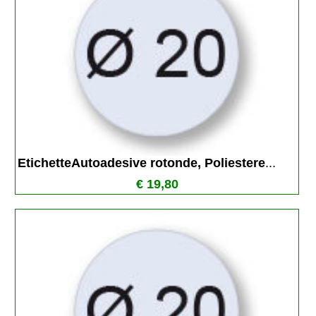
EtichetteAutoadesive rotonde, Poliestere
...
€ 19,80