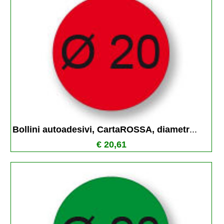
Bollini autoadesivi, CartaROSSA, diametr
...
€ 20,61