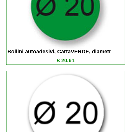
Bollini autoadesivi, CartaVERDE, diametr
...
€ 20,61