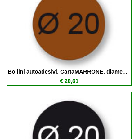
Bollini autoadesivi, CartaMARRONE, diame
...
€ 20,61