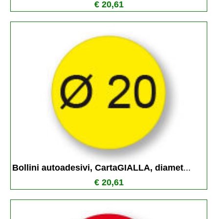
€ 20,61
Bollini autoadesivi, CartaGIALLA, diamet
...
€ 20,61