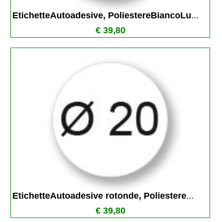
EtichetteAutoadesive, PoliestereBiancoLu
...
€ 39,80
EtichetteAutoadesive rotonde, Poliestere
...
€ 39,80