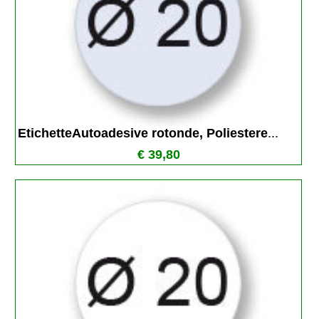
EtichetteAutoadesive rotonde, Poliestere
...
€ 39,80