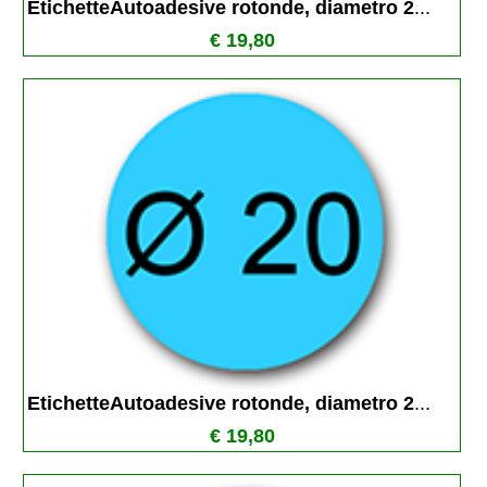
EtichetteAutoadesive rotonde, diametro 2
...
€ 19,80
EtichetteAutoadesive rotonde, diametro 2
...
€ 19,80