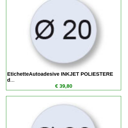
EtichetteAutoadesive INKJET POLIESTERE 
d
...
€ 39,80