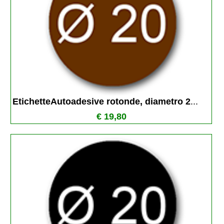
EtichetteAutoadesive rotonde, diametro 2
...
€ 19,80