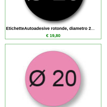
EtichetteAutoadesive rotonde, diametro 2
...
€ 19,80