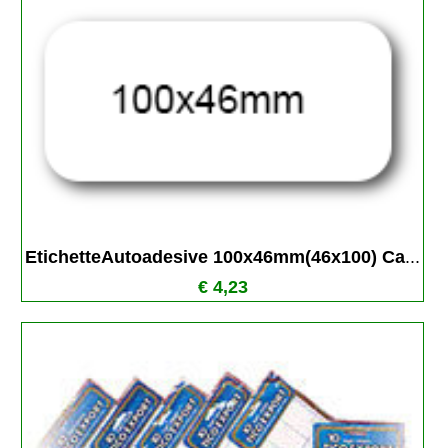
EtichetteAutoadesive 100x46mm(46x100) Ca
...
€ 4,23