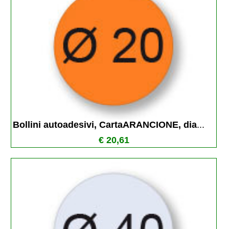
Bollini autoadesivi, CartaARANCIONE, dia
...
€ 20,61