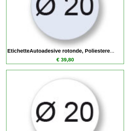
EtichetteAutoadesive rotonde, Poliestere
...
€ 39,80