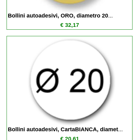
Bollini autoadesivi, ORO, diametro 20
...
€ 32,17
Bollini autoadesivi, CartaBIANCA, diamet
...
€ 20,61