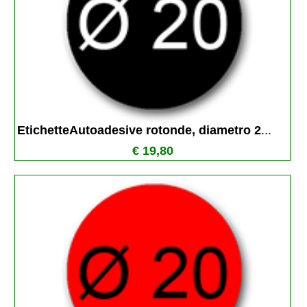
EtichetteAutoadesive rotonde, diametro 2
...
€ 19,80