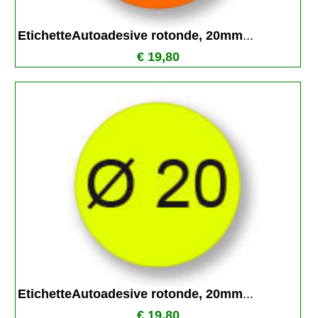
EtichetteAutoadesive rotonde, 20mm
...
€ 19,80
EtichetteAutoadesive rotonde, 20mm
...
€ 19,80