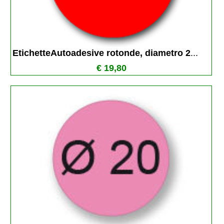
EtichetteAutoadesive rotonde, diametro 2
...
€ 19,80