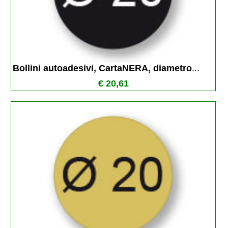
Bollini autoadesivi, CartaNERA, diametro
...
€ 20,61