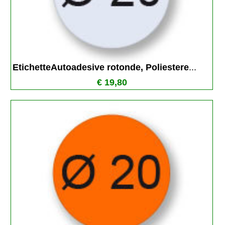
EtichetteAutoadesive rotonde, Poliestere
...
€ 19,80