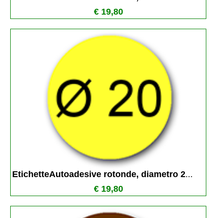
€ 19,80
EtichetteAutoadesive rotonde, diametro 2
...
€ 19,80