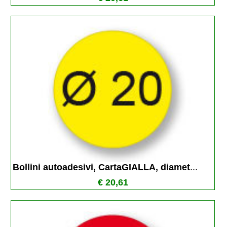
Bollini autoadesivi, CartaGIALLA, diamet
...
€ 20,61