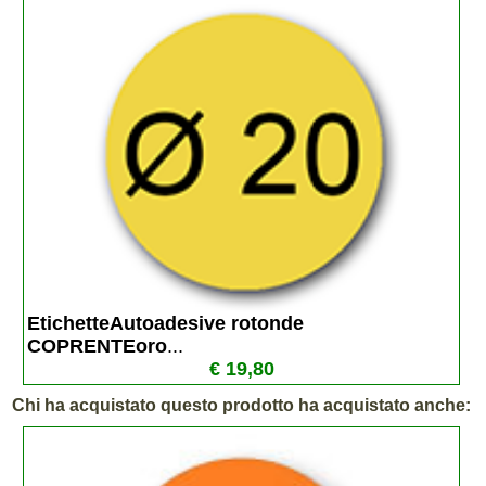
EtichetteAutoadesive rotonde 
COPRENTEoro
...
€ 19,80
Chi ha acquistato questo prodotto ha acquistato anche: