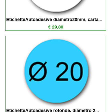
EtichetteAutoadesive diametro20mm, carta
...
€ 29,80
EtichetteAutoadesive rotonde, diametro 2
...