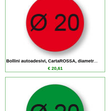
Bollini autoadesivi, CartaROSSA, diametr
...
€ 20,61