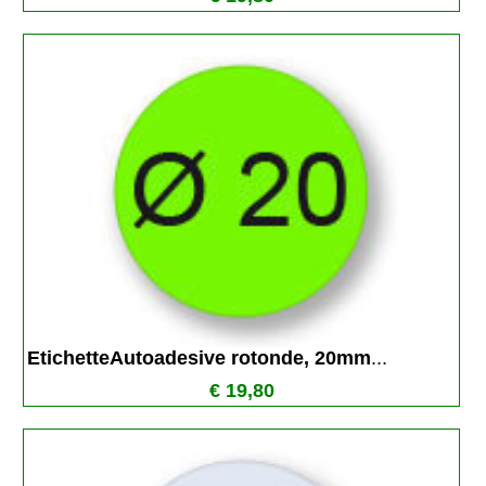
EtichetteAutoadesive rotonde, 20mm
...
€ 19,80