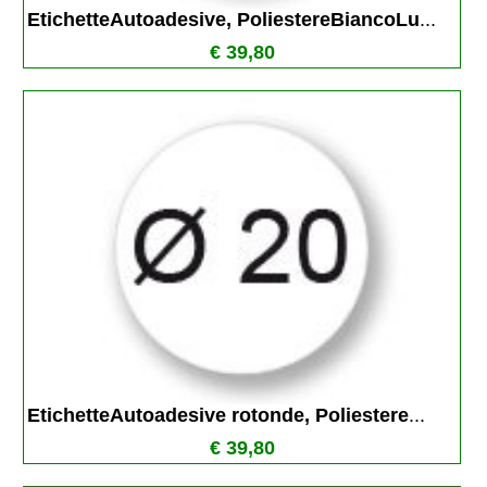
EtichetteAutoadesive, PoliestereBiancoLu
...
€ 39,80
EtichetteAutoadesive rotonde, Poliestere
...
€ 39,80