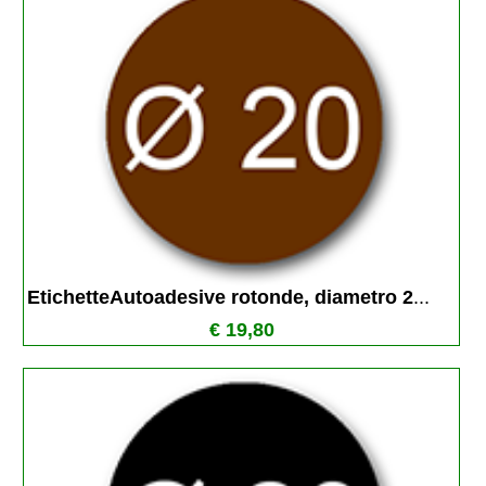
EtichetteAutoadesive rotonde, diametro 2
...
€ 19,80