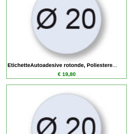
EtichetteAutoadesive rotonde, Poliestere
...
€ 19,80