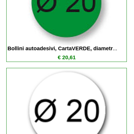
Bollini autoadesivi, CartaVERDE, diametr
...
€ 20,61