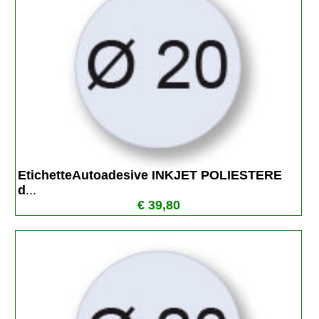
EtichetteAutoadesive INKJET POLIESTERE 
d
...
€ 39,80