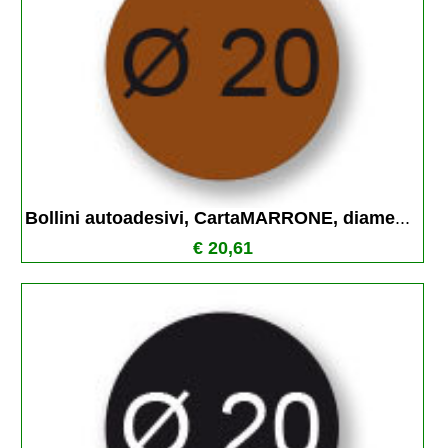
Bollini autoadesivi, CartaMARRONE, diame
...
€ 20,61