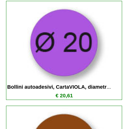
Bollini autoadesivi, CartaVIOLA, diametr
...
€ 20,61