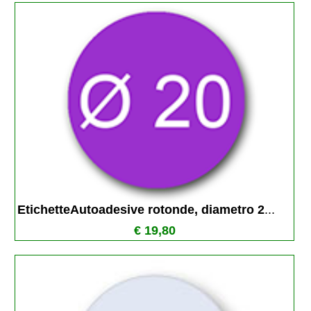
EtichetteAutoadesive rotonde, diametro 2
...
€ 19,80