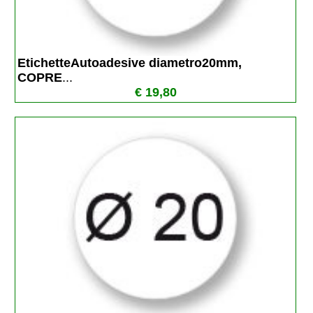
EtichetteAutoadesive diametro20mm, 
COPRE
...
€ 19,80