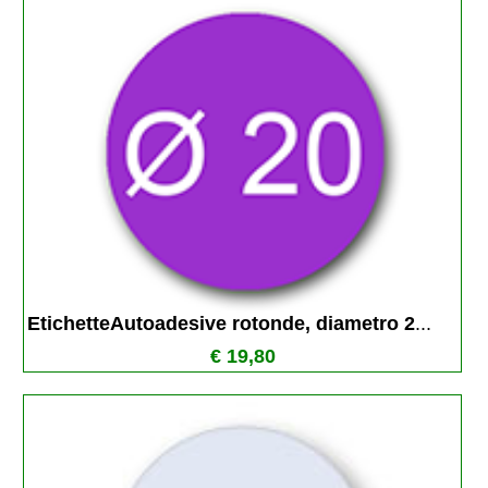
EtichetteAutoadesive rotonde, diametro 2
...
€ 19,80