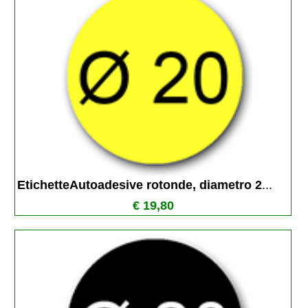
EtichetteAutoadesive rotonde, diametro 2
...
€ 19,80