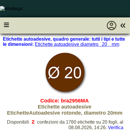
account_circle
≡
«
Etichette autoadesive, quadro generale: tutti i tipi e tutte
le dimensioni:
Etichette autoadesive diametro 20 mm
Codice: bra2956MA
Etichette autoadesive
EtichetteAutoadesive rotonde, diametro 20mm
2
Disponibili
confezioni da 1760 etichette su 20 fogli, al
08.08.2026, 14:26.
Verifica