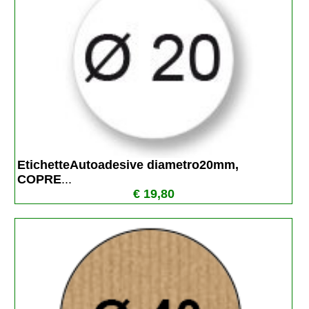
EtichetteAutoadesive diametro20mm, 
COPRE
...
€ 19,80