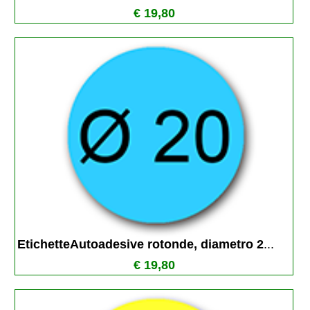
€ 19,80
EtichetteAutoadesive rotonde, diametro 2
...
€ 19,80