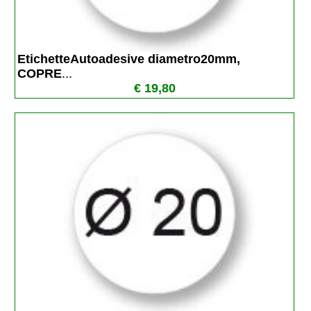
EtichetteAutoadesive diametro20mm, 
COPRE
...
€ 19,80