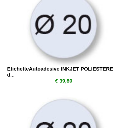
EtichetteAutoadesive INKJET POLIESTERE 
d
...
€ 39,80