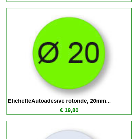
EtichetteAutoadesive rotonde, 20mm
...
€ 19,80