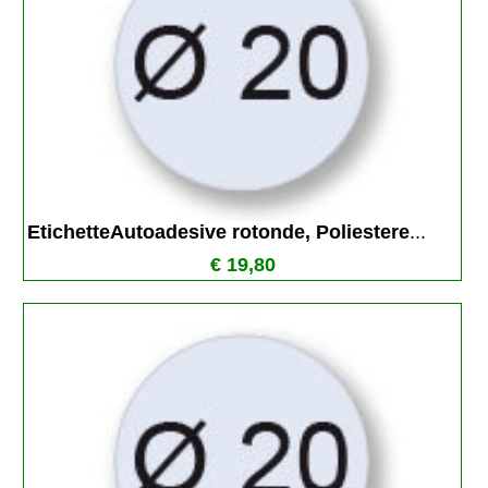
EtichetteAutoadesive rotonde, Poliestere
...
€ 19,80