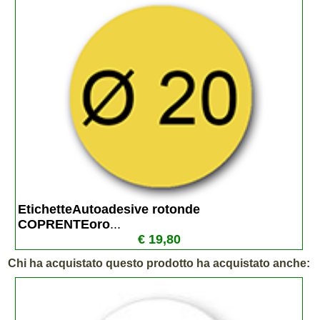
EtichetteAutoadesive rotonde 
COPRENTEoro
...
€ 19,80
Chi ha acquistato questo prodotto ha acquistato anche: