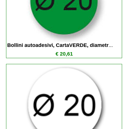
Bollini autoadesivi, CartaVERDE, diametr
...
€ 20,61