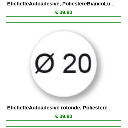
EtichetteAutoadesive, PoliestereBiancoLu
...
€ 39,80
EtichetteAutoadesive rotonde, Poliestere
...
€ 39,80