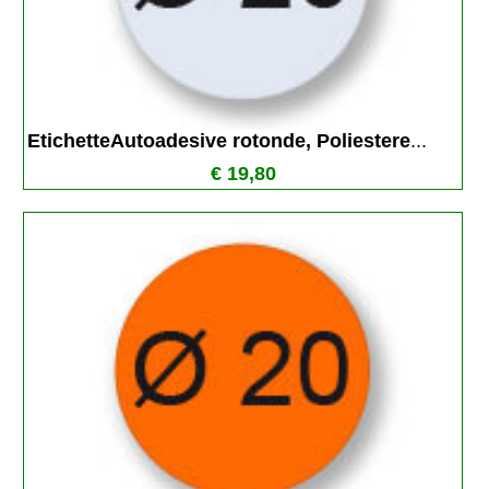
EtichetteAutoadesive rotonde, Poliestere
...
€ 19,80