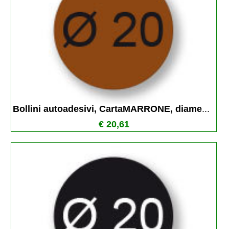
Bollini autoadesivi, CartaMARRONE, diame
...
€ 20,61