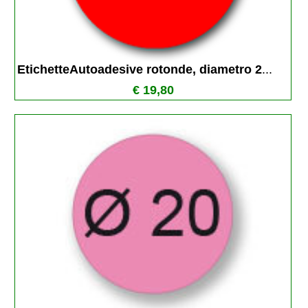
EtichetteAutoadesive rotonde, diametro 2
...
€ 19,80