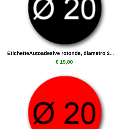
EtichetteAutoadesive rotonde, diametro 2
...
€ 19,80