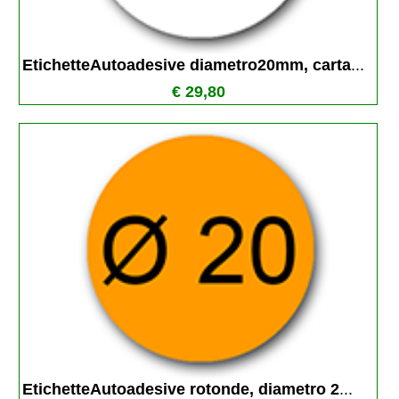
EtichetteAutoadesive diametro20mm, carta
...
€ 29,80
EtichetteAutoadesive rotonde, diametro 2
...