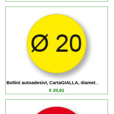
Bollini autoadesivi, CartaGIALLA, diamet
...
€ 20,61