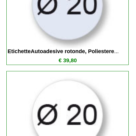
EtichetteAutoadesive rotonde, Poliestere
...
€ 39,80