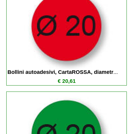
Bollini autoadesivi, CartaROSSA, diametr
...
€ 20,61