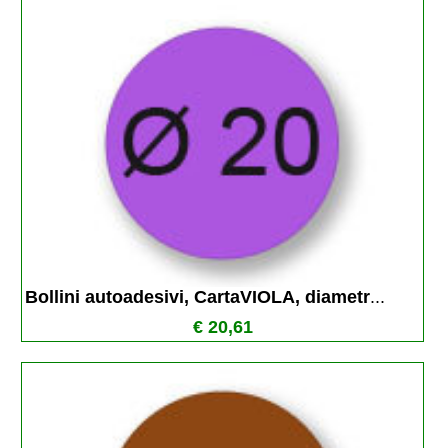
Bollini autoadesivi, CartaVIOLA, diametr
...
€ 20,61