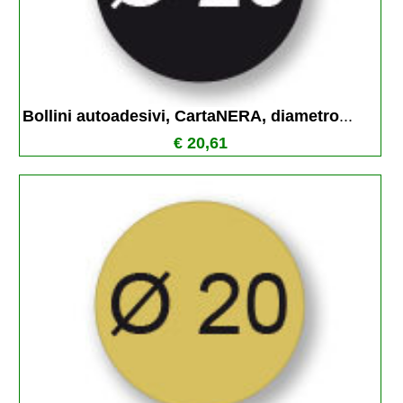
Bollini autoadesivi, CartaNERA, diametro
...
€ 20,61