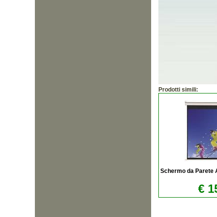
Prodotti simili:
Schermo da Parete A
€ 1