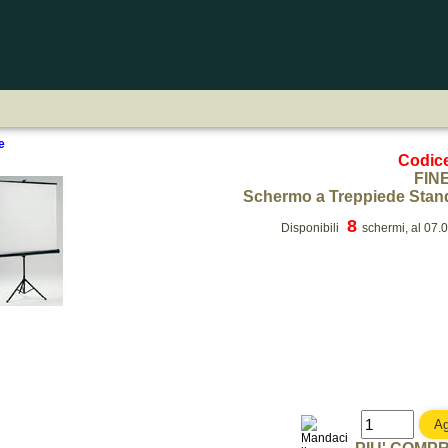
e
Codic
FIN
Schermo a Treppiede Sta
8
Disponibili
schermi, al 07.