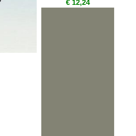
€ 12,24