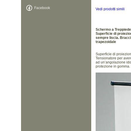
Facebook
Vedi prodotti simili
Schermo a Treppied
Superficie di proiezio
sempre liscia. Bracci
trapezoidale
Superficie di proiezion
Tensionatore per aver
ad un’angolazione idone
protezione in gomma.