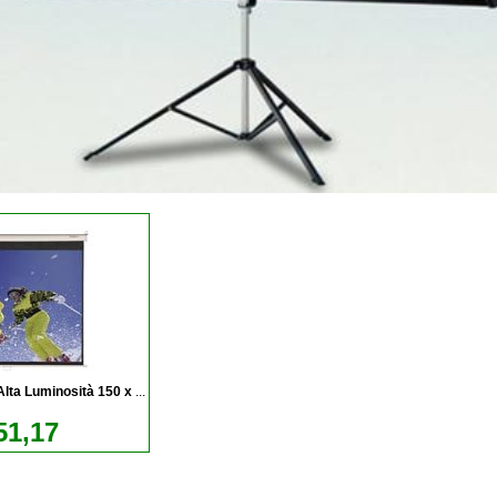
lta Luminosità 150 x
...
51,17