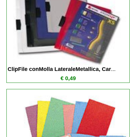
ClipFile conMolla LateraleMetallica, Car
...
€ 0,49