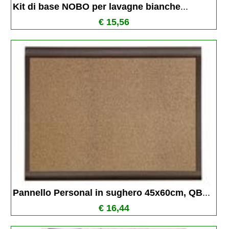
Kit di base NOBO per lavagne bianche
...
€ 15,56
Pannello Personal in sughero 45x60cm, QB
...
€ 16,44