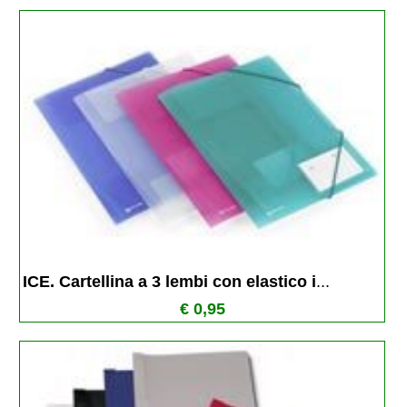
ICE. Cartellina a 3 lembi con elastico i
...
€ 0,95