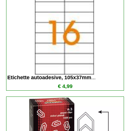
Etichette autoadesive, 105x37mm
...
€ 4,99