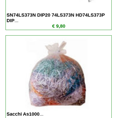
SN74LS373N DIP20 74LS373N HD74LS373P 
DIP
...
€ 9,80
Sacchi As1000
...