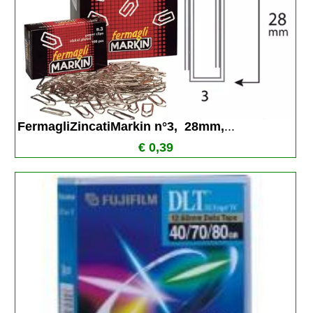
FermagliZincatiMarkin n°3,  28mm,
...
€ 0,39