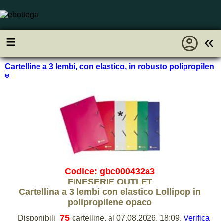
account_circle
≡
«
Cartelline a 3 lembi, con elastico, in robusto polipropilen
e
Codice: gbc000432a3
FINESERIE OUTLET
Cartellina a 3 lembi con elastico Lollipop in
polipropilene opaco
75
Disponibili
cartelline, al 07.08.2026, 18:09.
Verifica