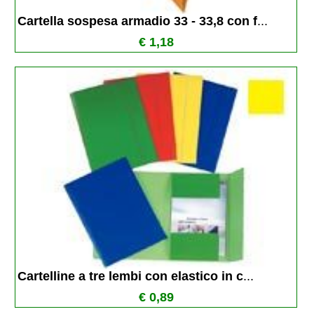
Cartella sospesa armadio 33 - 33,8 con f
...
€ 1,18
Cartelline a tre lembi con elastico in c
...
€ 0,89