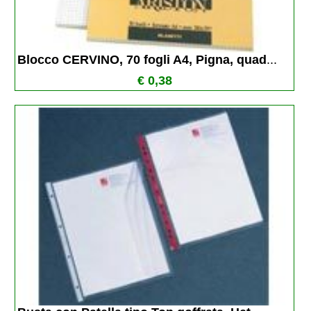
Blocco CERVINO, 70 fogli A4, Pigna, quad
...
€ 0,38