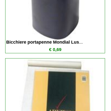
Bicchiere portapenne Mondial Lus
...
€ 0,69