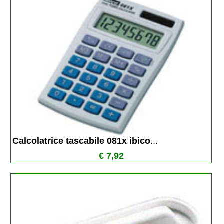
Calcolatrice tascabile 081x ibico
...
€ 7,92