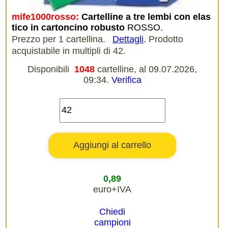
mife1000rosso:
Cartelline a tre lembi con elas
tico in cartoncino robusto
ROSSO.
Prezzo per 1 cartellina.
Dettagli
.
Prodotto
acquistabile in multipli di 42.
Disponibili
1048
cartelline, al 09.07.2026,
09:34.
Verifica
0,89
euro+IVA
Chiedi
campioni