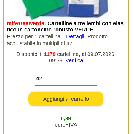
mife1000verde:
Cartelline a tre lembi con elas
tico in cartoncino robusto
VERDE.
Prezzo per 1 cartellina.
Dettagli
.
Prodotto
acquistabile in multipli di 42.
Disponibili
1179
cartelline, al 09.07.2026,
09:39.
Verifica
0,89
euro+IVA