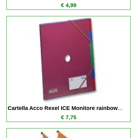
€ 4,99
Cartella Acco Rexel ICE Monitore rainbow
...
€ 7,75