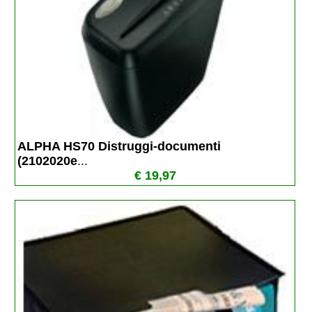
ALPHA HS70 Distruggi-documenti 
(2102020e
...
€ 19,97