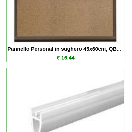
Pannello Personal in sughero 45x60cm, QB
...
€ 16,44