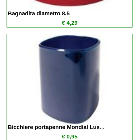
Bagnadita diametro 8,5
...
€ 4,29
Bicchiere portapenne Mondial Lus
...
€ 0,95