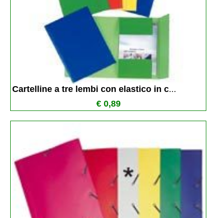
Cartelline a tre lembi con elastico in c
...
€ 0,89