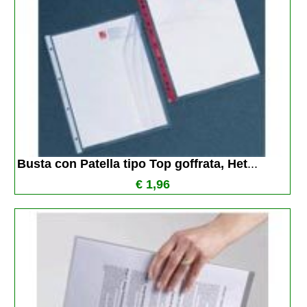
Busta con Patella tipo Top goffrata, Het
...
€ 1,96