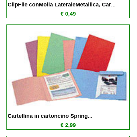
ClipFile conMolla LateraleMetallica, Car
...
€ 0,49
Cartellina in cartoncino Spring
...
€ 2,99