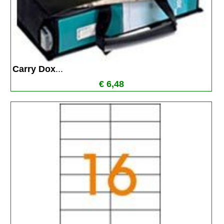
Carry Dox
...
€ 6,48