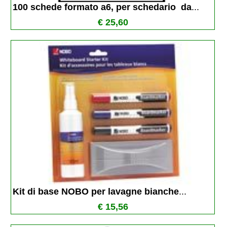
100 schede formato a6, per schedario  da
...
€ 25,60
Kit di base NOBO per lavagne bianche
...
€ 15,56