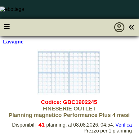
account_circle
≡
«
Lavagne
Codice: GBC1902245
FINESERIE OUTLET
Planning magnetico Performance Plus 4 mesi
41
Disponibili
planning, al 08.08.2026, 04:54.
Verifica
Prezzo per 1 planning