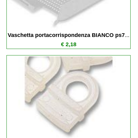
Vaschetta portacorrispondenza BIANCO ps7
...
€ 2,18