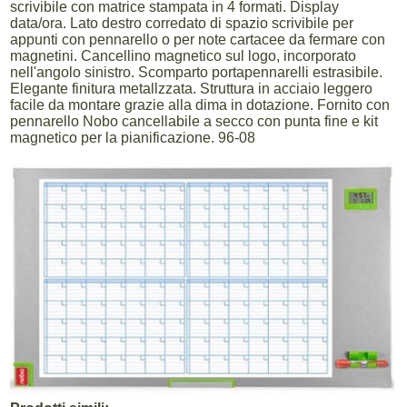
scrivibile con matrice stampata in 4 formati. Display
data/ora. Lato destro corredato di spazio scrivibile per
appunti con pennarello o per note cartacee da fermare con
magnetini. Cancellino magnetico sul logo, incorporato
nell'angolo sinistro. Scomparto portapennarelli estrasibile.
Elegante finitura metallzzata. Struttura in acciaio leggero
facile da montare grazie alla dima in dotazione. Fornito con
pennarello Nobo cancellabile a secco con punta fine e kit
magnetico per la pianificazione. 96-08