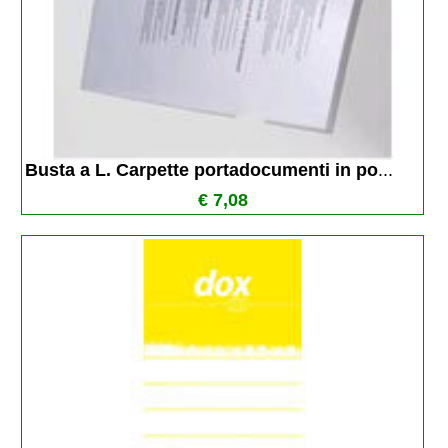
Busta a L. Carpette portadocumenti in po
...
€ 7,08