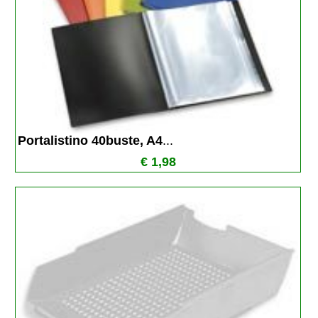
Portalistino 40buste, A4
...
€ 1,98