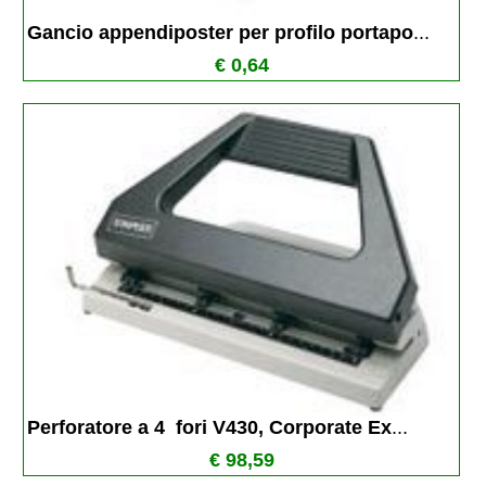
Gancio appendiposter per profilo portapo
...
€ 0,64
Perforatore a 4  fori V430, Corporate Ex
...
€ 98,59