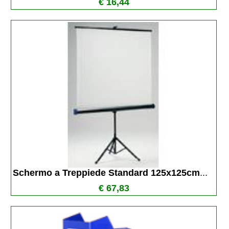
€ 16,44
Schermo a Treppiede Standard 125x125cm
...
€ 67,83