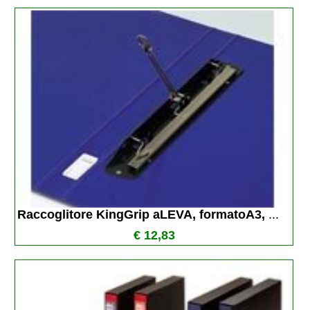
Raccoglitore KingGrip aLEVA, formatoA3, 
...
€ 12,83