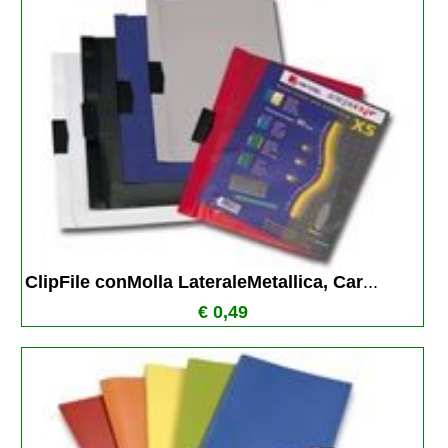
ClipFile conMolla LateraleMetallica, Car
...
€ 0,49