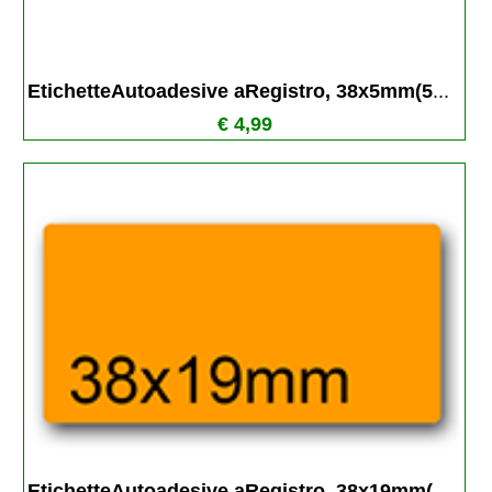
EtichetteAutoadesive aRegistro, 38x5mm(5
...
€ 4,99
EtichetteAutoadesive aRegistro, 38x19mm(
...