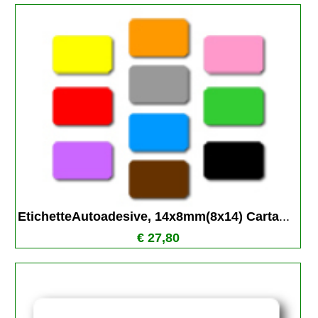
EtichetteAutoadesive, 14x8mm(8x14) Carta
...
€ 27,80