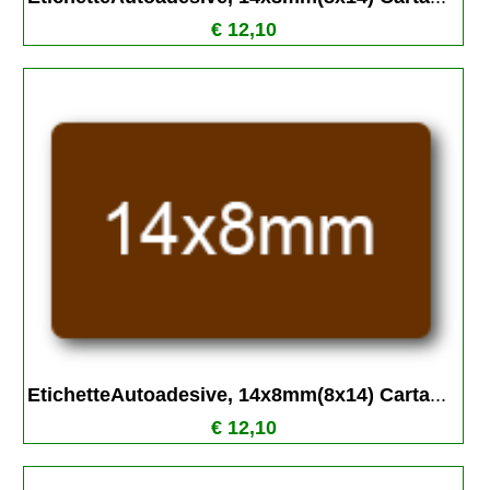
€ 12,10
EtichetteAutoadesive, 14x8mm(8x14) Carta
...
€ 12,10