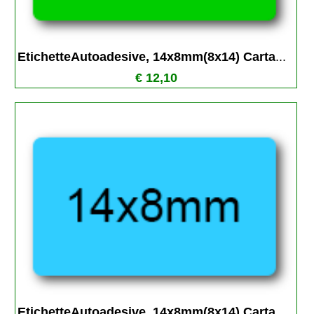
EtichetteAutoadesive, 14x8mm(8x14) Carta
...
€ 12,10
EtichetteAutoadesive, 14x8mm(8x14) Carta
...