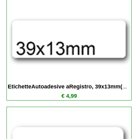
EtichetteAutoadesive aRegistro, 39x13mm(
...
€ 4,99