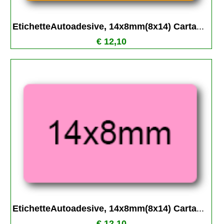
EtichetteAutoadesive, 14x8mm(8x14) Carta
...
€ 12,10
EtichetteAutoadesive, 14x8mm(8x14) Carta
...
€ 12,10