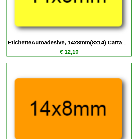
EtichetteAutoadesive, 14x8mm(8x14) Carta
...
€ 12,10