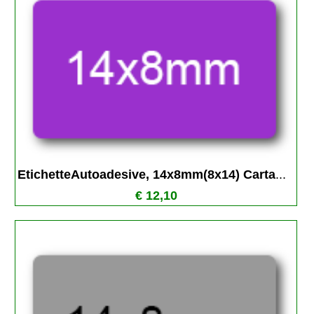
EtichetteAutoadesive, 14x8mm(8x14) Carta
...
€ 12,10