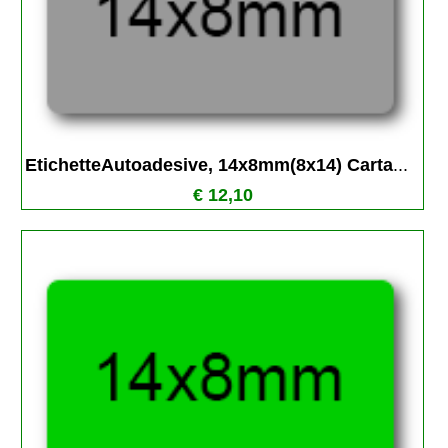
EtichetteAutoadesive, 14x8mm(8x14) Carta
...
€ 12,10