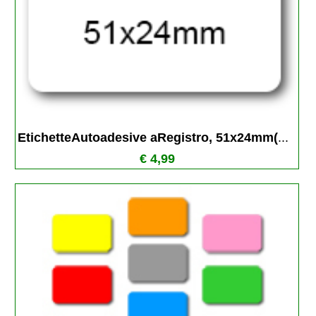
EtichetteAutoadesive aRegistro, 51x24mm(
...
€ 4,99