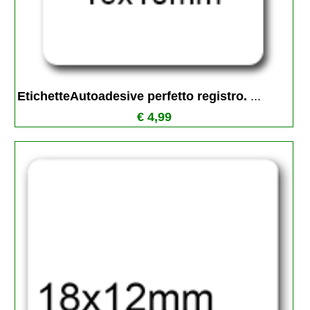
EtichetteAutoadesive perfetto registro. 
...
€ 4,99