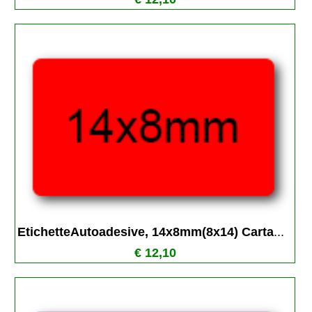
EtichetteAutoadesive, 14x8mm(8x14) Carta
...
€ 12,10