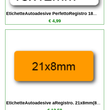
EtichetteAutoadesive PerfettoRegistro 18
...
€ 4,99
EtichetteAutoadesive aRegistro. 21x8mm(8
...