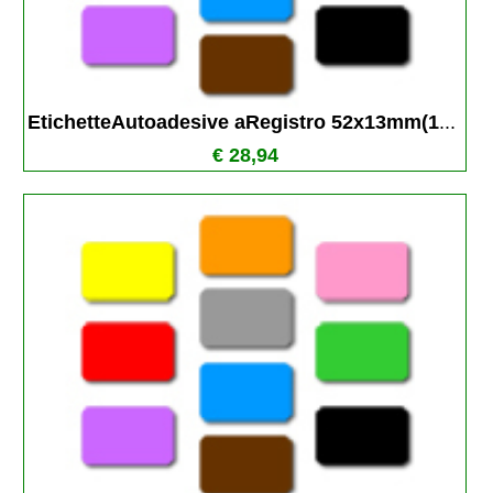
EtichetteAutoadesive aRegistro 52x13mm(1
...
€ 28,94