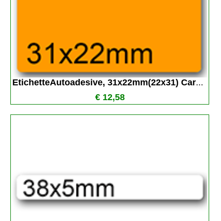
EtichetteAutoadesive, 31x22mm(22x31) Car
...
€ 12,58