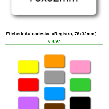
EtichetteAutoadesive aRegistro, 78x32mm(
...
€ 4,97