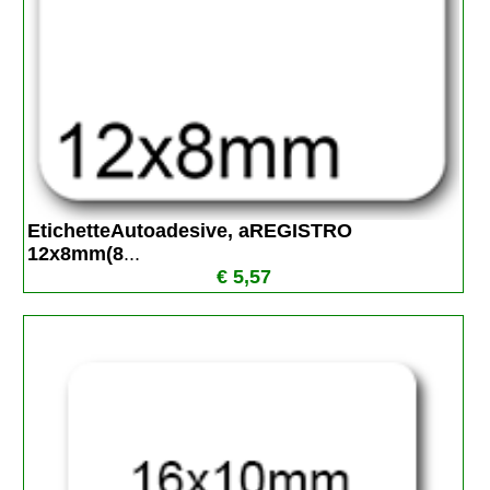
EtichetteAutoadesive, aREGISTRO 
12x8mm(8
...
€ 5,57