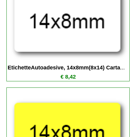
EtichetteAutoadesive, 14x8mm(8x14) Carta
...
€ 8,42