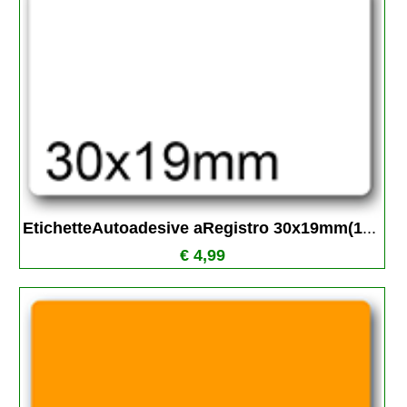
EtichetteAutoadesive aRegistro 30x19mm(1
...
€ 4,99