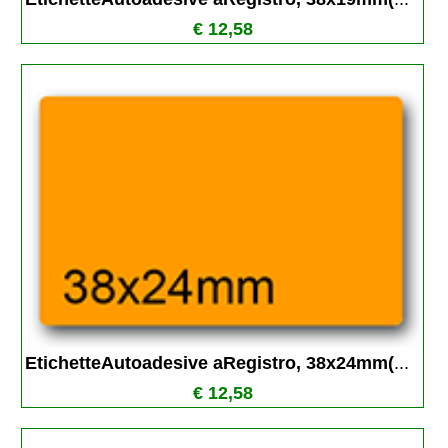
€ 12,58
EtichetteAutoadesive aRegistro, 38x24mm(
...
€ 12,58