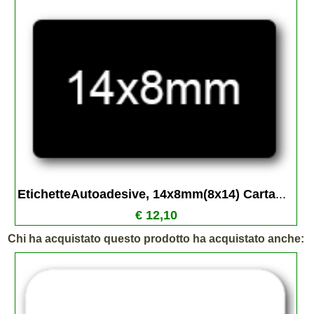
EtichetteAutoadesive, 14x8mm(8x14) Carta
...
€ 12,10
Chi ha acquistato questo prodotto ha acquistato anche: