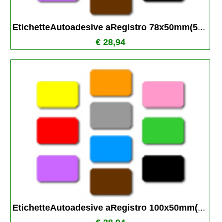
EtichetteAutoadesive aRegistro 78x50mm(5
...
€ 28,94
EtichetteAutoadesive aRegistro 100x50mm(
...