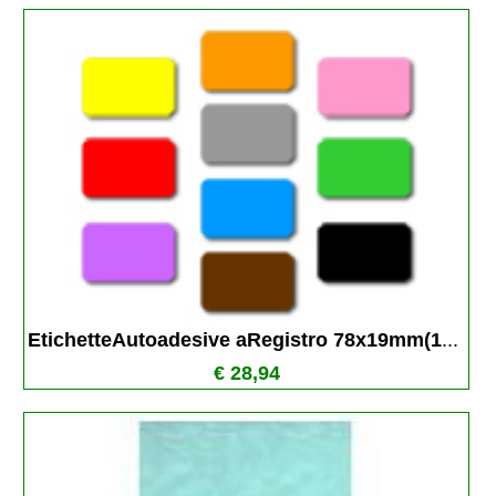
EtichetteAutoadesive aRegistro 78x19mm(1
...
€ 28,94