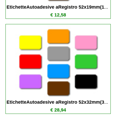
EtichetteAutoadesive aRegistro 52x19mm(1
...
€ 12,58
EtichetteAutoadesive aRegistro 52x32mm(3
...
€ 28,94