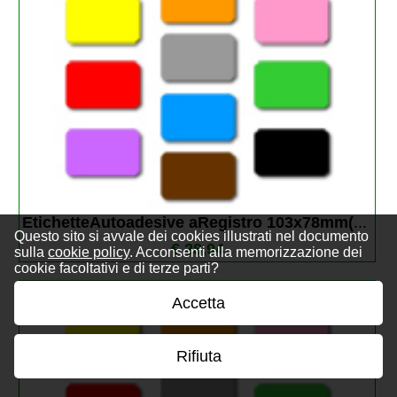
EtichetteAutoadesive aRegistro 103x78mm(
...
Questo sito si avvale dei cookies illustrati nel documento
€ 28,94
sulla
cookie policy
. Acconsenti alla memorizzazione dei
cookie facoltativi e di terze parti?
Accetta
Rifiuta