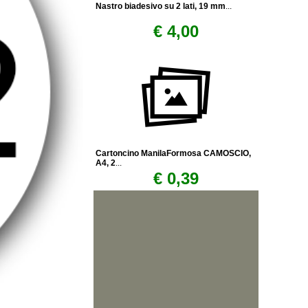
Nastro biadesivo su 2 lati, 19 mm
...
€ 4,00
Cartoncino ManilaFormosa CAMOSCIO,
A4, 2
...
€ 0,39