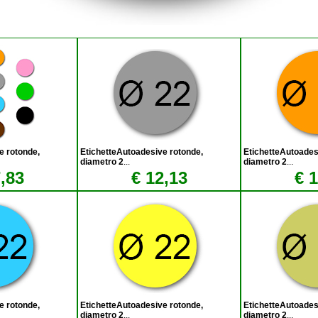
e rotonde,
EtichetteAutoadesive rotonde,
EtichetteAutoades
diametro 2
...
diametro 2
...
,83
€ 12,13
€ 
e rotonde,
EtichetteAutoadesive rotonde,
EtichetteAutoades
diametro 2
...
diametro 2
...