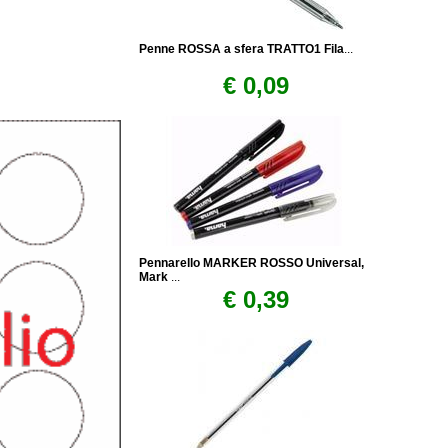
Penne ROSSA a sfera TRATTO1 Fila
...
€ 0,09
Pennarello MARKER ROSSO Universal,
Mark
...
€ 0,39