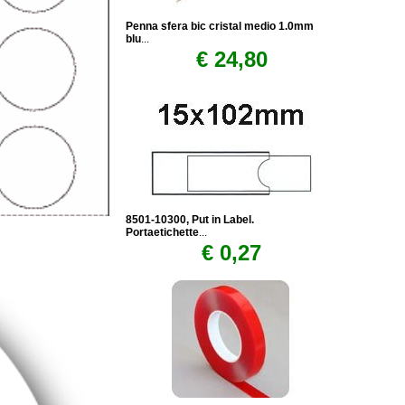
Penna sfera bic cristal medio 1.0mm
blu
...
€ 24,80
8501-10300, Put in Label.
Portaetichette
...
€ 0,27