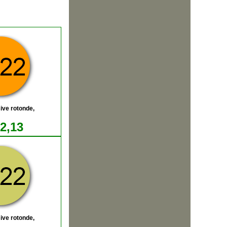
ive rotonde,
12,13
ive rotonde,