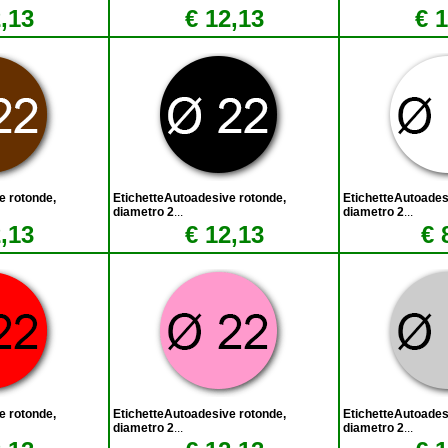
,13
€ 12,13
€ 
e rotonde,
EtichetteAutoadesive rotonde,
EtichetteAutoades
diametro 2
...
diametro 2
...
,13
€ 12,13
€ 
e rotonde,
EtichetteAutoadesive rotonde,
EtichetteAutoades
diametro 2
...
diametro 2
...