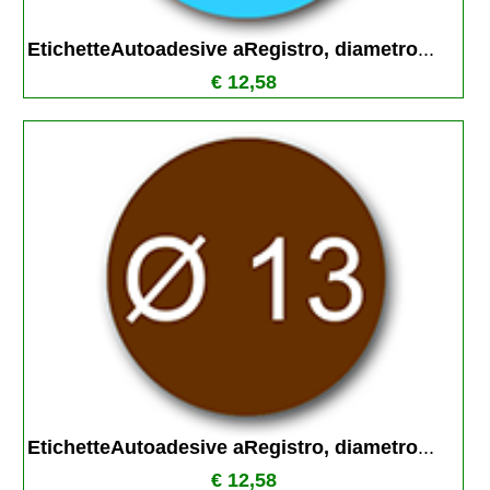
EtichetteAutoadesive aRegistro, diametro
...
€ 12,58
EtichetteAutoadesive aRegistro, diametro
...
€ 12,58