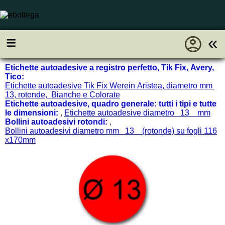
account_circle
≡
«
Etichette autoadesive a registro perfetto, Tik Fix, Avery,
Tico:
Etichette autoadesive Tik Fix Werein Aristea, diametro mm
13, rotonde, Bianche e Colorate
Etichette autoadesive, quadro generale: tutti i tipi e tutte
le dimensioni:
,
Etichette autoadesive diametro 13 mm
Bollini autoadesivi rotondi:
,
Bollini autoadesivi diametro mm 13 (rotonde) su fogli 116
x170mm