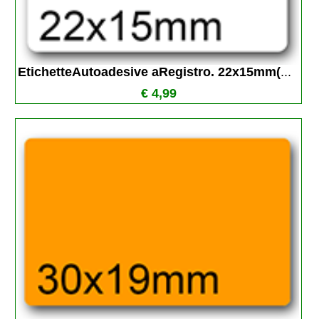
EtichetteAutoadesive aRegistro. 22x15mm(
...
€ 4,99