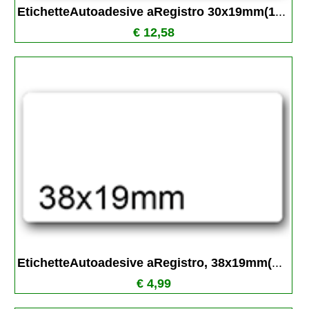
EtichetteAutoadesive aRegistro 30x19mm(1
...
€ 12,58
EtichetteAutoadesive aRegistro, 38x19mm(
...
€ 4,99