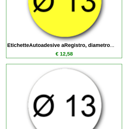
EtichetteAutoadesive aRegistro, diametro
...
€ 12,58