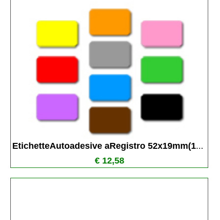
EtichetteAutoadesive aRegistro 52x19mm(1
...
€ 12,58