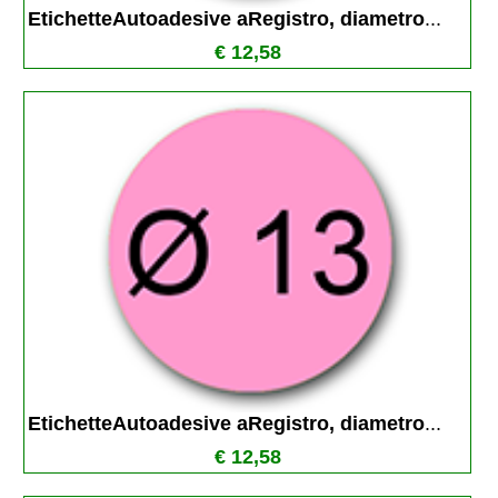
EtichetteAutoadesive aRegistro, diametro
...
€ 12,58
EtichetteAutoadesive aRegistro, diametro
...
€ 12,58