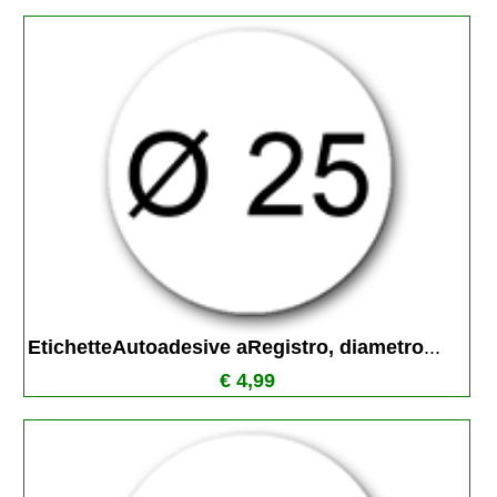
EtichetteAutoadesive aRegistro, diametro
...
€ 4,99