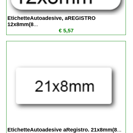
EtichetteAutoadesive, aREGISTRO 
12x8mm(8
...
€ 5,57
EtichetteAutoadesive aRegistro. 21x8mm(8
...