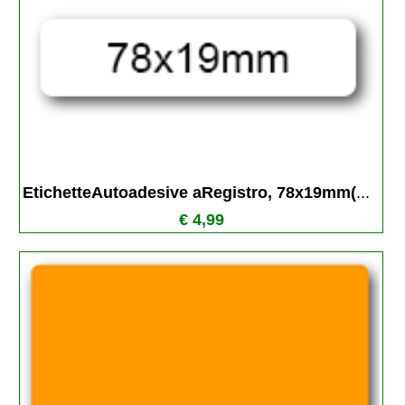
EtichetteAutoadesive aRegistro, 78x19mm(
...
€ 4,99