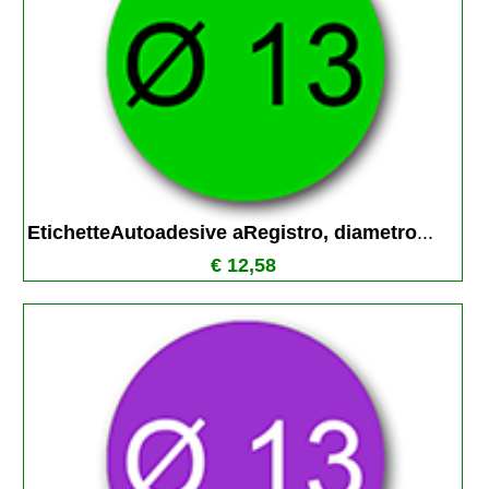
EtichetteAutoadesive aRegistro, diametro
...
€ 12,58