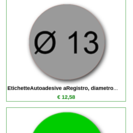
EtichetteAutoadesive aRegistro, diametro
...
€ 12,58