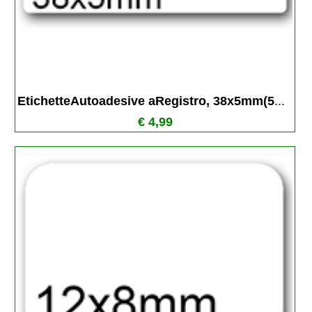
EtichetteAutoadesive aRegistro, 38x5mm(5
...
€ 4,99