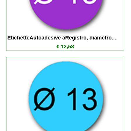
EtichetteAutoadesive aRegistro, diametro
...
€ 12,58