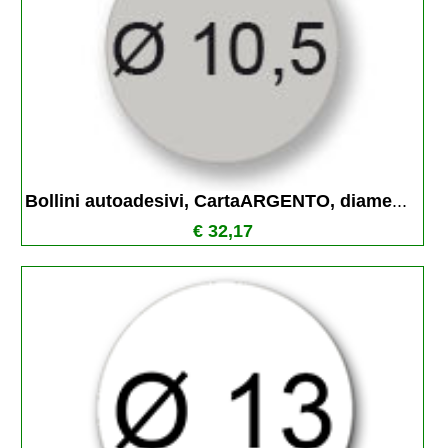
Bollini autoadesivi, CartaARGENTO, diame
...
€ 32,17