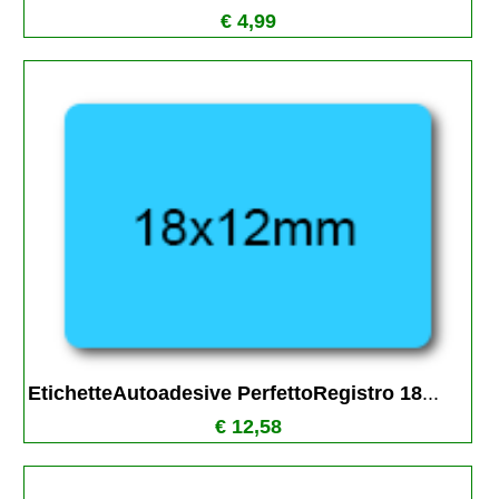
€ 4,99
EtichetteAutoadesive PerfettoRegistro 18
...
€ 12,58