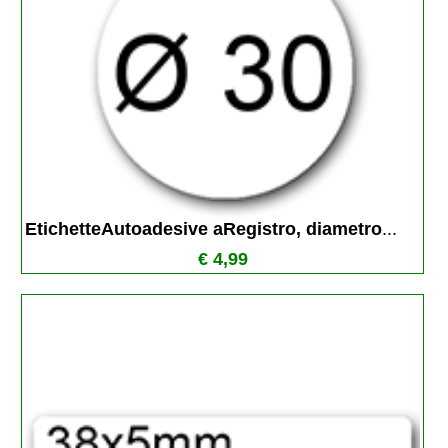
EtichetteAutoadesive aRegistro, diametro
...
€ 4,99