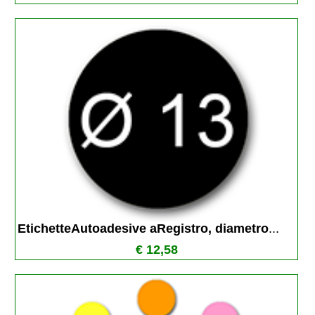
EtichetteAutoadesive aRegistro, diametro
...
€ 12,58