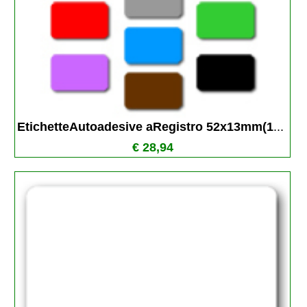
EtichetteAutoadesive aRegistro 52x13mm(1
...
€ 28,94