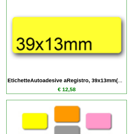
EtichetteAutoadesive aRegistro, 39x13mm(
...
€ 12,58