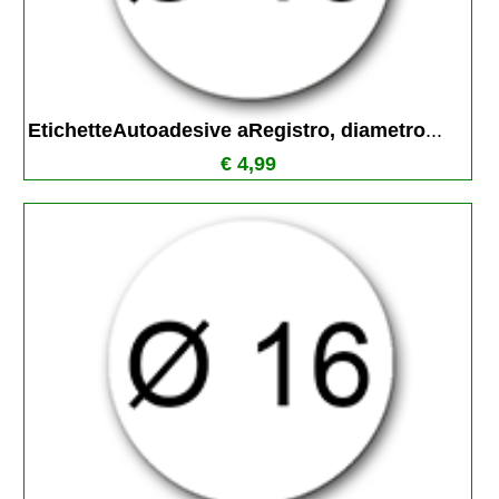
EtichetteAutoadesive aRegistro, diametro
...
€ 4,99