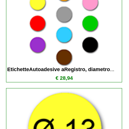
EtichetteAutoadesive aRegistro, diametro
...
€ 28,94