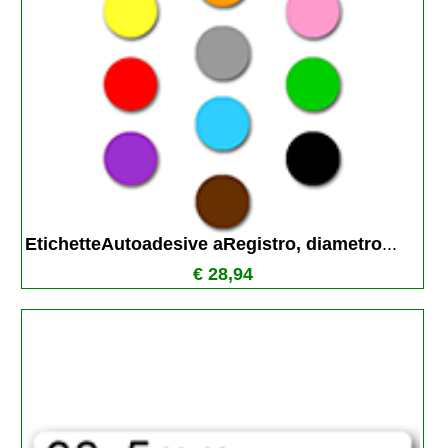
EtichetteAutoadesive aRegistro, diametro
...
€ 28,94