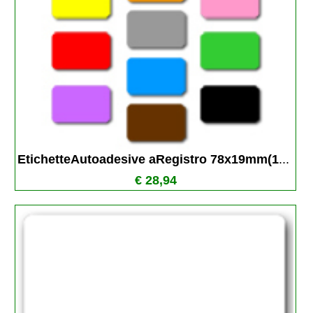
EtichetteAutoadesive aRegistro 78x19mm(1
...
€ 28,94