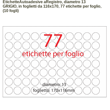
EtichetteAutoadesive aRegistro, diametro 13
GRIGIO, in foglietti da 116x170, 77 etichette per foglio,
(10 fogli)