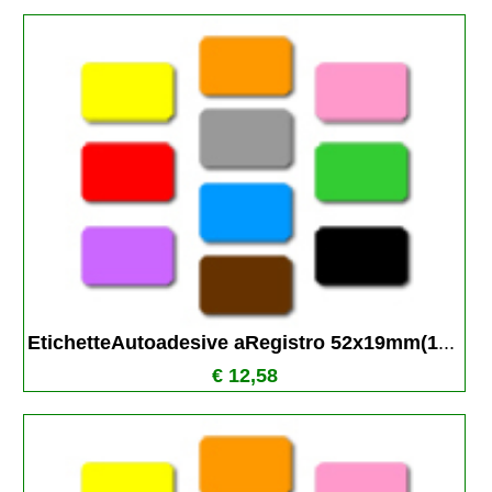
EtichetteAutoadesive aRegistro 52x19mm(1
...
€ 12,58