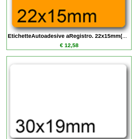
EtichetteAutoadesive aRegistro. 22x15mm(
...
€ 12,58