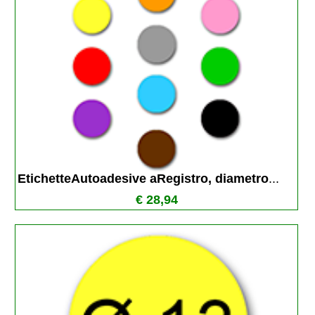
EtichetteAutoadesive aRegistro, diametro
...
€ 28,94