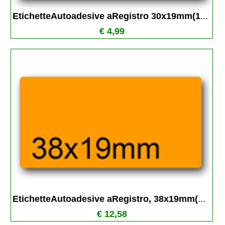
EtichetteAutoadesive aRegistro 30x19mm(1
...
€ 4,99
EtichetteAutoadesive aRegistro, 38x19mm(
...
€ 12,58