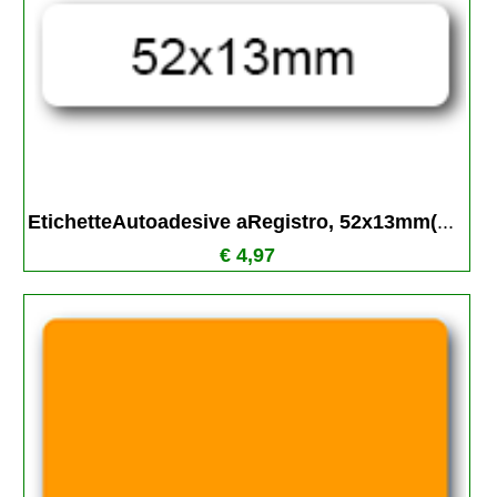
EtichetteAutoadesive aRegistro, 52x13mm(
...
€ 4,97