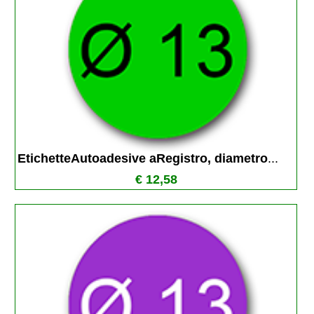
EtichetteAutoadesive aRegistro, diametro
...
€ 12,58