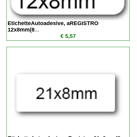
EtichetteAutoadesive, aREGISTRO 
12x8mm(8
...
€ 5,57