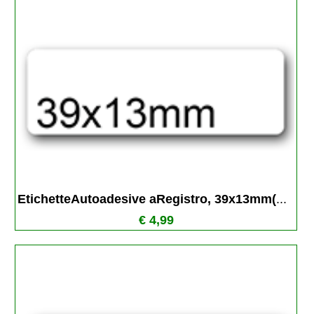
EtichetteAutoadesive aRegistro, 39x13mm(
...
€ 4,99