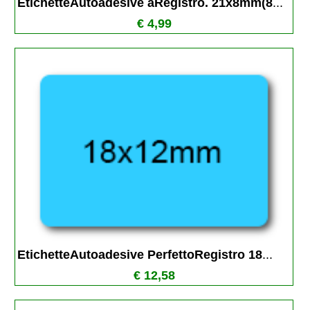
EtichetteAutoadesive aRegistro. 21x8mm(8
...
€ 4,99
EtichetteAutoadesive PerfettoRegistro 18
...
€ 12,58