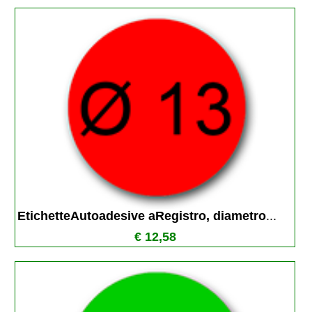
EtichetteAutoadesive aRegistro, diametro
...
€ 12,58