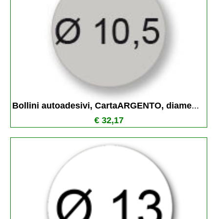
Bollini autoadesivi, CartaARGENTO, diame
...
€ 32,17