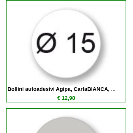
Bollini autoadesivi Agipa, CartaBIANCA, 
...
€ 12,98