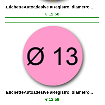
EtichetteAutoadesive aRegistro, diametro
...
€ 12,58
EtichetteAutoadesive aRegistro, diametro
...
€ 12,58