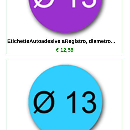
EtichetteAutoadesive aRegistro, diametro
...
€ 12,58