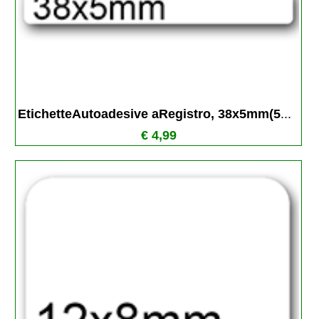
EtichetteAutoadesive aRegistro, 38x5mm(5
...
€ 4,99