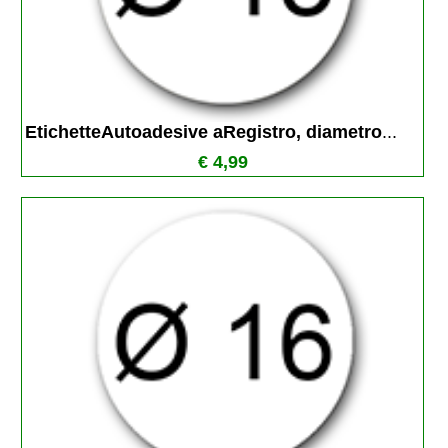
EtichetteAutoadesive aRegistro, diametro
...
€ 4,99