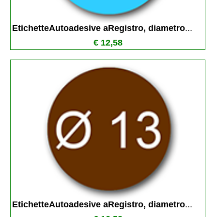
EtichetteAutoadesive aRegistro, diametro
...
€ 12,58
EtichetteAutoadesive aRegistro, diametro
...