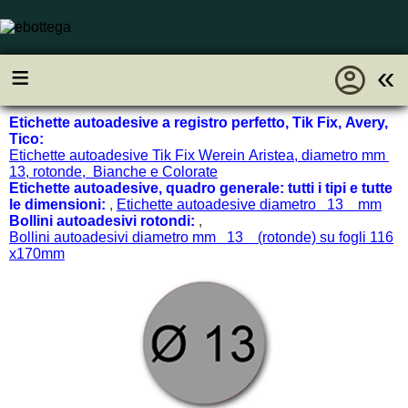
account_circle
≡
«
Etichette autoadesive a registro perfetto, Tik Fix, Avery,
Tico:
Etichette autoadesive Tik Fix Werein Aristea, diametro mm
13, rotonde, Bianche e Colorate
Etichette autoadesive, quadro generale: tutti i tipi e tutte
le dimensioni:
,
Etichette autoadesive diametro 13 mm
Bollini autoadesivi rotondi:
,
Bollini autoadesivi diametro mm 13 (rotonde) su fogli 116
x170mm