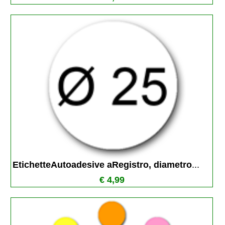
EtichetteAutoadesive aRegistro, diametro
...
€ 4,99