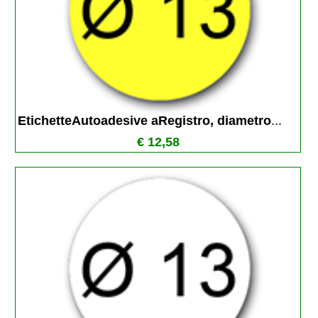
EtichetteAutoadesive aRegistro, diametro
...
€ 12,58