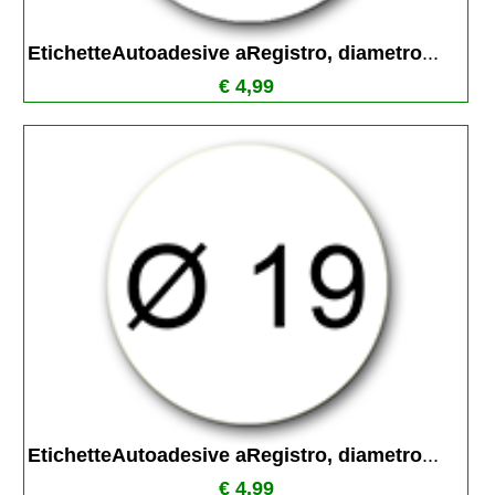
EtichetteAutoadesive aRegistro, diametro
...
€ 4,99
EtichetteAutoadesive aRegistro, diametro
...
€ 4,99