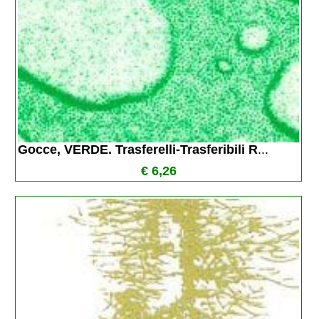
Gocce, VERDE. Trasferelli-Trasferibili R
...
€ 6,26