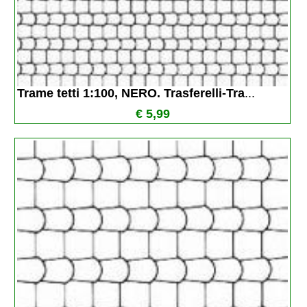
Trame tetti 1:100, NERO. Trasferelli-Tra
...
€ 5,99