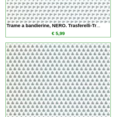
Trame a bandierine, NERO. Trasferelli-Tr
...
€ 5,99