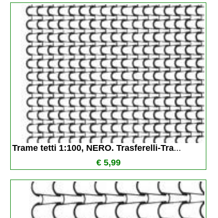
Trame tetti 1:100, NERO. Trasferelli-Tra
...
€ 5,99