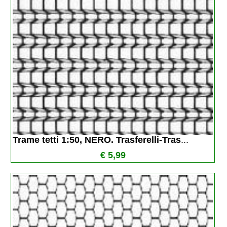
Trame tetti 1:50, NERO. Trasferelli-Tras
...
€ 5,99