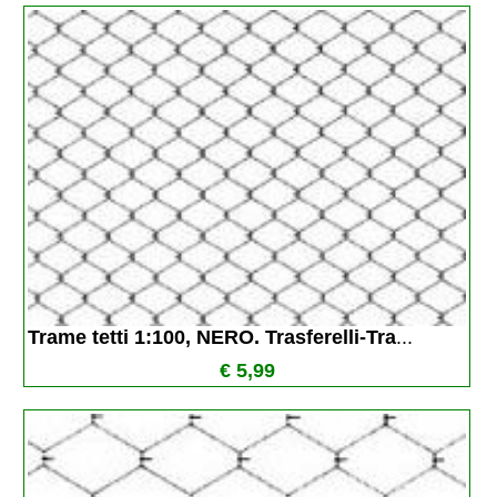
Trame tetti 1:100, NERO. Trasferelli-Tra
...
€ 5,99