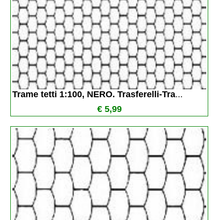
Trame tetti 1:100, NERO. Trasferelli-Tra
...
€ 5,99