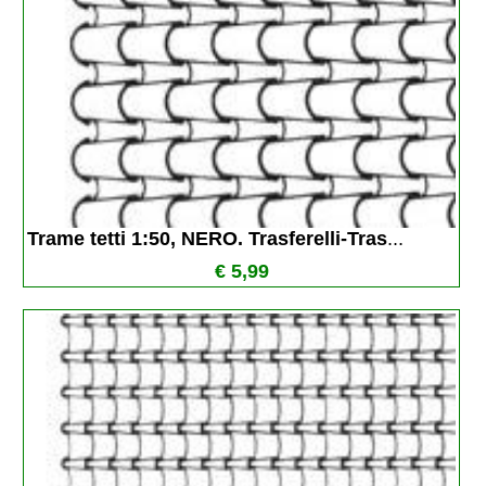
Trame tetti 1:50, NERO. Trasferelli-Tras
...
€ 5,99