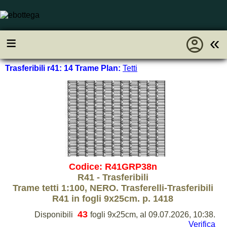
account_circle
≡
«
Trasferibili r41: 14 Trame Plan:
Tetti
Codice: R41GRP38n
R41 - Trasferibili
Trame tetti 1:100, NERO. Trasferelli-Trasferibili
R41 in fogli 9x25cm. p. 1418
43
Disponibili
fogli 9x25cm, al 09.07.2026, 10:38.
Verifica