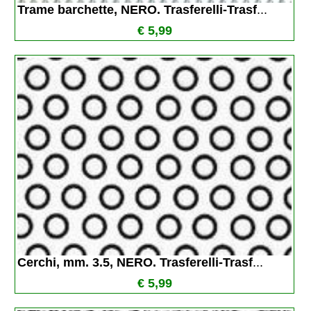
Trame barchette, NERO. Trasferelli-Trasf
...
€ 5,99
Cerchi, mm. 3.5, NERO. Trasferelli-Trasf
...
€ 5,99