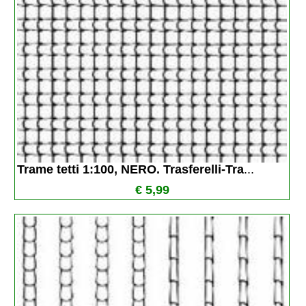
Trame tetti 1:100, NERO. Trasferelli-Tra
...
€ 5,99