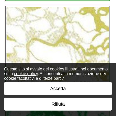
Questo sito si avvale dei cookies illustrati nel documento
sulla
cookie policy
. Acconsenti alla memorizzazione dei
cookie facoltativi e di terze parti?
Macchie, ORO. Trasferelli-Trasferibili R
...
Accetta
€ 6,26
Rifiuta