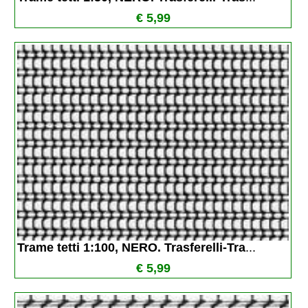
€ 5,99
Trame tetti 1:100, NERO. Trasferelli-Tra
...
€ 5,99