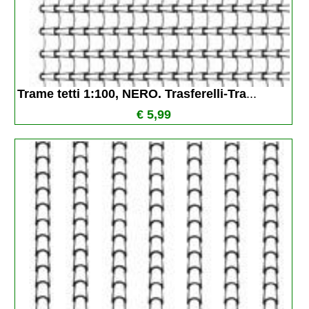
Trame tetti 1:100, NERO. Trasferelli-Tra
...
€ 5,99