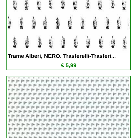
Trame Alberi, NERO. Trasferelli-Trasferi
...
€ 5,99