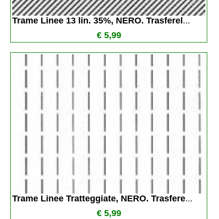
Trame Linee 13 lin. 35%, NERO. Trasferel
...
€ 5,99
Trame Linee Tratteggiate, NERO. Trasfere
...
€ 5,99