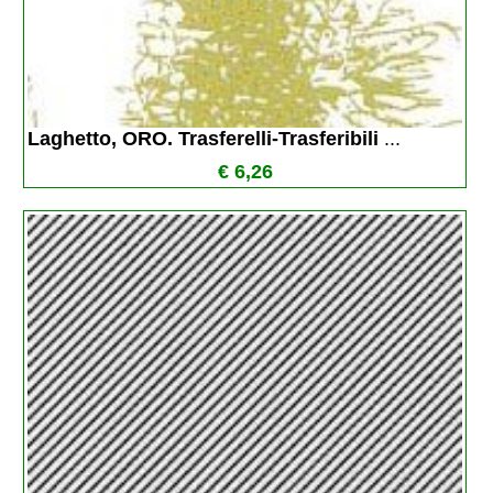
Laghetto, ORO. Trasferelli-Trasferibili 
...
€ 6,26