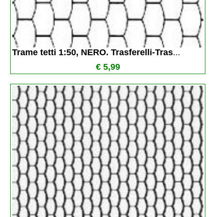
Trame tetti 1:50, NERO. Trasferelli-Tras
...
€ 5,99