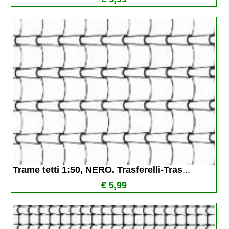
Trame tetti 1:50, NERO. Trasferelli-Tras
...
€ 5,99