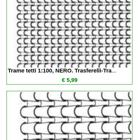
Trame tetti 1:100, NERO. Trasferelli-Tra
...
€ 5,99