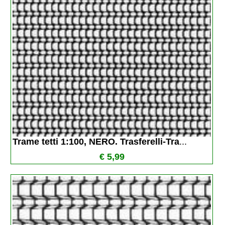
Trame tetti 1:100, NERO. Trasferelli-Tra
...
€ 5,99