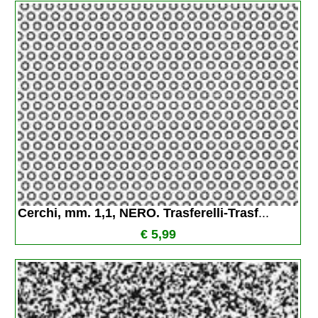
Cerchi, mm. 1,1, NERO. Trasferelli-Trasf
...
€ 5,99