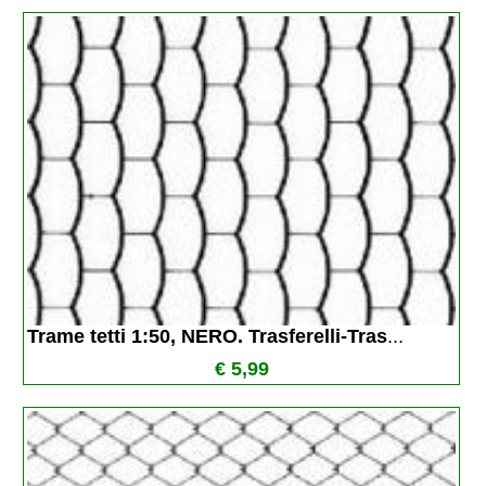
Trame tetti 1:50, NERO. Trasferelli-Tras
...
€ 5,99