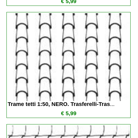
€ 5,99
Trame tetti 1:50, NERO. Trasferelli-Tras
...
€ 5,99