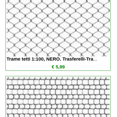
Trame tetti 1:100, NERO. Trasferelli-Tra
...
€ 5,99