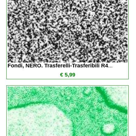
Fondi, NERO. Trasferelli-Trasferibili R4
...
€ 5,99