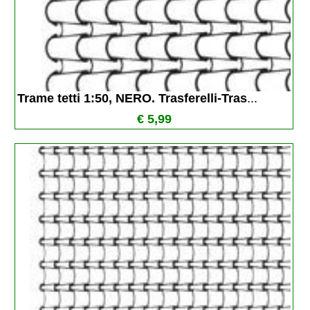
Trame tetti 1:50, NERO. Trasferelli-Tras
...
€ 5,99