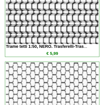
Trame tetti 1:50, NERO. Trasferelli-Tras
...
€ 5,99