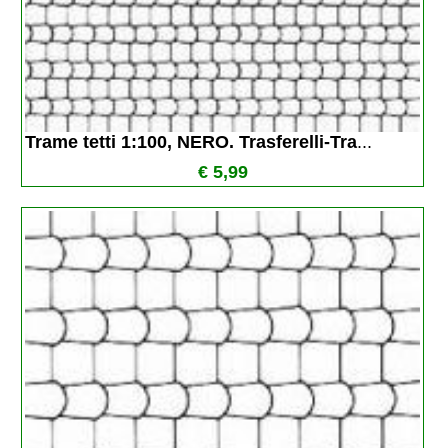
Trame tetti 1:100, NERO. Trasferelli-Tra
...
€ 5,99