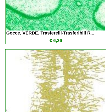
Gocce, VERDE. Trasferelli-Trasferibili R
...
€ 6,26