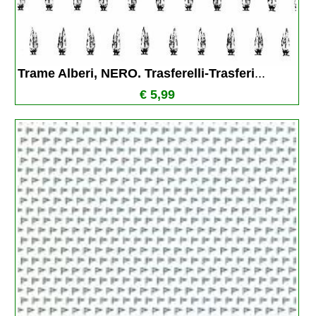
Trame Alberi, NERO. Trasferelli-Trasferi
...
€ 5,99