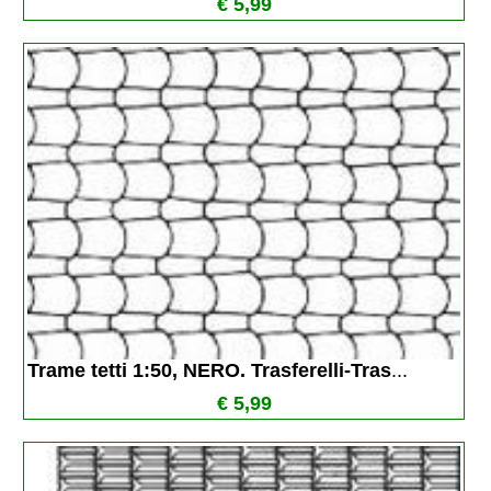
€ 5,99
Trame tetti 1:50, NERO. Trasferelli-Tras
...
€ 5,99