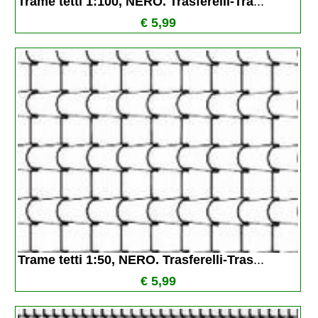
Trame tetti 1:100, NERO. Trasferelli-Tra
...
€ 5,99
Trame tetti 1:50, NERO. Trasferelli-Tras
...
€ 5,99