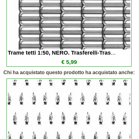
Trame tetti 1:50, NERO. Trasferelli-Tras
...
€ 5,99
Chi ha acquistato questo prodotto ha acquistato anche: