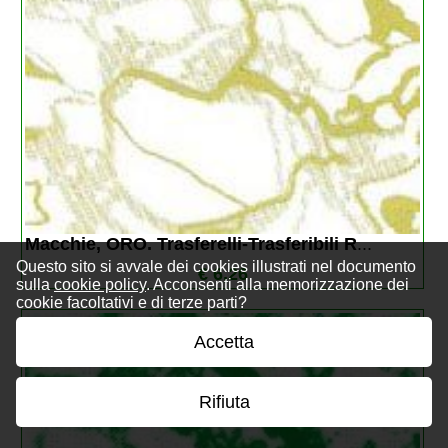
Macchie, ORO. Trasferelli-Trasferibili R
...
Questo sito si avvale dei cookies illustrati nel documento
€ 6,26
sulla
cookie policy
. Acconsenti alla memorizzazione dei
cookie facoltativi e di terze parti?
Accetta
Rifiuta