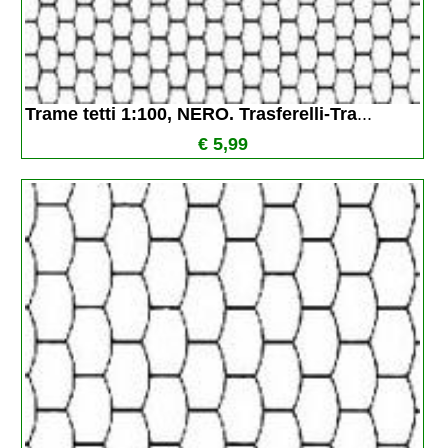
Trame tetti 1:100, NERO. Trasferelli-Tra
...
€ 5,99