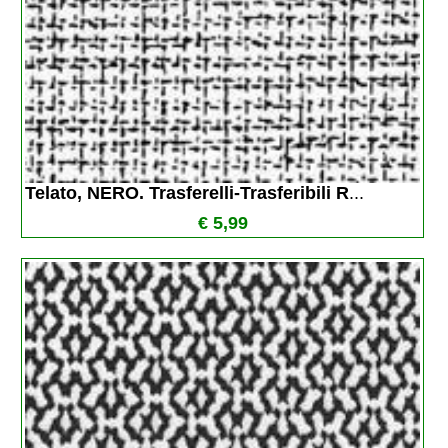
Telato, NERO. Trasferelli-Trasferibili R
...
€ 5,99