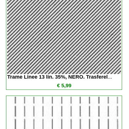
Trame Linee 13 lin. 35%, NERO. Trasferel
...
€ 5,99