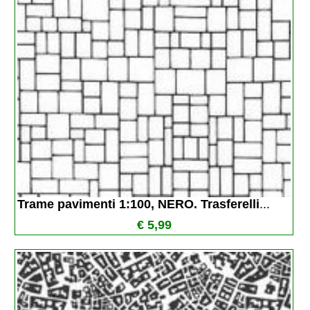
Trame pavimenti 1:100, NERO. Trasferelli
...
€ 5,99