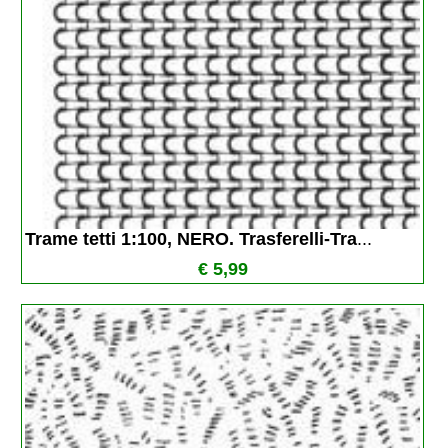
Trame tetti 1:100, NERO. Trasferelli-Tra
...
€ 5,99