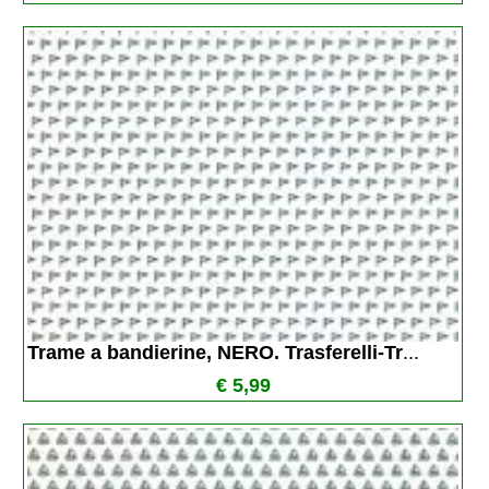
Trame a bandierine, NERO. Trasferelli-Tr
...
€ 5,99