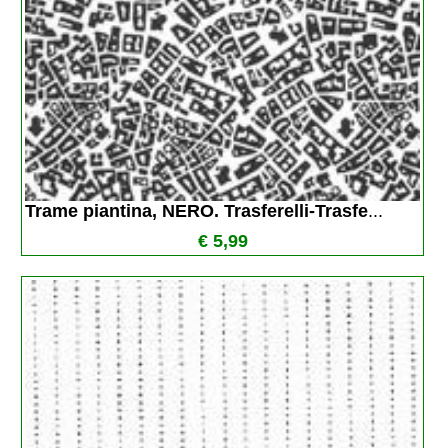
Trame piantina, NERO. Trasferelli-Trasfe
...
€ 5,99