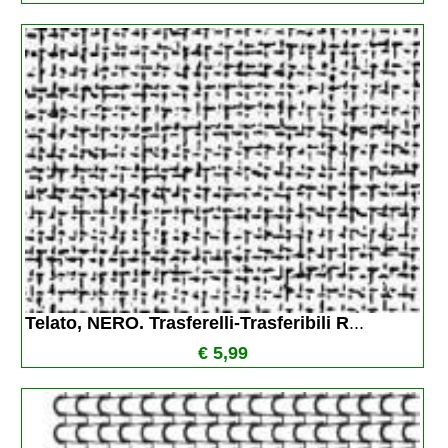
Telato, NERO. Trasferelli-Trasferibili R
...
€ 5,99