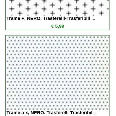
Trame +, NERO. Trasferelli-Trasferibili 
...
€ 5,99
Trame a x, NERO. Trasferelli-Trasferibil
...