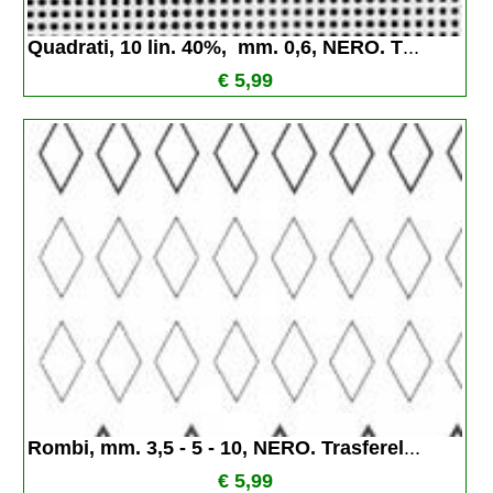
Quadrati, 10 lin. 40%,  mm. 0,6, NERO. T
...
€ 5,99
Rombi, mm. 3,5 - 5 - 10, NERO. Trasferel
...
€ 5,99