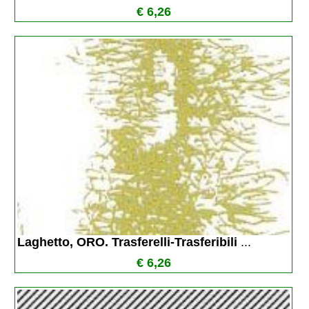
€ 6,26
Laghetto, ORO. Trasferelli-Trasferibili 
...
€ 6,26