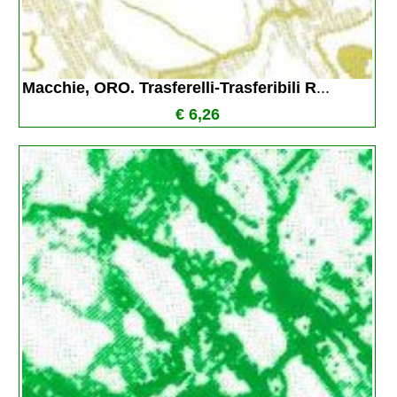
Macchie, ORO. Trasferelli-Trasferibili R
...
€ 6,26