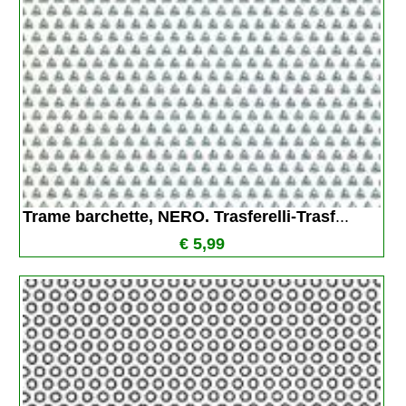
Trame barchette, NERO. Trasferelli-Trasf
...
€ 5,99