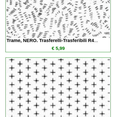
Trame, NERO. Trasferelli-Trasferibili R4
...
€ 5,99