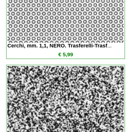
Cerchi, mm. 1,1, NERO. Trasferelli-Trasf
...
€ 5,99