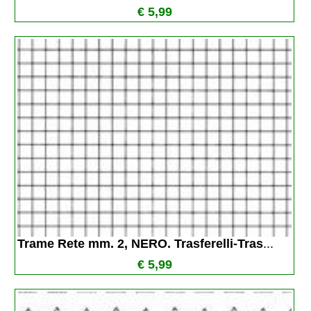
€ 5,99
Trame Rete mm. 2, NERO. Trasferelli-Tras
...
€ 5,99