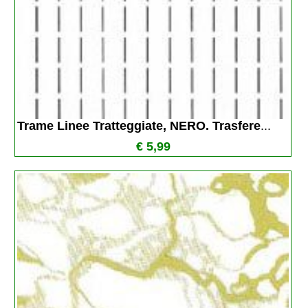
Trame Linee Tratteggiate, NERO. Trasfere
...
€ 5,99