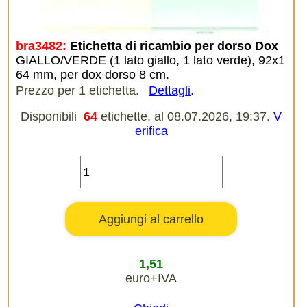
bra3482:
Etichetta di ricambio per dorso Dox
GIALLO/VERDE (1 lato giallo, 1 lato verde), 92x1
64 mm, per dox dorso 8 cm.
Prezzo per 1 etichetta.
Dettagli
.
Disponibili
64
etichette, al 08.07.2026, 19:37.
V
erifica
1,51
euro+IVA