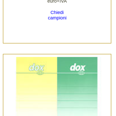
euro+IVA
Chiedi
campioni