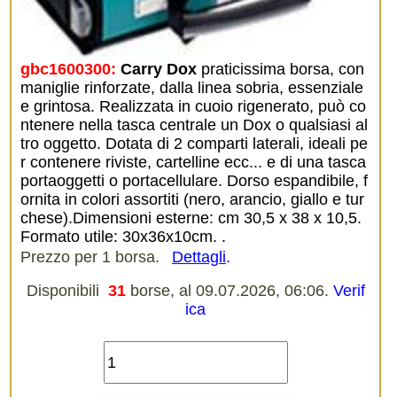
gbc1600300:
Carry Dox
praticissima borsa, con
maniglie rinforzate, dalla linea sobria, essenziale
e grintosa. Realizzata in cuoio rigenerato, può co
ntenere nella tasca centrale un Dox o qualsiasi al
tro oggetto. Dotata di 2 comparti laterali, ideali pe
r contenere riviste, cartelline ecc... e di una tasca
portaoggetti o portacellulare. Dorso espandibile, f
ornita in colori assortiti (nero, arancio, giallo e tur
chese).Dimensioni esterne: cm 30,5 x 38 x 10,5.
Formato utile: 30x36x10cm. .
Prezzo per 1 borsa.
Dettagli
.
Disponibili
31
borse, al 09.07.2026, 06:06.
Verif
ica