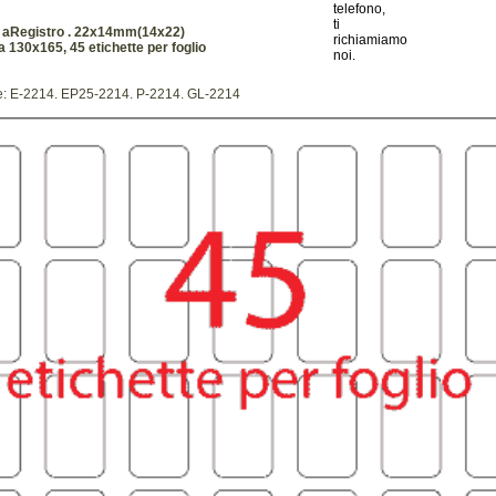
. aRegistro . 22x14mm(14x22)
a 130x165, 45 etichette per foglio
ce: E-2214. EP25-2214. P-2214. GL-2214