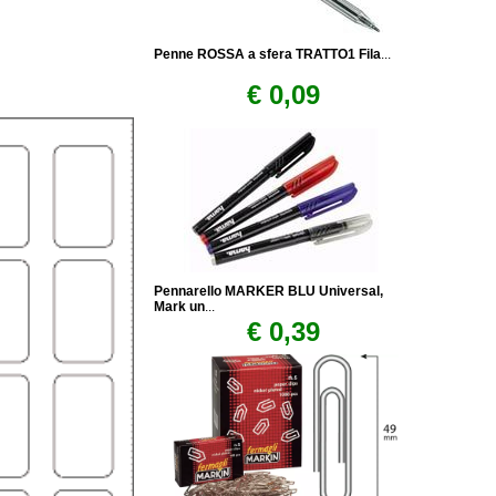
Penne ROSSA a sfera TRATTO1 Fila
...
€ 0,09
Pennarello MARKER BLU Universal,
Mark un
...
€ 0,39