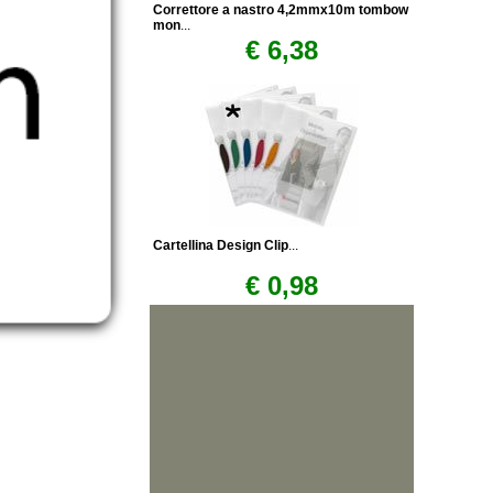
Correttore a nastro 4,2mmx10m tombow
mon
...
€ 6,38
Cartellina Design Clip
...
€ 0,98