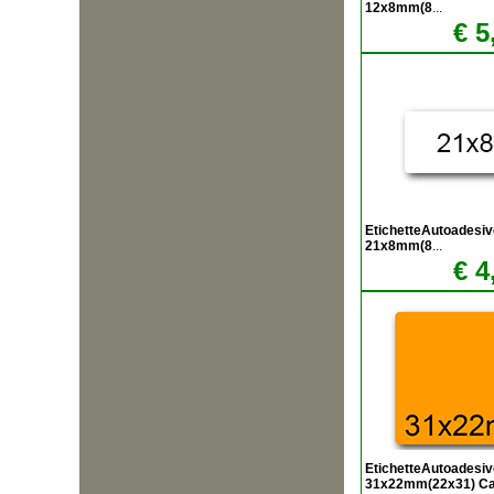
12x8mm(8
...
€ 5
EtichetteAutoadesiv
21x8mm(8
...
€ 4
EtichetteAutoadesiv
31x22mm(22x31) C