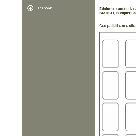
Facebook
Etichette autodesive
BIANCO, in foglietti d
Compatibili con codi