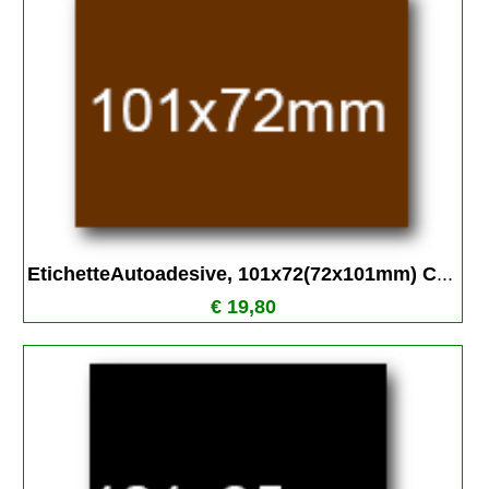
EtichetteAutoadesive, 101x72(72x101mm) C
...
€ 19,80