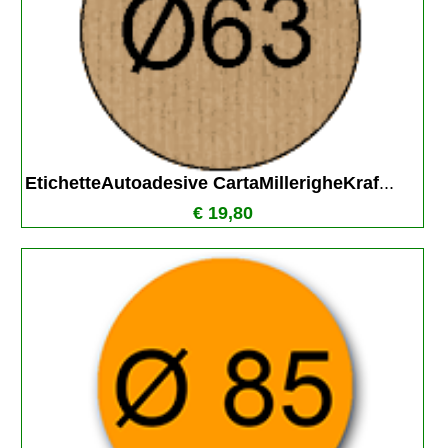
EtichetteAutoadesive CartaMillerigheKraf
...
€ 19,80