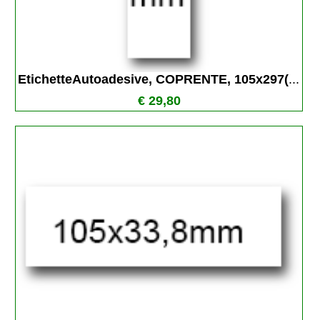
EtichetteAutoadesive, COPRENTE, 105x297(
...
€ 29,80