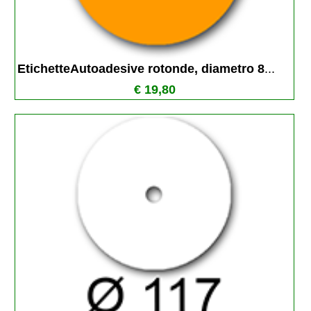
EtichetteAutoadesive rotonde, diametro 8
...
€ 19,80