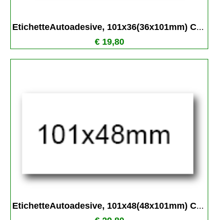
EtichetteAutoadesive, 101x36(36x101mm) C
...
€ 19,80
EtichetteAutoadesive, 101x48(48x101mm) C
...