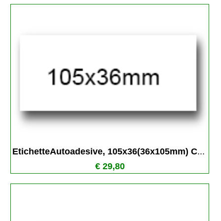
EtichetteAutoadesive, 105x36(36x105mm) C
...
€ 29,80