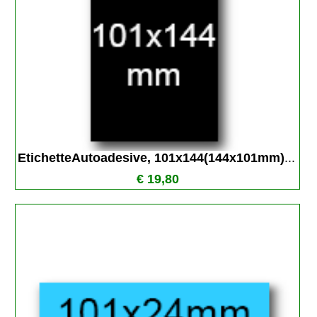
EtichetteAutoadesive, 101x144(144x101mm)
...
€ 19,80