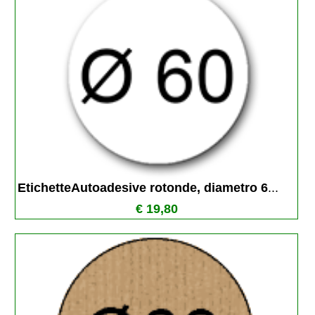
EtichetteAutoadesive rotonde, diametro 6
...
€ 19,80