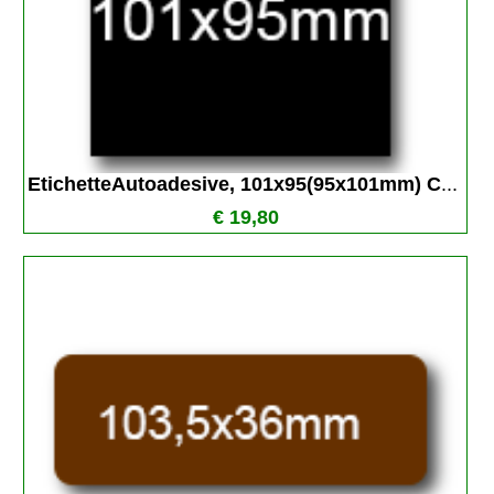
EtichetteAutoadesive, 101x95(95x101mm) C
...
€ 19,80