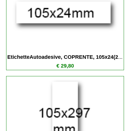
EtichetteAutoadesive, COPRENTE, 105x24(2
...
€ 29,80