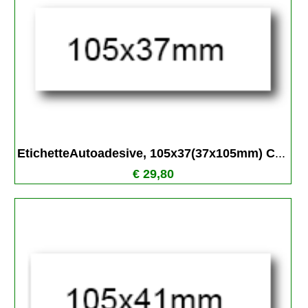
EtichetteAutoadesive, 105x37(37x105mm) C
...
€ 29,80