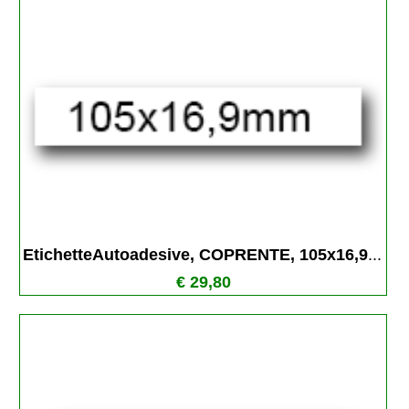
EtichetteAutoadesive, COPRENTE, 105x16,9
...
€ 29,80