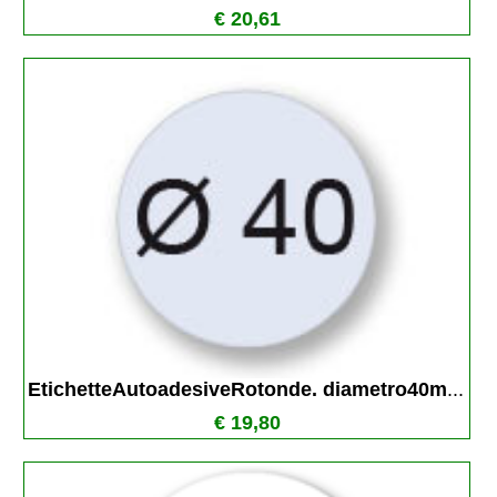
€ 20,61
EtichetteAutoadesiveRotonde. diametro40m
...
€ 19,80