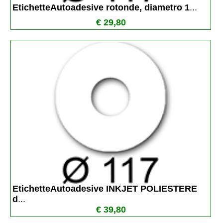
EtichetteAutoadesive rotonde, diametro 1
...
€ 29,80
EtichetteAutoadesive INKJET POLIESTERE 
d
...
€ 39,80