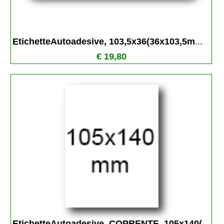
EtichetteAutoadesive, 103,5x36(36x103,5m
...
€ 19,80
EtichetteAutoadesive, COPRENTE, 105x140(
...