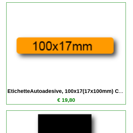
EtichetteAutoadesive, 100x17(17x100mm) C
...
€ 19,80