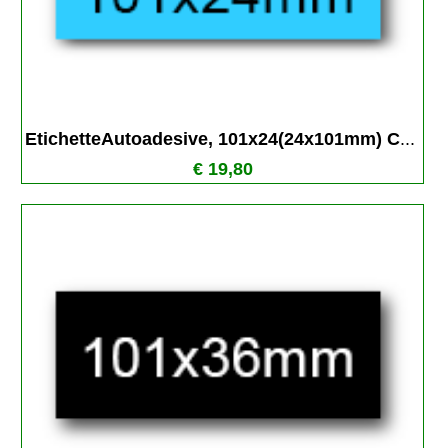
EtichetteAutoadesive, 101x24(24x101mm) C
...
€ 19,80