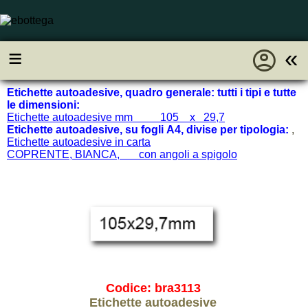
account_circle
≡
«
Etichette autoadesive, quadro generale: tutti i tipi e tutte
le dimensioni:
Etichette autoadesive mm 105 x 29,7
Etichette autoadesive, su fogli A4, divise per tipologia:
,
Etichette autoadesive in carta
COPRENTE, BIANCA, con angoli a spigolo
Codice: bra3113
Etichette autoadesive