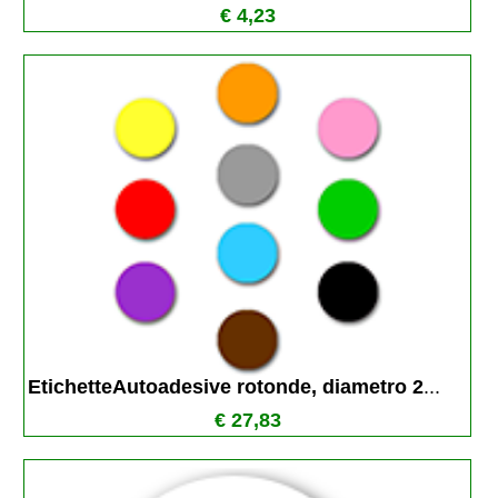
€ 4,23
EtichetteAutoadesive rotonde, diametro 2
...
€ 27,83