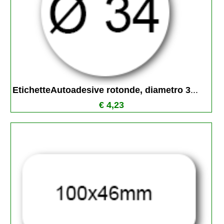
EtichetteAutoadesive rotonde, diametro 3
...
€ 4,23