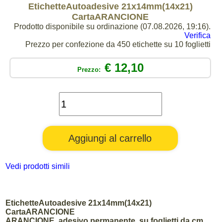
EtichetteAutoadesive 21x14mm(14x21)
CartaARANCIONE
Prodotto disponibile su ordinazione (07.08.2026, 19:16).
Verifica
Prezzo per confezione da 450 etichette su 10 foglietti
€ 12,10
Prezzo:
Vedi prodotti simili
EtichetteAutoadesive 21x14mm(14x21)
CartaARANCIONE
ARANCIONE, adesivo permanente, su foglietti da cm