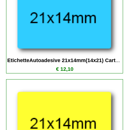
EtichetteAutoadesive 21x14mm(14x21) Cart
...
€ 12,10