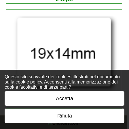
Questo sito si avvale dei cookies illustrati nel documento
sulla
cookie policy
. Acconsenti alla memorizzazione dei
cookie facoltativi e di terze parti?
EtichetteAutoadesive 19x14mm(14x19) Cart
...
Accetta
€ 5,82
Rifiuta