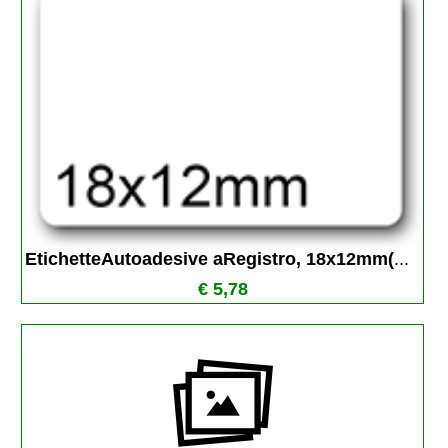
EtichetteAutoadesive aRegistro, 18x12mm(
...
€ 5,78