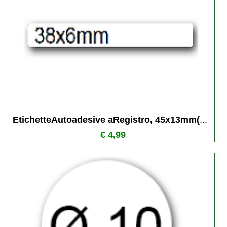
EtichetteAutoadesive aRegistro, 45x13mm(
...
€ 4,99