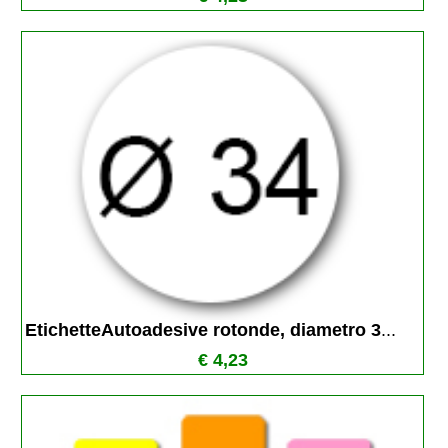
EtichetteAutoadesive rotonde, diametro 3
...
€ 4,23