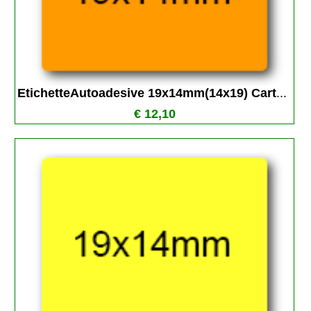
EtichetteAutoadesive 19x14mm(14x19) Cart
...
€ 12,10