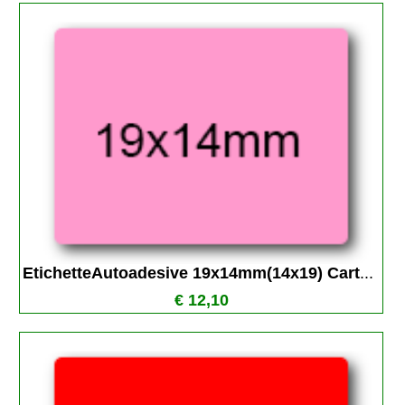
EtichetteAutoadesive 19x14mm(14x19) Cart
...
€ 12,10