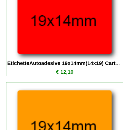
EtichetteAutoadesive 19x14mm(14x19) Cart
...
€ 12,10