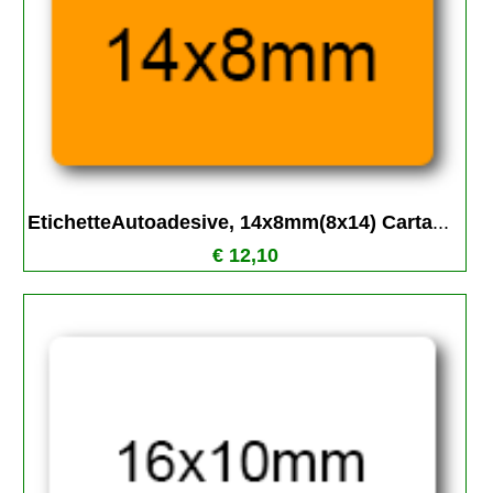
EtichetteAutoadesive, 14x8mm(8x14) Carta
...
€ 12,10