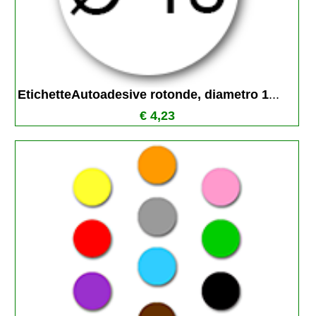
EtichetteAutoadesive rotonde, diametro 1
...
€ 4,23