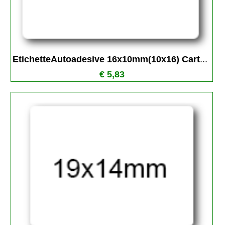
EtichetteAutoadesive 16x10mm(10x16) Cart
...
€ 5,83