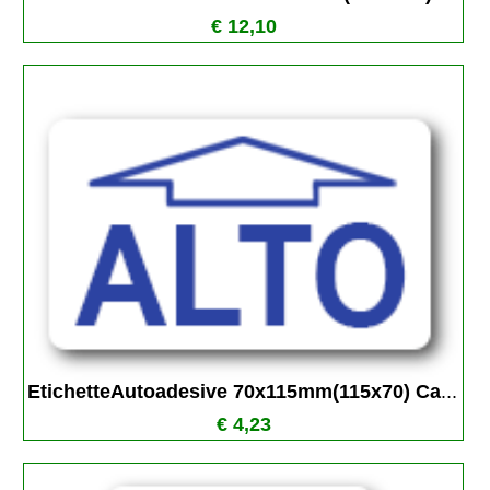
€ 12,10
EtichetteAutoadesive 70x115mm(115x70) Ca
...
€ 4,23