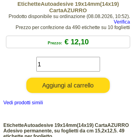
EtichetteAutoadesive 19x14mm(14x19)
CartaAZURRO
Prodotto disponibile su ordinazione (08.08.2026, 10:52).
Verifica
Prezzo per confezione da 490 etichette su 10 foglietti
€ 12,10
Prezzo:
Vedi prodotti simili
EtichetteAutoadesive 19x14mm(14x19) CartaAZURRO
Adesivo permanente, su foglietti da cm 15,2x12,5. 49
etichette per foglietto