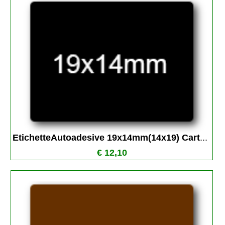
EtichetteAutoadesive 19x14mm(14x19) Cart
...
€ 12,10