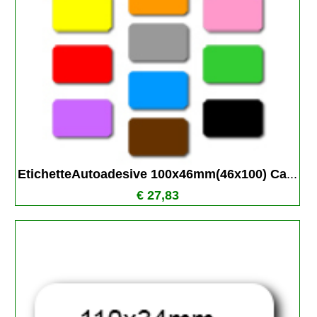
EtichetteAutoadesive 100x46mm(46x100) Ca
...
€ 27,83