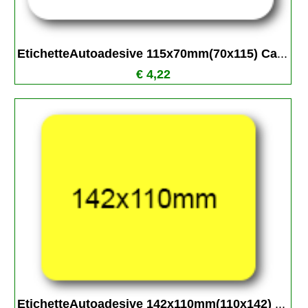
EtichetteAutoadesive 115x70mm(70x115) Ca
...
€ 4,22
EtichetteAutoadesive 142x110mm(110x142) 
...