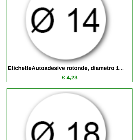
EtichetteAutoadesive rotonde, diametro 1
...
€ 4,23