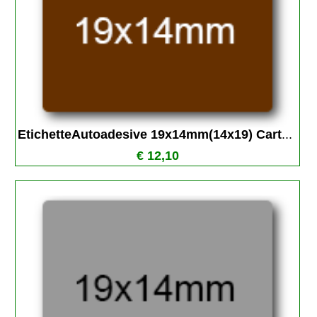
EtichetteAutoadesive 19x14mm(14x19) Cart
...
€ 12,10