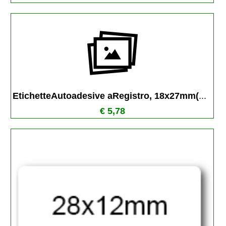
EtichetteAutoadesive aRegistro, 18x27mm(
...
€ 5,78