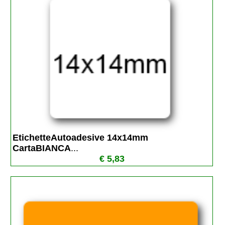
EtichetteAutoadesive 14x14mm 
CartaBIANCA
...
€ 5,83