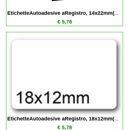
EtichetteAutoadesive aRegistro, 14x22mm(
...
€ 5,78
EtichetteAutoadesive aRegistro, 18x12mm(
...
€ 5,78