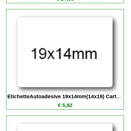
EtichetteAutoadesive 19x14mm(14x19) Cart
...
€ 5,82