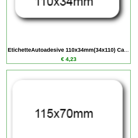
EtichetteAutoadesive 110x34mm(34x110) Ca
...
€ 4,23