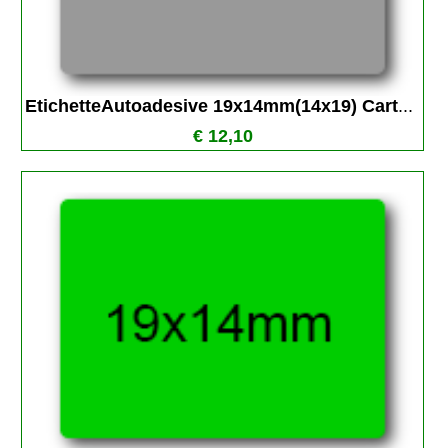
EtichetteAutoadesive 19x14mm(14x19) Cart
...
€ 12,10