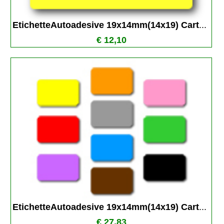
EtichetteAutoadesive 19x14mm(14x19) Cart
...
€ 12,10
EtichetteAutoadesive 19x14mm(14x19) Cart
...
€ 27,83