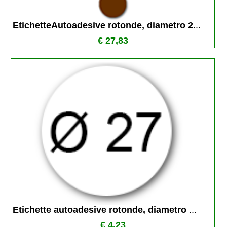
EtichetteAutoadesive rotonde, diametro 2
...
€ 27,83
Etichette autoadesive rotonde, diametro 
...
€ 4,23