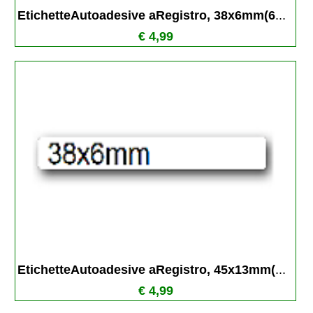
EtichetteAutoadesive aRegistro, 38x6mm(6
...
€ 4,99
EtichetteAutoadesive aRegistro, 45x13mm(
...
€ 4,99