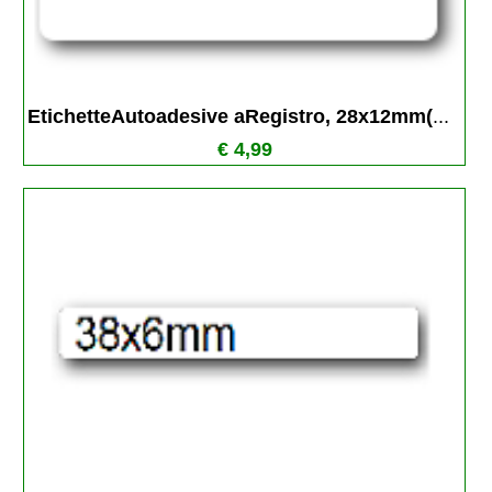
EtichetteAutoadesive aRegistro, 28x12mm(
...
€ 4,99