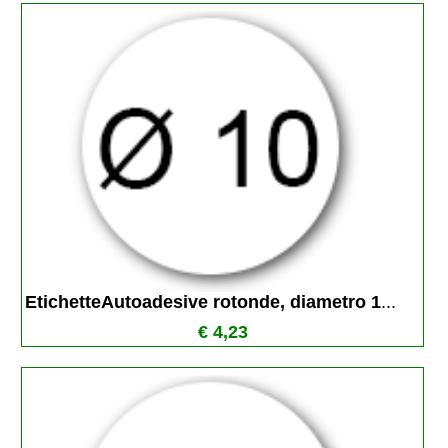
EtichetteAutoadesive rotonde, diametro 1
...
€ 4,23