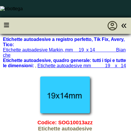
account_circle
≡
«
Etichette autoadesive a registro perfetto, Tik Fix, Avery,
Tico:
Etichette autoadesive Markin, mm 19 x 14 Bian
che
Etichette autoadesive, quadro generale: tutti i tipi e tutte
le dimensioni:
,
Etichette autoadesive mm 19 x 14
Codice: SOG10013azz
Etichette autoadesive